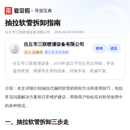
寻源宝典
抽拉软管拆卸指南
任丘市三联喷灌设备有限公司
·
2026-08-04 08:00:00
任丘市三联喷灌设备有限公司
咨询
进店
法人:边建伟
通过真实性核验
任丘市三联喷灌设备，2014年成立于任丘市出岸镇，专业
提供喷灌、滴灌等全系列设备，经验丰富，权威可靠。
介绍：
本文详细介绍抽拉式编织软管的拆卸方法和使用技巧，包括
常见问题解决方案和日常维护建议，帮助用户轻松应对软管使用中
的各种情况。
一、抽拉软管拆卸三步走