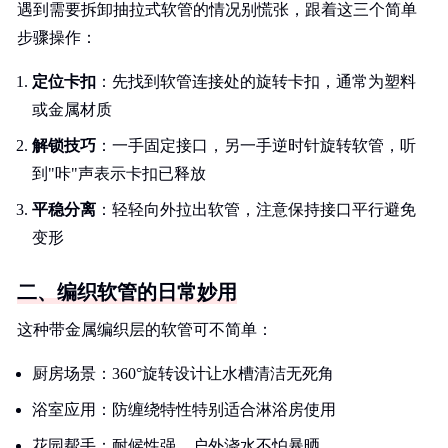
遇到需要拆卸抽拉式软管的情况别慌张，跟着这三个简单
步骤操作：
定位卡扣
：先找到软管连接处的旋转卡扣，通常为塑料
或金属材质
解锁技巧
：一手固定接口，另一手逆时针旋转软管，听
到"咔"声表示卡扣已释放
平稳分离
：轻轻向外拉出软管，注意保持接口平行避免
变形
二、编织软管的日常妙用
这种带金属编织层的软管可不简单：
厨房场景：360°旋转设计让水槽清洁无死角
浴室应用：防缠绕特性特别适合淋浴房使用
花园帮手：耐候性强，户外浇水不怕暴晒