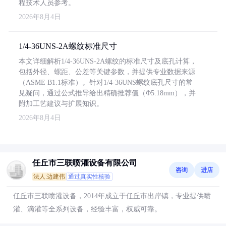
程技术人员参考。
2026年8月4日
1/4-36UNS-2A螺纹标准尺寸
本文详细解析1/4-36UNS-2A螺纹的标准尺寸及底孔计算，
包括外径、螺距、公差等关键参数，并提供专业数据来源
（ASME B1.1标准）。针对1/4-36UNS螺纹底孔尺寸的常
见疑问，通过公式推导给出精确推荐值（Φ5.18mm），并
附加工艺建议与扩展知识。
2026年8月4日
任丘市三联喷灌设备有限公司
咨询
进店
法人:边建伟
通过真实性核验
任丘市三联喷灌设备，2014年成立于任丘市出岸镇，专业提供喷
灌、滴灌等全系列设备，经验丰富，权威可靠。