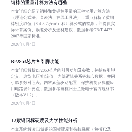
铜棒的重量计算方法有哪些
本文详细介绍了铜棒和黄铜棒重量的三种常用计算方法
（理论公式法、查表法、在线工具法），重点解析了黄铜
棒密度取值（8.4-8.7g/cm³）和计算公式的差异，并提供实
际计算案例、误差分析及选材建议，数据参考GB/T 4423-
2007等国家标准。
2026年8月4日
BP2863芯片各引脚功能
本文详细解析BP2863芯片的引脚功能及参数，包括各引脚
定义、典型电压/电流值、内部逻辑关系等核心数据，并附
引脚参数对照表。内容涵盖驱动配置、保护机制及典型应
用电路设计要点，数据参考自杭州士兰微电子官方规格书
（版本V1.2）。
2026年8月4日
T2紫铜国标硬度及力学性能分析
本文系统解读T2紫铜的国标硬度和抗拉强度（包括T2及