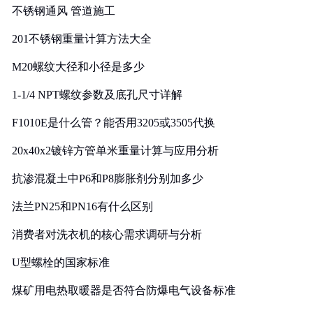
不锈钢通风 管道施工
201不锈钢重量计算方法大全
M20螺纹大径和小径是多少
1-1/4 NPT螺纹参数及底孔尺寸详解
F1010E是什么管？能否用3205或3505代换
20x40x2镀锌方管单米重量计算与应用分析
抗渗混凝土中P6和P8膨胀剂分别加多少
法兰PN25和PN16有什么区别
消费者对洗衣机的核心需求调研与分析
U型螺栓的国家标准
煤矿用电热取暖器是否符合防爆电气设备标准