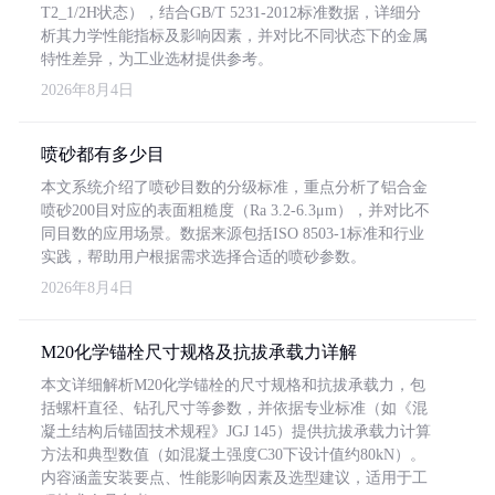
T2_1/2H状态），结合GB/T 5231-2012标准数据，详细分
析其力学性能指标及影响因素，并对比不同状态下的金属
特性差异，为工业选材提供参考。
2026年8月4日
喷砂都有多少目
本文系统介绍了喷砂目数的分级标准，重点分析了铝合金
喷砂200目对应的表面粗糙度（Ra 3.2-6.3μm），并对比不
同目数的应用场景。数据来源包括ISO 8503-1标准和行业
实践，帮助用户根据需求选择合适的喷砂参数。
2026年8月4日
M20化学锚栓尺寸规格及抗拔承载力详解
本文详细解析M20化学锚栓的尺寸规格和抗拔承载力，包
括螺杆直径、钻孔尺寸等参数，并依据专业标准（如《混
凝土结构后锚固技术规程》JGJ 145）提供抗拔承载力计算
方法和典型数值（如混凝土强度C30下设计值约80kN）。
内容涵盖安装要点、性能影响因素及选型建议，适用于工