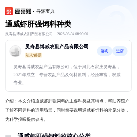
寻源宝典
通威虾肝强饲料种类
灵寿县博威农副产品有限公司
·
2026-08-04 08:00:00
灵寿县博威农副产品有限公司
咨询
进店
法人:郝强
灵寿县博威农副产品有限公司，位于河北石家庄灵寿县，
2021年成立，专营农副产品及饲料原料，经验丰富，权威
专业。
介绍：
本文介绍通威虾肝强饲料的主要种类及其特点，帮助养殖户
了解不同饲料的适用场景，同时简要说明通威虾饲料的常见分类，
为科学投喂提供参考。
一、通威虾肝强饲料的核心分类