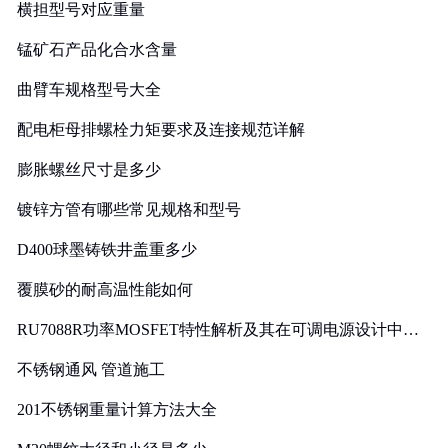
横担型号对应重量
锰矿石产品化合水含量
曲臂车规格型号大全
配电柜母排螺栓力矩要求及连接规范详解
膨胀螺丝尺寸是多少
镀锌方管有哪些常见规格和型号
D400球墨铸铁井盖重多少
覆膜砂的耐高温性能如何
RU7088R功率MOSFET特性解析及其在可调电源设计中的
实践
不锈钢通风 管道施工
201不锈钢重量计算方法大全