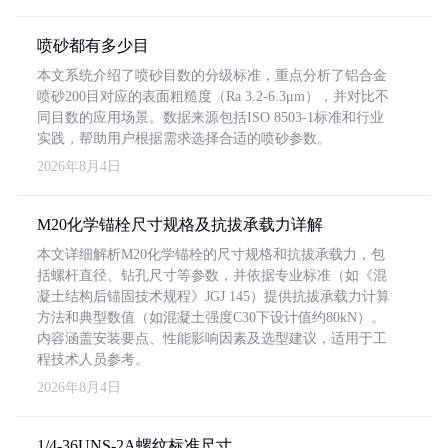
喷砂都有多少目
本文系统介绍了喷砂目数的分级标准，重点分析了铝合金
喷砂200目对应的表面粗糙度（Ra 3.2-6.3μm），并对比不
同目数的应用场景。数据来源包括ISO 8503-1标准和行业
实践，帮助用户根据需求选择合适的喷砂参数。
2026年8月4日
M20化学锚栓尺寸规格及抗拔承载力详解
本文详细解析M20化学锚栓的尺寸规格和抗拔承载力，包
括螺杆直径、钻孔尺寸等参数，并依据专业标准（如《混
凝土结构后锚固技术规程》JGJ 145）提供抗拔承载力计算
方法和典型数值（如混凝土强度C30下设计值约80kN）。
内容涵盖安装要点、性能影响因素及选型建议，适用于工
程技术人员参考。
2026年8月4日
1/4-36UNS-2A螺纹标准尺寸