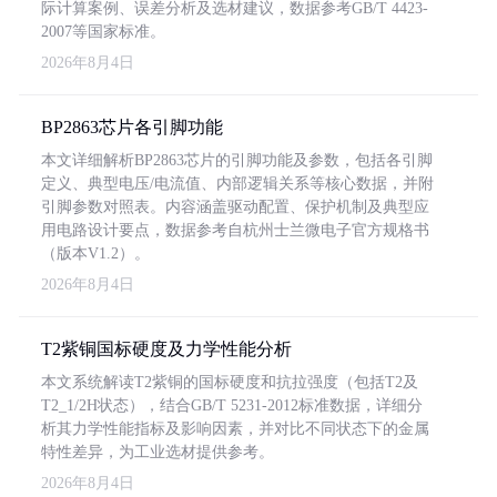
际计算案例、误差分析及选材建议，数据参考GB/T 4423-
2007等国家标准。
2026年8月4日
BP2863芯片各引脚功能
本文详细解析BP2863芯片的引脚功能及参数，包括各引脚
定义、典型电压/电流值、内部逻辑关系等核心数据，并附
引脚参数对照表。内容涵盖驱动配置、保护机制及典型应
用电路设计要点，数据参考自杭州士兰微电子官方规格书
（版本V1.2）。
2026年8月4日
T2紫铜国标硬度及力学性能分析
本文系统解读T2紫铜的国标硬度和抗拉强度（包括T2及
T2_1/2H状态），结合GB/T 5231-2012标准数据，详细分
析其力学性能指标及影响因素，并对比不同状态下的金属
特性差异，为工业选材提供参考。
2026年8月4日