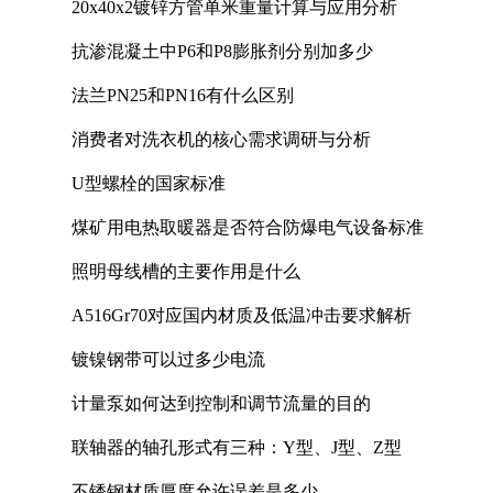
20x40x2镀锌方管单米重量计算与应用分析
抗渗混凝土中P6和P8膨胀剂分别加多少
法兰PN25和PN16有什么区别
消费者对洗衣机的核心需求调研与分析
U型螺栓的国家标准
煤矿用电热取暖器是否符合防爆电气设备标准
照明母线槽的主要作用是什么
A516Gr70对应国内材质及低温冲击要求解析
镀镍钢带可以过多少电流
计量泵如何达到控制和调节流量的目的
联轴器的轴孔形式有三种：Y型、J型、Z型
不锈钢材质厚度允许误差是多少