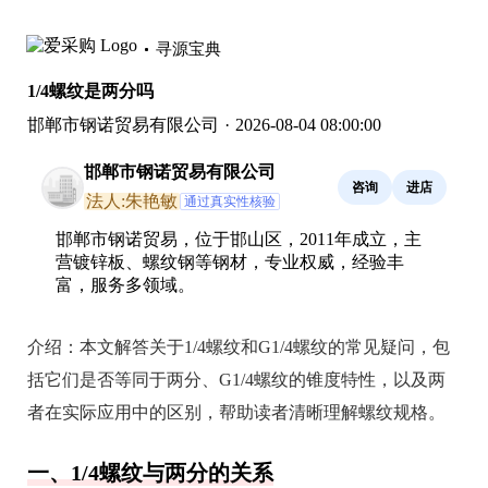
寻源宝典
1/4螺纹是两分吗
邯郸市钢诺贸易有限公司
·
2026-08-04 08:00:00
邯郸市钢诺贸易有限公司
咨询
进店
法人:朱艳敏
通过真实性核验
邯郸市钢诺贸易，位于邯山区，2011年成立，主
营镀锌板、螺纹钢等钢材，专业权威，经验丰
富，服务多领域。
介绍：
本文解答关于1/4螺纹和G1/4螺纹的常见疑问，包
括它们是否等同于两分、G1/4螺纹的锥度特性，以及两
者在实际应用中的区别，帮助读者清晰理解螺纹规格。
一、1/4螺纹与两分的关系