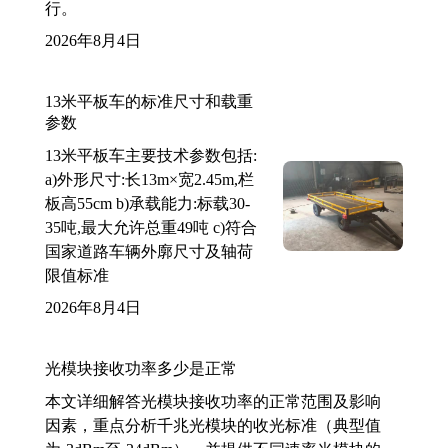
行。
2026年8月4日
13米平板车的标准尺寸和载重
参数
13米平板车主要技术参数包括:
a)外形尺寸:长13m×宽2.45m,栏
板高55cm b)承载能力:标载30-
35吨,最大允许总重49吨 c)符合
国家道路车辆外廓尺寸及轴荷
限值标准
2026年8月4日
光模块接收功率多少是正常
本文详细解答光模块接收功率的正常范围及影响
因素，重点分析千兆光模块的收光标准（典型值