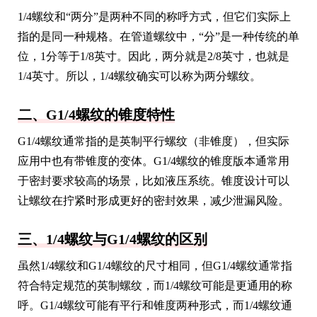
1/4螺纹和“两分”是两种不同的称呼方式，但它们实际上
指的是同一种规格。在管道螺纹中，“分”是一种传统的单
位，1分等于1/8英寸。因此，两分就是2/8英寸，也就是
1/4英寸。所以，1/4螺纹确实可以称为两分螺纹。
二、G1/4螺纹的锥度特性
G1/4螺纹通常指的是英制平行螺纹（非锥度），但实际
应用中也有带锥度的变体。G1/4螺纹的锥度版本通常用
于密封要求较高的场景，比如液压系统。锥度设计可以
让螺纹在拧紧时形成更好的密封效果，减少泄漏风险。
三、1/4螺纹与G1/4螺纹的区别
虽然1/4螺纹和G1/4螺纹的尺寸相同，但G1/4螺纹通常指
符合特定规范的英制螺纹，而1/4螺纹可能是更通用的称
呼。G1/4螺纹可能有平行和锥度两种形式，而1/4螺纹通