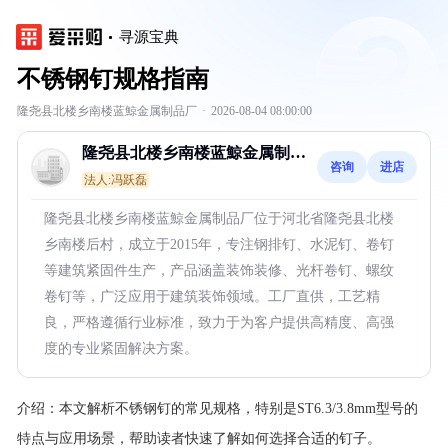
寻源宝典
不锈钢钉规格指南
隆尧县北楼乡南楼蓝鯨金属制品厂
·
2026-08-04 08:00:00
隆尧县北楼乡南楼蓝鯨金属制品
咨询
进店
厂
法人:冯跃磊
隆尧县北楼乡南楼蓝鯨金属制品厂位于河北省隆尧县北楼
乡南楼后村，成立于2015年，专注钢排钉、水泥钉、卷钉
等建筑紧固件生产，产品涵盖装饰装修、光杆卷钉、螺纹
卷钉等，广泛应用于建筑装饰领域。工厂直供，工艺精
良，严格遵循行业标准，致力于为客户提供高精度、高强
度的专业紧固解决方案。
介绍：
本文解析不锈钢钉的常见规格，特别是ST6.3/3.8mm型号的
特点与应用场景，帮助读者快速了解如何选择合适的钉子。