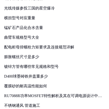
光线传媒参投三国的星空爆冷
横担型号对应重量
锰矿石产品化合水含量
曲臂车规格型号大全
配电柜母排螺栓力矩要求及连接规范详解
膨胀螺丝尺寸是多少
镀锌方管有哪些常见规格和型号
D400球墨铸铁井盖重多少
覆膜砂的耐高温性能如何
RU7088R功率MOSFET特性解析及其在可调电源设计中的
实践
不锈钢通风 管道施工