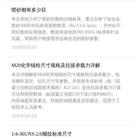
喷砂都有多少目
本文系统介绍了喷砂目数的分级标准，重点分析了铝合金
喷砂200目对应的表面粗糙度（Ra 3.2-6.3μm），并对比不
同目数的应用场景。数据来源包括ISO 8503-1标准和行业
实践，帮助用户根据需求选择合适的喷砂参数。
2026年8月4日
M20化学锚栓尺寸规格及抗拔承载力详解
本文详细解析M20化学锚栓的尺寸规格和抗拔承载力，包
括螺杆直径、钻孔尺寸等参数，并依据专业标准（如《混
凝土结构后锚固技术规程》JGJ 145）提供抗拔承载力计算
方法和典型数值（如混凝土强度C30下设计值约80kN）。
内容涵盖安装要点、性能影响因素及选型建议，适用于工
程技术人员参考。
2026年8月4日
1/4-36UNS-2A螺纹标准尺寸