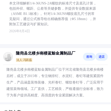
本文详细解析1/4-36UNS-2A螺纹的标准尺寸及底孔计算，
包括外径、螺距、公差等关键参数，并提供专业数据来源
（ASME B1.1标准）。针对1/4-36UNS螺纹底孔尺寸的常
见疑问，通过公式推导给出精确推荐值（Φ5.18mm），并
附加工艺建议与扩展知识。
2026年8月4日
隆尧县北楼乡南楼蓝鯨金属制品厂
咨询
进店
法人:冯跃磊
隆尧县北楼乡南楼蓝鯨金属制品厂位于河北省隆尧县北楼乡南楼
后村，成立于2015年，专注钢排钉、水泥钉、卷钉等建筑紧固件
生产，产品涵盖装饰装修、光杆卷钉、螺纹卷钉等，广泛应用于
建筑装饰领域。工厂直供，工艺精良，严格遵循行业标准，致力
于为客户提供高精度、高强度的专业紧固解决方案。