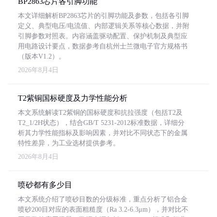
BP2863芯片各引脚功能
本文详细解析BP2863芯片的引脚功能及参数，包括各引脚
定义、典型电压/电流值、内部逻辑关系等核心数据，并附
引脚参数对照表。内容涵盖驱动配置、保护机制及典型应
用电路设计要点，数据参考自杭州士兰微电子官方规格书
（版本V1.2）。
2026年8月4日
T2紫铜国标硬度及力学性能分析
本文系统解读T2紫铜的国标硬度和抗拉强度（包括T2及
T2_1/2H状态），结合GB/T 5231-2012标准数据，详细分
析其力学性能指标及影响因素，并对比不同状态下的金属
特性差异，为工业选材提供参考。
2026年8月4日
喷砂都有多少目
本文系统介绍了喷砂目数的分级标准，重点分析了铝合金
喷砂200目对应的表面粗糙度（Ra 3.2-6.3μm），并对比不