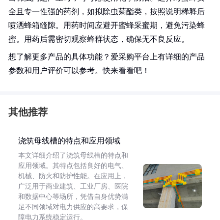
全且专一性强的药剂，如拟除虫菊酯类，按照说明稀释后
喷洒蜂箱缝隙。用药时间应避开蜜蜂采蜜期，避免污染蜂
蜜。用药后需密切观察蜂群状态，确保无不良反应。
想了解更多产品的具体功能？爱采购平台上有详细的产品
参数和用户评价可以参考。快来看看吧！
其他推荐
浇筑母线槽的特点和应用领域
本文详细介绍了浇筑母线槽的特点和
应用领域。其特点包括良好的电气、
机械、防火和防护性能。在应用上，
广泛用于商业建筑、工业厂房、医院
和数据中心等场所，凭借自身优势满
足不同领域对电力供应的高要求，保
障电力系统稳定运行。