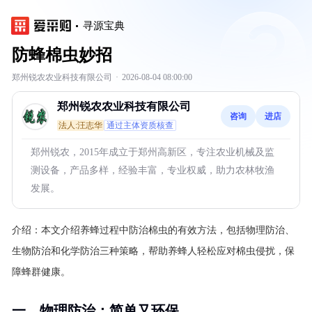
寻源宝典
防蜂棉虫妙招
郑州锐农农业科技有限公司
·
2026-08-04 08:00:00
郑州锐农农业科技有限公司
咨询
进店
法人:汪志华
通过主体资质核查
郑州锐农，2015年成立于郑州高新区，专注农业机械及监
测设备，产品多样，经验丰富，专业权威，助力农林牧渔
发展。
介绍：
本文介绍养蜂过程中防治棉虫的有效方法，包括物理防治、
生物防治和化学防治三种策略，帮助养蜂人轻松应对棉虫侵扰，保
障蜂群健康。
一、物理防治：简单又环保