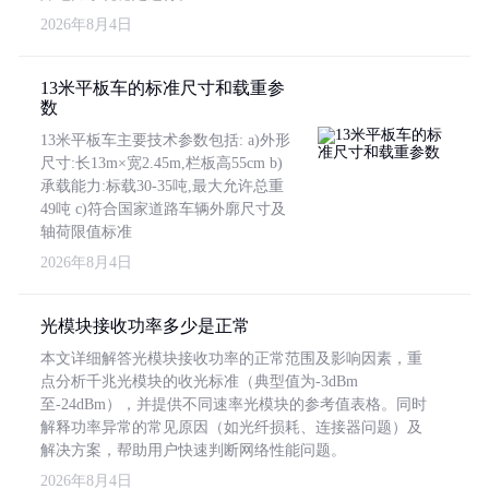
2026年8月4日
13米平板车的标准尺寸和载重参
数
13米平板车主要技术参数包括: a)外形
尺寸:长13m×宽2.45m,栏板高55cm b)
承载能力:标载30-35吨,最大允许总重
49吨 c)符合国家道路车辆外廓尺寸及
轴荷限值标准
2026年8月4日
光模块接收功率多少是正常
本文详细解答光模块接收功率的正常范围及影响因素，重
点分析千兆光模块的收光标准（典型值为-3dBm
至-24dBm），并提供不同速率光模块的参考值表格。同时
解释功率异常的常见原因（如光纤损耗、连接器问题）及
解决方案，帮助用户快速判断网络性能问题。
2026年8月4日