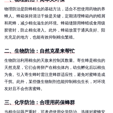
物理防治是防蜂棉虫的基础方法，适合不想使用药物的养
蜂人。蜂箱保持清洁干燥是关键，定期清理蜂箱内的蜡屑
和死蜂，减少棉虫滋生的环境。蜂箱缝隙用蜂蜡或食用级
胶密封，防止棉虫潜入。此外，蜂箱放置于通风良好、阳
光充足的地方，也能有效抑制棉虫繁殖。
二、生物防治：自然克星来帮忙
生物防治利用棉虫的天敌来控制其数量。寄生蜂是棉虫的
天然克星，它们会将卵产在棉虫体内，幼虫孵化后以棉虫
为食。引入寄生蜂时需注意蜂群适应性，避免对蜜蜂造成
干扰。此外，某些微生物制剂也能抑制棉虫生长，对环境
友好且不会伤害蜜蜂。
三、化学防治：合理用药保蜂群
当棉虫问题严重时，可考虑使用化学防治。选择对蜜蜂安