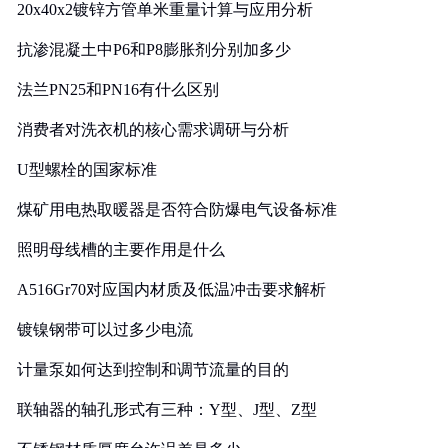
20x40x2镀锌方管单米重量计算与应用分析
抗渗混凝土中P6和P8膨胀剂分别加多少
法兰PN25和PN16有什么区别
消费者对洗衣机的核心需求调研与分析
U型螺栓的国家标准
煤矿用电热取暖器是否符合防爆电气设备标准
照明母线槽的主要作用是什么
A516Gr70对应国内材质及低温冲击要求解析
镀镍钢带可以过多少电流
计量泵如何达到控制和调节流量的目的
联轴器的轴孔形式有三种：Y型、J型、Z型