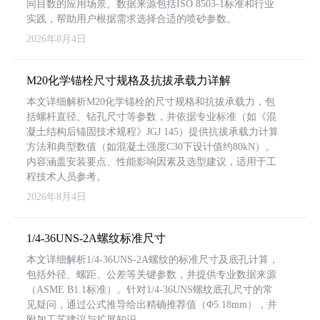
同目数的应用场景。数据来源包括ISO 8503-1标准和行业
实践，帮助用户根据需求选择合适的喷砂参数。
2026年8月4日
M20化学锚栓尺寸规格及抗拔承载力详解
本文详细解析M20化学锚栓的尺寸规格和抗拔承载力，包
括螺杆直径、钻孔尺寸等参数，并依据专业标准（如《混
凝土结构后锚固技术规程》JGJ 145）提供抗拔承载力计算
方法和典型数值（如混凝土强度C30下设计值约80kN）。
内容涵盖安装要点、性能影响因素及选型建议，适用于工
程技术人员参考。
2026年8月4日
1/4-36UNS-2A螺纹标准尺寸
本文详细解析1/4-36UNS-2A螺纹的标准尺寸及底孔计算，
包括外径、螺距、公差等关键参数，并提供专业数据来源
（ASME B1.1标准）。针对1/4-36UNS螺纹底孔尺寸的常
见疑问，通过公式推导给出精确推荐值（Φ5.18mm），并
附加工艺建议与扩展知识。