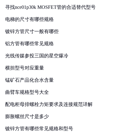
寻找nce01p30k MOSFET管的合适替代型号
电梯的尺寸有哪些规格
镀锌方管尺寸一般有哪些
铝方管有哪些常见规格
光线传媒参投三国的星空爆冷
横担型号对应重量
锰矿石产品化合水含量
曲臂车规格型号大全
配电柜母排螺栓力矩要求及连接规范详解
膨胀螺丝尺寸是多少
镀锌方管有哪些常见规格和型号