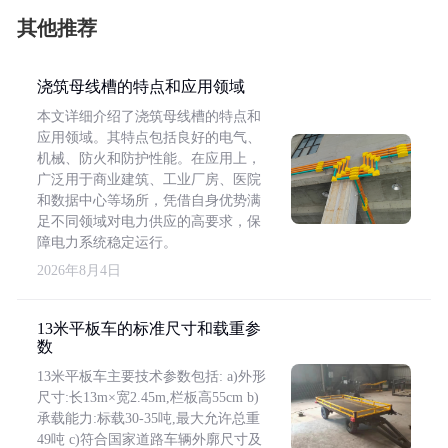
其他推荐
浇筑母线槽的特点和应用领域
本文详细介绍了浇筑母线槽的特点和
应用领域。其特点包括良好的电气、
机械、防火和防护性能。在应用上，
广泛用于商业建筑、工业厂房、医院
和数据中心等场所，凭借自身优势满
足不同领域对电力供应的高要求，保
障电力系统稳定运行。
2026年8月4日
13米平板车的标准尺寸和载重参
数
13米平板车主要技术参数包括: a)外形
尺寸:长13m×宽2.45m,栏板高55cm b)
承载能力:标载30-35吨,最大允许总重
49吨 c)符合国家道路车辆外廓尺寸及