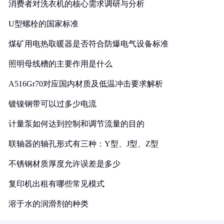
消费者对洗衣机的核心需求调研与分析
U型螺栓的国家标准
煤矿用电热取暖器是否符合防爆电气设备标准
照明母线槽的主要作用是什么
A516Gr70对应国内材质及低温冲击要求解析
镀镍钢带可以过多少电流
计量泵如何达到控制和调节流量的目的
联轴器的轴孔形式有三种：Y型、J型、Z型
不锈钢材质厚度允许误差是多少
复印机出租有哪些常见模式
溶于水的润滑剂的种类