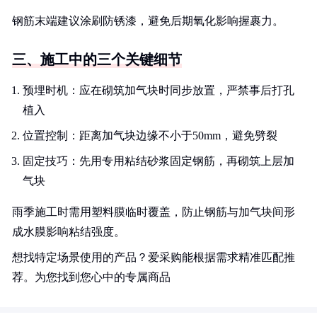
钢筋末端建议涂刷防锈漆，避免后期氧化影响握裹力。
三、施工中的三个关键细节
预埋时机：应在砌筑加气块时同步放置，严禁事后打孔
植入
位置控制：距离加气块边缘不小于50mm，避免劈裂
固定技巧：先用专用粘结砂浆固定钢筋，再砌筑上层加
气块
雨季施工时需用塑料膜临时覆盖，防止钢筋与加气块间形
成水膜影响粘结强度。
想找特定场景使用的产品？爱采购能根据需求精准匹配推
荐。为您找到您心中的专属商品