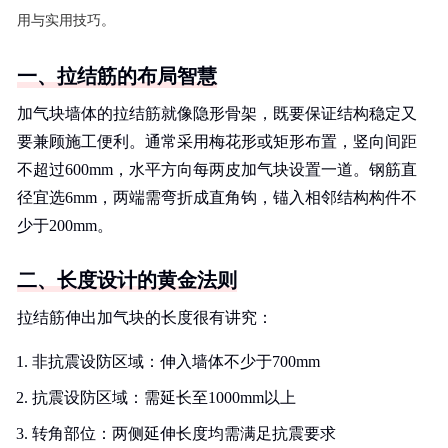
用与实用技巧。
一、拉结筋的布局智慧
加气块墙体的拉结筋就像隐形骨架，既要保证结构稳定又
要兼顾施工便利。通常采用梅花形或矩形布置，竖向间距
不超过600mm，水平方向每两皮加气块设置一道。钢筋直
径宜选6mm，两端需弯折成直角钩，锚入相邻结构构件不
少于200mm。
二、长度设计的黄金法则
拉结筋伸出加气块的长度很有讲究：
非抗震设防区域：伸入墙体不少于700mm
抗震设防区域：需延长至1000mm以上
转角部位：两侧延伸长度均需满足抗震要求