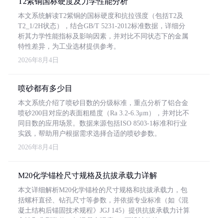
T2紫铜国标硬度及力学性能分析
本文系统解读T2紫铜的国标硬度和抗拉强度（包括T2及
T2_1/2H状态），结合GB/T 5231-2012标准数据，详细分
析其力学性能指标及影响因素，并对比不同状态下的金属
特性差异，为工业选材提供参考。
2026年8月4日
喷砂都有多少目
本文系统介绍了喷砂目数的分级标准，重点分析了铝合金
喷砂200目对应的表面粗糙度（Ra 3.2-6.3μm），并对比不
同目数的应用场景。数据来源包括ISO 8503-1标准和行业
实践，帮助用户根据需求选择合适的喷砂参数。
2026年8月4日
M20化学锚栓尺寸规格及抗拔承载力详解
本文详细解析M20化学锚栓的尺寸规格和抗拔承载力，包
括螺杆直径、钻孔尺寸等参数，并依据专业标准（如《混
凝土结构后锚固技术规程》JGJ 145）提供抗拔承载力计算