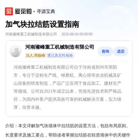
寻源宝典
加气块拉结筋设置指南
河南璨峰重工机械制造有限公司
·
2026-08-04 08:00:00
河南璨峰重工机械制造有限公司
咨询
进店
法人:周振峰
通过真实性核验
河南璨峰重工机械制造有限公司位于河南省郑州市荥阳
市，专注于淀粉生产线、锉磨机、离心筛等农业机械及矿
山设备的研发制造，产品广泛应用于食品加工、建材生产
等领域。公司自2021年成立以来，凭借先进技术和严格品
控，为国内外客户提供高效可靠的机械解决方案，实力雄
厚，信誉卓越。
介绍：
本文详解加气块墙体中拉结筋的设置方法，包括布局原则、
长度要求及施工要点，帮助读者掌握拉结筋在轻质墙体中的关键作