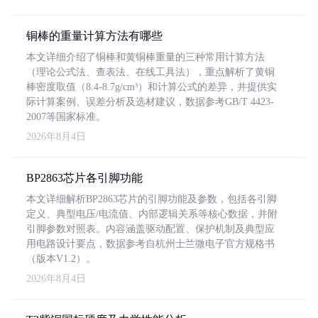
铜棒的重量计算方法有哪些
本文详细介绍了铜棒和黄铜棒重量的三种常用计算方法
（理论公式法、查表法、在线工具法），重点解析了黄铜
棒密度取值（8.4-8.7g/cm³）和计算公式的差异，并提供实
际计算案例、误差分析及选材建议，数据参考GB/T 4423-
2007等国家标准。
2026年8月4日
BP2863芯片各引脚功能
本文详细解析BP2863芯片的引脚功能及参数，包括各引脚
定义、典型电压/电流值、内部逻辑关系等核心数据，并附
引脚参数对照表。内容涵盖驱动配置、保护机制及典型应
用电路设计要点，数据参考自杭州士兰微电子官方规格书
（版本V1.2）。
2026年8月4日