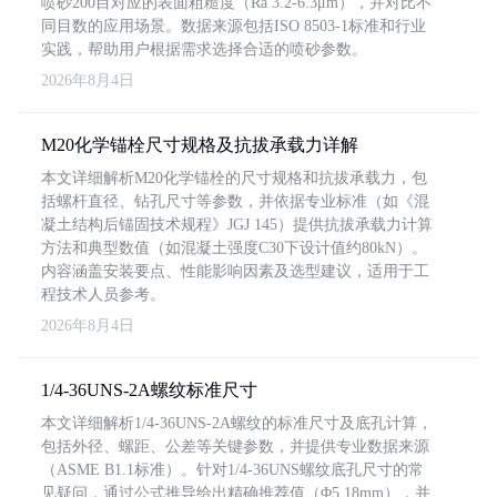
喷砂200目对应的表面粗糙度（Ra 3.2-6.3μm），并对比不
同目数的应用场景。数据来源包括ISO 8503-1标准和行业
实践，帮助用户根据需求选择合适的喷砂参数。
2026年8月4日
M20化学锚栓尺寸规格及抗拔承载力详解
本文详细解析M20化学锚栓的尺寸规格和抗拔承载力，包
括螺杆直径、钻孔尺寸等参数，并依据专业标准（如《混
凝土结构后锚固技术规程》JGJ 145）提供抗拔承载力计算
方法和典型数值（如混凝土强度C30下设计值约80kN）。
内容涵盖安装要点、性能影响因素及选型建议，适用于工
程技术人员参考。
2026年8月4日
1/4-36UNS-2A螺纹标准尺寸
本文详细解析1/4-36UNS-2A螺纹的标准尺寸及底孔计算，
包括外径、螺距、公差等关键参数，并提供专业数据来源
（ASME B1.1标准）。针对1/4-36UNS螺纹底孔尺寸的常
见疑问，通过公式推导给出精确推荐值（Φ5.18mm），并