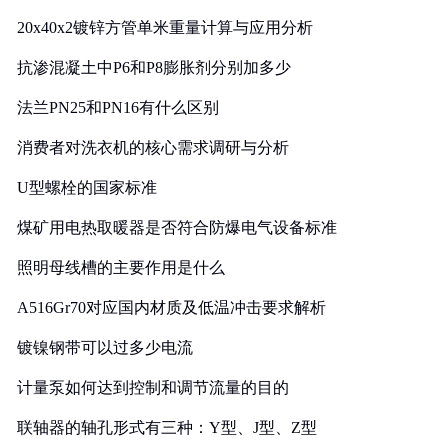
20x40x2镀锌方管单米重量计算与应用分析
抗渗混凝土中P6和P8膨胀剂分别加多少
法兰PN25和PN16有什么区别
消费者对洗衣机的核心需求调研与分析
U型螺栓的国家标准
煤矿用电热取暖器是否符合防爆电气设备标准
照明母线槽的主要作用是什么
A516Gr70对应国内材质及低温冲击要求解析
镀镍钢带可以过多少电流
计量泵如何达到控制和调节流量的目的
联轴器的轴孔形式有三种：Y型、J型、Z型