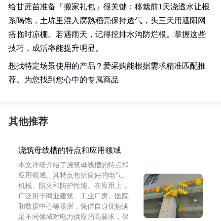
给甘蔗苗准备「搬家礼包」很关键：移栽前1天浇透水让根
系喝饱，土坑里混入腐熟稻壳保持透气，头三天用遮阳网
搭临时凉棚。若遇雨天，记得挖排水沟防烂根。掌握这些
技巧，成活率能提升明显。
想找特定场景使用的产品？爱采购能根据需求精准匹配推
荐。为您找到您心中的专属商品
其他推荐
浇筑母线槽的特点和应用领域
本文详细介绍了浇筑母线槽的特点和
应用领域。其特点包括良好的电气、
机械、防火和防护性能。在应用上，
广泛用于商业建筑、工业厂房、医院
和数据中心等场所，凭借自身优势满
足不同领域对电力供应的高要求，保