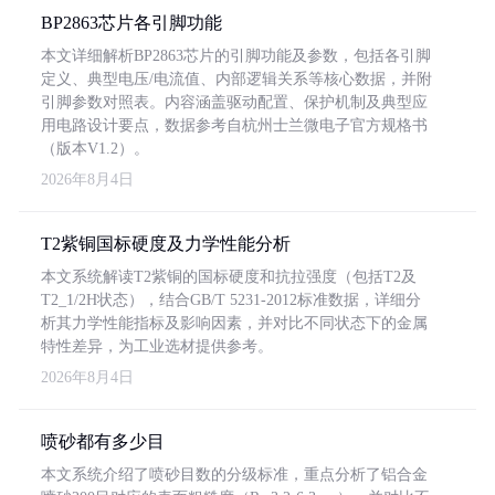
BP2863芯片各引脚功能
本文详细解析BP2863芯片的引脚功能及参数，包括各引脚
定义、典型电压/电流值、内部逻辑关系等核心数据，并附
引脚参数对照表。内容涵盖驱动配置、保护机制及典型应
用电路设计要点，数据参考自杭州士兰微电子官方规格书
（版本V1.2）。
2026年8月4日
T2紫铜国标硬度及力学性能分析
本文系统解读T2紫铜的国标硬度和抗拉强度（包括T2及
T2_1/2H状态），结合GB/T 5231-2012标准数据，详细分
析其力学性能指标及影响因素，并对比不同状态下的金属
特性差异，为工业选材提供参考。
2026年8月4日
喷砂都有多少目
本文系统介绍了喷砂目数的分级标准，重点分析了铝合金