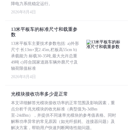
障电力系统稳定运行。
2026年8月4日
13米平板车的标准尺寸和载重参
数
13米平板车主要技术参数包括: a)外形
尺寸:长13m×宽2.45m,栏板高55cm b)
承载能力:标载30-35吨,最大允许总重
49吨 c)符合国家道路车辆外廓尺寸及
轴荷限值标准
2026年8月4日
光模块接收功率多少是正常
本文详细解答光模块接收功率的正常范围及影响因素，重
点分析千兆光模块的收光标准（典型值为-3dBm
至-24dBm），并提供不同速率光模块的参考值表格。同时
解释功率异常的常见原因（如光纤损耗、连接器问题）及
解决方案，帮助用户快速判断网络性能问题。