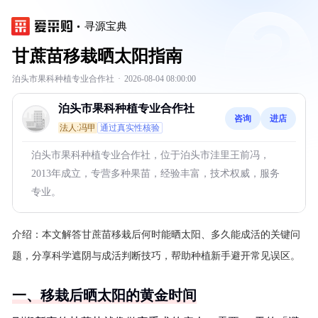
寻源宝典
甘蔗苗移栽晒太阳指南
泊头市果科种植专业合作社
·
2026-08-04 08:00:00
泊头市果科种植专业合作社
咨询
进店
法人:冯甲
通过真实性核验
泊头市果科种植专业合作社，位于泊头市洼里王前冯，
2013年成立，专营多种果苗，经验丰富，技术权威，服务
专业。
介绍：
本文解答甘蔗苗移栽后何时能晒太阳、多久能成活的关键问
题，分享科学遮阴与成活判断技巧，帮助种植新手避开常见误区。
一、移栽后晒太阳的黄金时间