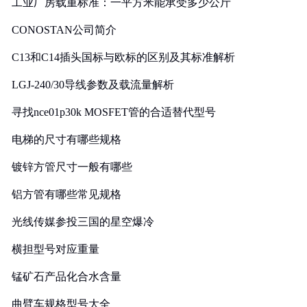
工业厂房载重标准：一平方米能承受多少公斤
CONOSTAN公司简介
C13和C14插头国标与欧标的区别及其标准解析
LGJ-240/30导线参数及载流量解析
寻找nce01p30k MOSFET管的合适替代型号
电梯的尺寸有哪些规格
镀锌方管尺寸一般有哪些
铝方管有哪些常见规格
光线传媒参投三国的星空爆冷
横担型号对应重量
锰矿石产品化合水含量
曲臂车规格型号大全