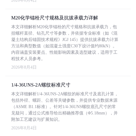
2026年8月4日
M20化学锚栓尺寸规格及抗拔承载力详解
本文详细解析M20化学锚栓的尺寸规格和抗拔承载力，包
括螺杆直径、钻孔尺寸等参数，并依据专业标准（如《混
凝土结构后锚固技术规程》JGJ 145）提供抗拔承载力计算
方法和典型数值（如混凝土强度C30下设计值约80kN）。
内容涵盖安装要点、性能影响因素及选型建议，适用于工
程技术人员参考。
2026年8月4日
1/4-36UNS-2A螺纹标准尺寸
本文详细解析1/4-36UNS-2A螺纹的标准尺寸及底孔计算，
包括外径、螺距、公差等关键参数，并提供专业数据来源
（ASME B1.1标准）。针对1/4-36UNS螺纹底孔尺寸的常
见疑问，通过公式推导给出精确推荐值（Φ5.18mm），并
附加工艺建议与扩展知识。
2026年8月4日