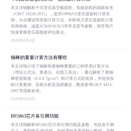
本文详细解析干式变压器空载损耗、负载损耗的国家标准
（GB/T 10228-2015），提供1000kVA变压器损耗计算实
例，分步骤说明变损计算方法，并附电力变压器损耗计算
实例表格，涵盖SCB10/SCB13等常见型号参数，指导用户
快速掌握变压器能效评估要点。
2026年8月4日
铜棒的重量计算方法有哪些
本文详细介绍了铜棒和黄铜棒重量的三种常用计算方法
（理论公式法、查表法、在线工具法），重点解析了黄铜
棒密度取值（8.4-8.7g/cm³）和计算公式的差异，并提供实
际计算案例、误差分析及选材建议，数据参考GB/T 4423-
2007等国家标准。
2026年8月4日
BP2863芯片各引脚功能
本文详细解析BP2863芯片的引脚功能及参数，包括各引脚
定义、典型电压/电流值、内部逻辑关系等核心数据，并附