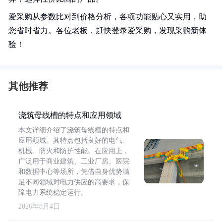
爱采购从参数比对到价格分析，各项功能贴心又实用，助
您省时省力。各位老板，赶快登录爱采购，发现采购新体
验！
其他推荐
浇筑母线槽的特点和应用领域
本文详细介绍了浇筑母线槽的特点和
应用领域。其特点包括良好的电气、
机械、防火和防护性能。在应用上，
广泛用于商业建筑、工业厂房、医院
和数据中心等场所，凭借自身优势满
足不同领域对电力供应的高要求，保
障电力系统稳定运行。
2026年8月4日