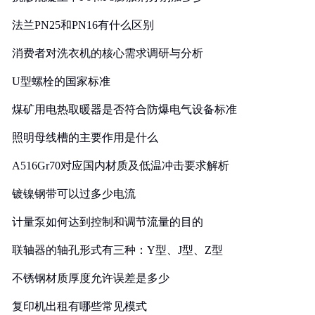
法兰PN25和PN16有什么区别
消费者对洗衣机的核心需求调研与分析
U型螺栓的国家标准
煤矿用电热取暖器是否符合防爆电气设备标准
照明母线槽的主要作用是什么
A516Gr70对应国内材质及低温冲击要求解析
镀镍钢带可以过多少电流
计量泵如何达到控制和调节流量的目的
联轴器的轴孔形式有三种：Y型、J型、Z型
不锈钢材质厚度允许误差是多少
复印机出租有哪些常见模式