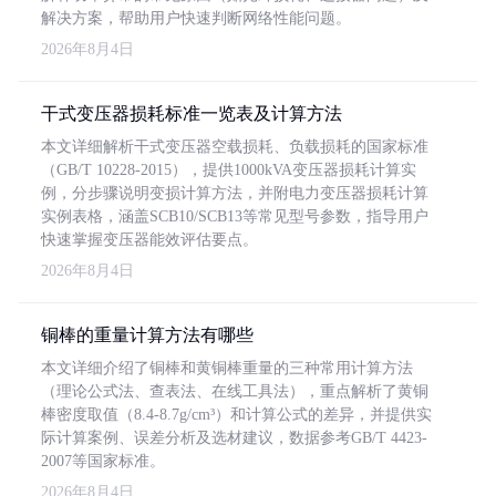
解决方案，帮助用户快速判断网络性能问题。
2026年8月4日
干式变压器损耗标准一览表及计算方法
本文详细解析干式变压器空载损耗、负载损耗的国家标准
（GB/T 10228-2015），提供1000kVA变压器损耗计算实
例，分步骤说明变损计算方法，并附电力变压器损耗计算
实例表格，涵盖SCB10/SCB13等常见型号参数，指导用户
快速掌握变压器能效评估要点。
2026年8月4日
铜棒的重量计算方法有哪些
本文详细介绍了铜棒和黄铜棒重量的三种常用计算方法
（理论公式法、查表法、在线工具法），重点解析了黄铜
棒密度取值（8.4-8.7g/cm³）和计算公式的差异，并提供实
际计算案例、误差分析及选材建议，数据参考GB/T 4423-
2007等国家标准。
2026年8月4日