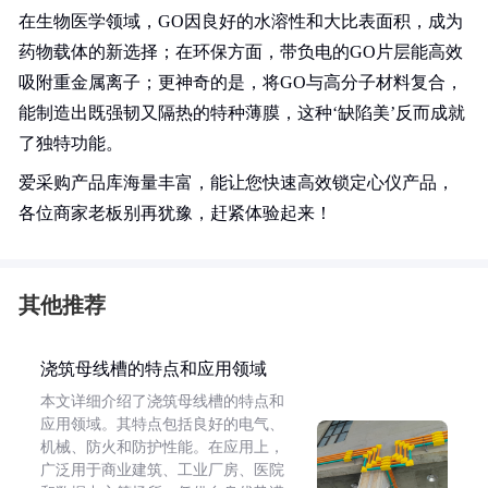
在生物医学领域，GO因良好的水溶性和大比表面积，成为
药物载体的新选择；在环保方面，带负电的GO片层能高效
吸附重金属离子；更神奇的是，将GO与高分子材料复合，
能制造出既强韧又隔热的特种薄膜，这种‘缺陷美’反而成就
了独特功能。
爱采购产品库海量丰富，能让您快速高效锁定心仪产品，
各位商家老板别再犹豫，赶紧体验起来！
其他推荐
浇筑母线槽的特点和应用领域
本文详细介绍了浇筑母线槽的特点和
应用领域。其特点包括良好的电气、
机械、防火和防护性能。在应用上，
广泛用于商业建筑、工业厂房、医院