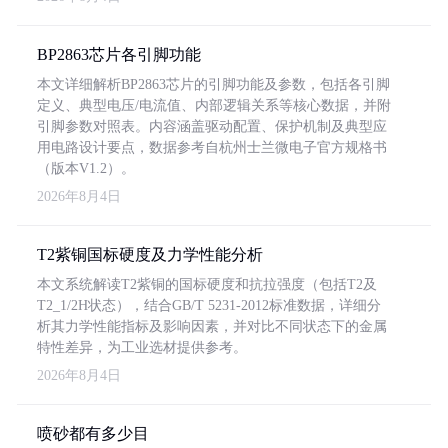
BP2863芯片各引脚功能
本文详细解析BP2863芯片的引脚功能及参数，包括各引脚
定义、典型电压/电流值、内部逻辑关系等核心数据，并附
引脚参数对照表。内容涵盖驱动配置、保护机制及典型应
用电路设计要点，数据参考自杭州士兰微电子官方规格书
（版本V1.2）。
2026年8月4日
T2紫铜国标硬度及力学性能分析
本文系统解读T2紫铜的国标硬度和抗拉强度（包括T2及
T2_1/2H状态），结合GB/T 5231-2012标准数据，详细分
析其力学性能指标及影响因素，并对比不同状态下的金属
特性差异，为工业选材提供参考。
2026年8月4日
喷砂都有多少目