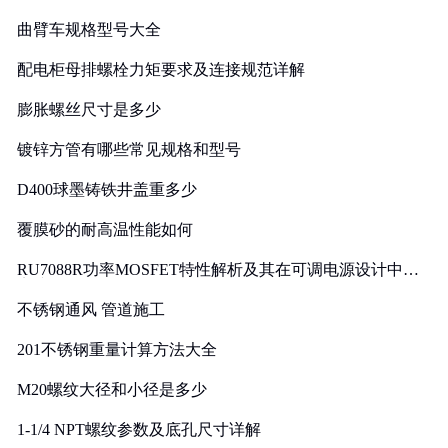
曲臂车规格型号大全
配电柜母排螺栓力矩要求及连接规范详解
膨胀螺丝尺寸是多少
镀锌方管有哪些常见规格和型号
D400球墨铸铁井盖重多少
覆膜砂的耐高温性能如何
RU7088R功率MOSFET特性解析及其在可调电源设计中的
实践
不锈钢通风 管道施工
201不锈钢重量计算方法大全
M20螺纹大径和小径是多少
1-1/4 NPT螺纹参数及底孔尺寸详解