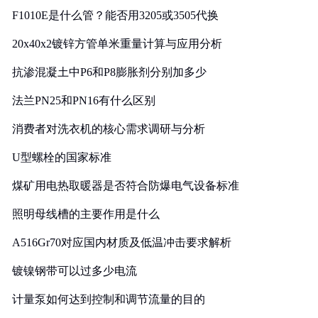
F1010E是什么管？能否用3205或3505代换
20x40x2镀锌方管单米重量计算与应用分析
抗渗混凝土中P6和P8膨胀剂分别加多少
法兰PN25和PN16有什么区别
消费者对洗衣机的核心需求调研与分析
U型螺栓的国家标准
煤矿用电热取暖器是否符合防爆电气设备标准
照明母线槽的主要作用是什么
A516Gr70对应国内材质及低温冲击要求解析
镀镍钢带可以过多少电流
计量泵如何达到控制和调节流量的目的