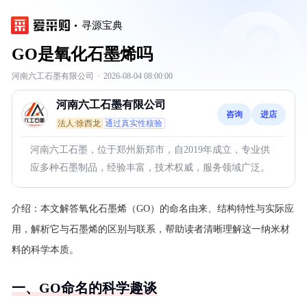
寻源宝典
GO是氧化石墨烯吗
河南六工石墨有限公司
·
2026-08-04 08:00:00
河南六工石墨有限公司
咨询
进店
法人:徐西龙
通过真实性核验
河南六工石墨，位于郑州新郑市，自2019年成立，专业供
应多种石墨制品，经验丰富，技术权威，服务领域广泛。
介绍：
本文解答氧化石墨烯（GO）的命名由来、结构特性与实际应
用，解析它与石墨烯的区别与联系，帮助读者清晰理解这一纳米材
料的科学本质。
一、GO命名的科学趣谈