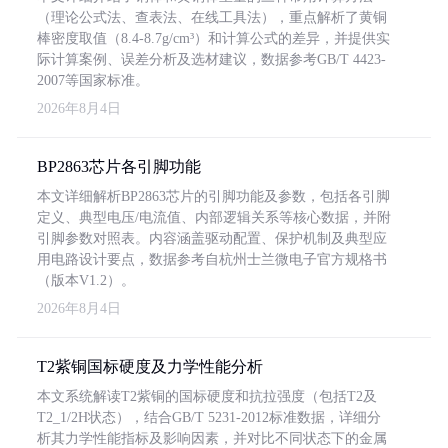
（理论公式法、查表法、在线工具法），重点解析了黄铜
棒密度取值（8.4-8.7g/cm³）和计算公式的差异，并提供实
际计算案例、误差分析及选材建议，数据参考GB/T 4423-
2007等国家标准。
2026年8月4日
BP2863芯片各引脚功能
本文详细解析BP2863芯片的引脚功能及参数，包括各引脚
定义、典型电压/电流值、内部逻辑关系等核心数据，并附
引脚参数对照表。内容涵盖驱动配置、保护机制及典型应
用电路设计要点，数据参考自杭州士兰微电子官方规格书
（版本V1.2）。
2026年8月4日
T2紫铜国标硬度及力学性能分析
本文系统解读T2紫铜的国标硬度和抗拉强度（包括T2及
T2_1/2H状态），结合GB/T 5231-2012标准数据，详细分
析其力学性能指标及影响因素，并对比不同状态下的金属