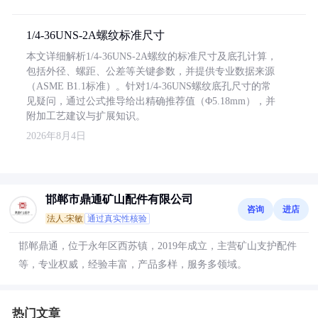
1/4-36UNS-2A螺纹标准尺寸
本文详细解析1/4-36UNS-2A螺纹的标准尺寸及底孔计算，
包括外径、螺距、公差等关键参数，并提供专业数据来源
（ASME B1.1标准）。针对1/4-36UNS螺纹底孔尺寸的常
见疑问，通过公式推导给出精确推荐值（Φ5.18mm），并
附加工艺建议与扩展知识。
2026年8月4日
邯郸市鼎通矿山配件有限公司
咨询
进店
法人:宋敏
通过真实性核验
邯郸鼎通，位于永年区西苏镇，2019年成立，主营矿山支护配件
等，专业权威，经验丰富，产品多样，服务多领域。
热门文章