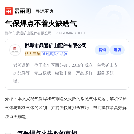
寻源宝典
气保焊点不着火缺啥气
邯郸市鼎通矿山配件有限公司
·
2026-08-04 08:00:00
邯郸市鼎通矿山配件有限公司
咨询
进店
法人:宋敏
通过真实性核验
邯郸鼎通，位于永年区西苏镇，2019年成立，主营矿山支
护配件等，专业权威，经验丰富，产品多样，服务多领
域。
介绍：
本文揭秘气保焊和气割点火失败的常见气体问题，解析保护
气体与燃料气体的区别，并提供快速排查技巧，帮助操作者高效解
决点火难题。
一、气保焊点火失败的真相