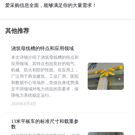
爱采购信息全面，能够满足你的大量需求！
其他推荐
浇筑母线槽的特点和应用领域
本文详细介绍了浇筑母线槽的特点和
应用领域。其特点包括良好的电气、
机械、防火和防护性能。在应用上，
广泛用于商业建筑、工业厂房、医院
和数据中心等场所，凭借自身优势满
足不同领域对电力供应的高要求，保
障电力系统稳定运行。
2026年8月4日
13米平板车的标准尺寸和载重参
数