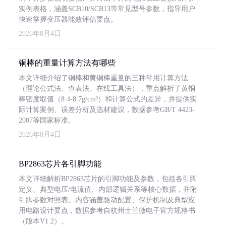
实例表格，涵盖SCB10/SCB13等常见型号参数，指导用户
快速掌握变压器能效评估要点。
2026年8月4日
铜棒的重量计算方法有哪些
本文详细介绍了铜棒和黄铜棒重量的三种常用计算方法
（理论公式法、查表法、在线工具法），重点解析了黄铜
棒密度取值（8.4-8.7g/cm³）和计算公式的差异，并提供实
际计算案例、误差分析及选材建议，数据参考GB/T 4423-
2007等国家标准。
2026年8月4日
BP2863芯片各引脚功能
本文详细解析BP2863芯片的引脚功能及参数，包括各引脚
定义、典型电压/电流值、内部逻辑关系等核心数据，并附
引脚参数对照表。内容涵盖驱动配置、保护机制及典型应
用电路设计要点，数据参考自杭州士兰微电子官方规格书
（版本V1.2）。