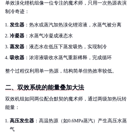
单效溴化锂机组像一位专注的魔术师，只用一次热源表演
制冷奇迹：
发生器
：热水或蒸汽加热溴化锂溶液，水蒸气被分离
冷凝器
：水蒸气冷凝成液态水
蒸发器
：液态水在低压下蒸发吸热，实现制冷
吸收器
：浓溶液吸收水蒸气重新稀释，完成循环
整个过程仅利用单一热源，结构简单但热效率较低。
二、双效系统的能量叠加大法
双效机组如同两位配合默契的魔术师，通过两级加热玩转
能量：
高压发生器
：高温热源（如0.6MPa蒸汽）产生高压水蒸
气