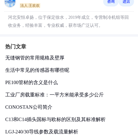
咨询
进店
法人:王欢欢
河北安恒卓扬，位于保定徐水，2019年成立，专营制冷机组等回
收业务，经验丰富，专业权威，获市场广泛认可。
热门文章
无缝钢管的常用规格及壁厚
生活中常见的传感器有哪些呢
PE100管材的含义是什么
工业厂房载重标准：一平方米能承受多少公斤
CONOSTAN公司简介
C13和C14插头国标与欧标的区别及其标准解析
LGJ-240/30导线参数及载流量解析