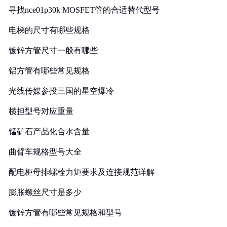
寻找nce01p30k MOSFET管的合适替代型号
电梯的尺寸有哪些规格
镀锌方管尺寸一般有哪些
铝方管有哪些常见规格
光线传媒参投三国的星空爆冷
横担型号对应重量
锰矿石产品化合水含量
曲臂车规格型号大全
配电柜母排螺栓力矩要求及连接规范详解
膨胀螺丝尺寸是多少
镀锌方管有哪些常见规格和型号