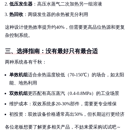
低压发生器
：高压水蒸气二次加热另一组溶液
热回收
：两级发生器的余热被充分利用
这种设计使热效率提升约40%，但需要更高品位热源和更复
杂控制系统。
三、选择指南：没有最好只有最合适
两种系统各有千秋：
单效机组
适合余热温度较低（70-150℃）的场合，如太阳
能、地热利用
双效机组
更匹配有高压蒸汽（0.4-0.8MPa）的工业场景
维护成本：双效系统多20-30%部件，需要更专业维保
初投资：双效设备价格通常高出50%，但长期运行更经济
各位老板想要了解更多相关产品，不妨来爱采购试试吧～