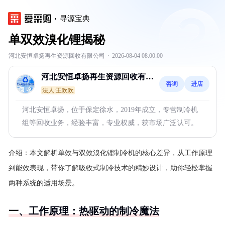
寻源宝典
单双效溴化锂揭秘
河北安恒卓扬再生资源回收有限公司
·
2026-08-04 08:00:00
河北安恒卓扬再生资源回收有限
咨询
进店
公司
法人:王欢欢
河北安恒卓扬，位于保定徐水，2019年成立，专营制冷机
组等回收业务，经验丰富，专业权威，获市场广泛认可。
介绍：
本文解析单效与双效溴化锂制冷机的核心差异，从工作原理
到能效表现，带你了解吸收式制冷技术的精妙设计，助你轻松掌握
两种系统的适用场景。
一、工作原理：热驱动的制冷魔法