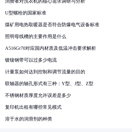
消费者对洗衣机的核心需求调研与分析
U型螺栓的国家标准
煤矿用电热取暖器是否符合防爆电气设备标准
照明母线槽的主要作用是什么
A516Gr70对应国内材质及低温冲击要求解析
镀镍钢带可以过多少电流
计量泵如何达到控制和调节流量的目的
联轴器的轴孔形式有三种：Y型、J型、Z型
不锈钢材质厚度允许误差是多少
复印机出租有哪些常见模式
溶于水的润滑剂的种类