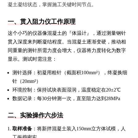
凝土凝结状态，掌握施工关键时间节点。
一、贯入阻力仪工作原理
这个小巧的仪器像混凝土的『体温计』，通过测量钢针
贯入深度来判断凝结程度。当混凝土逐渐变硬，推动相
同重量的测针所需力度会增大，仪器将力度转化为数字
显示。测试时需注意：
测针选择：初凝用粗针（截面积100mm²），终凝换细
针（20mm²）
环境控制：保持试块表面湿润，温度稳定在20±2℃
数据记录：每30分钟测一次，直至阻力达到28MPa
二、实验操作六步法
取样准备
：将新拌混凝土装入150mm立方体试模，人
工振捣密实