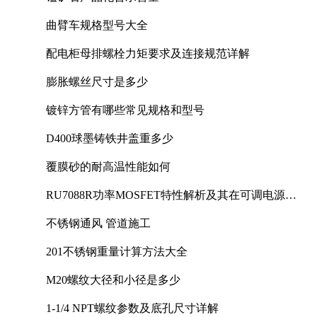
曲臂车规格型号大全
配电柜母排螺栓力矩要求及连接规范详解
膨胀螺丝尺寸是多少
镀锌方管有哪些常见规格和型号
D400球墨铸铁井盖重多少
覆膜砂的耐高温性能如何
RU7088R功率MOSFET特性解析及其在可调电源设
计中的实践
不锈钢通风 管道施工
201不锈钢重量计算方法大全
M20螺纹大径和小径是多少
1-1/4 NPT螺纹参数及底孔尺寸详解