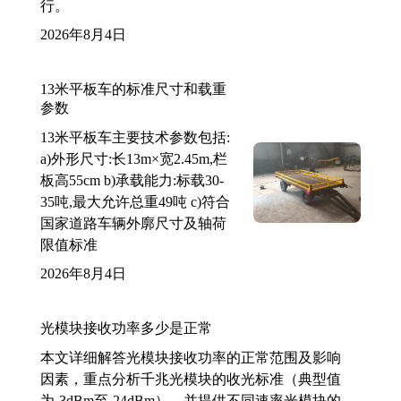
行。
2026年8月4日
13米平板车的标准尺寸和载重
参数
13米平板车主要技术参数包括:
a)外形尺寸:长13m×宽2.45m,栏
板高55cm b)承载能力:标载30-
35吨,最大允许总重49吨 c)符合
国家道路车辆外廓尺寸及轴荷
限值标准
2026年8月4日
光模块接收功率多少是正常
本文详细解答光模块接收功率的正常范围及影响
因素，重点分析千兆光模块的收光标准（典型值
为-3dBm至-24dBm），并提供不同速率光模块的