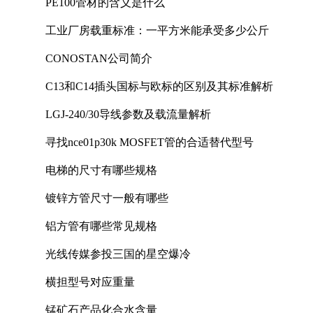
PE100管材的含义是什么
工业厂房载重标准：一平方米能承受多少公斤
CONOSTAN公司简介
C13和C14插头国标与欧标的区别及其标准解析
LGJ-240/30导线参数及载流量解析
寻找nce01p30k MOSFET管的合适替代型号
电梯的尺寸有哪些规格
镀锌方管尺寸一般有哪些
铝方管有哪些常见规格
光线传媒参投三国的星空爆冷
横担型号对应重量
锰矿石产品化合水含量