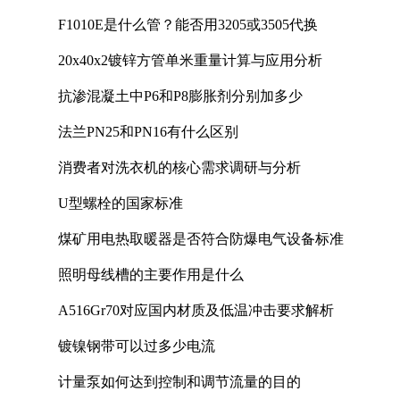
F1010E是什么管？能否用3205或3505代换
20x40x2镀锌方管单米重量计算与应用分析
抗渗混凝土中P6和P8膨胀剂分别加多少
法兰PN25和PN16有什么区别
消费者对洗衣机的核心需求调研与分析
U型螺栓的国家标准
煤矿用电热取暖器是否符合防爆电气设备标准
照明母线槽的主要作用是什么
A516Gr70对应国内材质及低温冲击要求解析
镀镍钢带可以过多少电流
计量泵如何达到控制和调节流量的目的