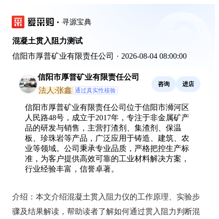
寻源宝典
混凝土贯入阻力测试
信阳市厚普矿业有限责任公司
·
2026-08-04 08:00:00
信阳市厚普矿业有限责任公司
咨询
进店
法人:张鑫
通过真实性核验
信阳市厚普矿业有限责任公司位于信阳市浉河区
人民路48号，成立于2017年，专注于非金属矿产
品的研发与销售，主营打渣剂、集渣剂、保温
板、珍珠岩等产品，广泛应用于铸造、建筑、农
业等领域。公司秉承专业品质，严格把控生产标
准，为客户提供高效可靠的工业材料解决方案，
行业经验丰富，信誉卓著。
介绍：
本文介绍混凝土贯入阻力仪的工作原理、实验步
骤及结果解读，帮助读者了解如何通过贯入阻力判断混