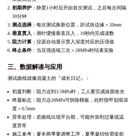
初期养护
：静置1小时后开始首次测试，之后每次间隔
30分钟
测点选择
：每次测试换新位置，距试块边缘＞20mm
垂直贯入
：测针缓慢垂直压入，10秒内完成读数
阻力计算
：仪器自动显示贯入深度对应的压强值
终止条件
：当压强连续三次＞28MPa时结束实验
三、数据解读与应用
测试曲线就像混凝土的『成长日记』：
初凝判断：阻力达到3.5MPa时，工人要完成抹面收光
终凝标志：阻力达28MPa可拆除模板，此时指甲划痕深
度＜0.5mm
异常处理：若曲线出现平台期，可能外加剂过量或温
度异常
施工参考：夏冬两季要调整工序，夏季凝结快需提前