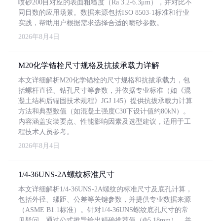
喷砂200目对应的表面粗糙度（Ra 3.2-6.3μm），并对比不
同目数的应用场景。数据来源包括ISO 8503-1标准和行业
实践，帮助用户根据需求选择合适的喷砂参数。
2026年8月4日
M20化学锚栓尺寸规格及抗拔承载力详解
本文详细解析M20化学锚栓的尺寸规格和抗拔承载力，包
括螺杆直径、钻孔尺寸等参数，并依据专业标准（如《混
凝土结构后锚固技术规程》JGJ 145）提供抗拔承载力计算
方法和典型数值（如混凝土强度C30下设计值约80kN）。
内容涵盖安装要点、性能影响因素及选型建议，适用于工
程技术人员参考。
2026年8月4日
1/4-36UNS-2A螺纹标准尺寸
本文详细解析1/4-36UNS-2A螺纹的标准尺寸及底孔计算，
包括外径、螺距、公差等关键参数，并提供专业数据来源
（ASME B1.1标准）。针对1/4-36UNS螺纹底孔尺寸的常
见疑问，通过公式推导给出精确推荐值（Φ5.18mm），并