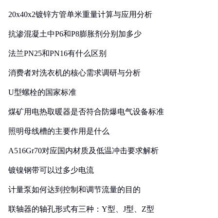
20x40x2镀锌方管单米重量计算与应用分析
抗渗混凝土中P6和P8膨胀剂分别加多少
法兰PN25和PN16有什么区别
消费者对洗衣机的核心需求调研与分析
U型螺栓的国家标准
煤矿用电热取暖器是否符合防爆电气设备标准
照明母线槽的主要作用是什么
A516Gr70对应国内材质及低温冲击要求解析
镀镍钢带可以过多少电流
计量泵如何达到控制和调节流量的目的
联轴器的轴孔形式有三种：Y型、J型、Z型