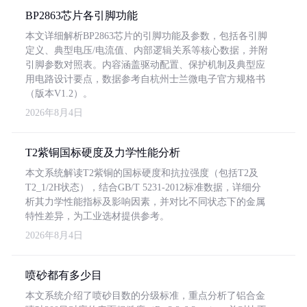
BP2863芯片各引脚功能
本文详细解析BP2863芯片的引脚功能及参数，包括各引脚
定义、典型电压/电流值、内部逻辑关系等核心数据，并附
引脚参数对照表。内容涵盖驱动配置、保护机制及典型应
用电路设计要点，数据参考自杭州士兰微电子官方规格书
（版本V1.2）。
2026年8月4日
T2紫铜国标硬度及力学性能分析
本文系统解读T2紫铜的国标硬度和抗拉强度（包括T2及
T2_1/2H状态），结合GB/T 5231-2012标准数据，详细分
析其力学性能指标及影响因素，并对比不同状态下的金属
特性差异，为工业选材提供参考。
2026年8月4日
喷砂都有多少目
本文系统介绍了喷砂目数的分级标准，重点分析了铝合金