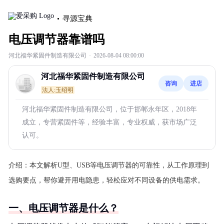
寻源宝典
电压调节器靠谱吗
河北福华紧固件制造有限公司
·
2026-08-04 08:00:00
河北福华紧固件制造有限公司
咨询
进店
法人:玉绍明
河北福华紧固件制造有限公司，位于邯郸永年区，2018年
成立，专营紧固件等，经验丰富，专业权威，获市场广泛
认可。
介绍：
本文解析U型、USB等电压调节器的可靠性，从工作原理到
选购要点，帮你避开用电隐患，轻松应对不同设备的供电需求。
一、电压调节器是什么？