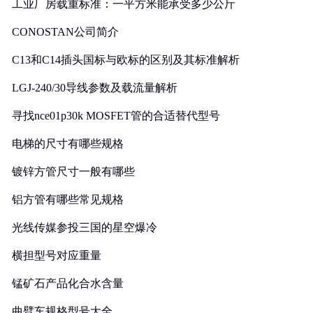
工业厂房载重标准：一平方米能承受多少公斤
CONOSTAN公司简介
C13和C14插头国标与欧标的区别及其标准解析
LGJ-240/30导线参数及载流量解析
寻找nce01p30k MOSFET管的合适替代型号
电梯的尺寸有哪些规格
镀锌方管尺寸一般有哪些
铝方管有哪些常见规格
光线传媒参投三国的星空爆冷
横担型号对应重量
锰矿石产品化合水含量
曲臂车规格型号大全