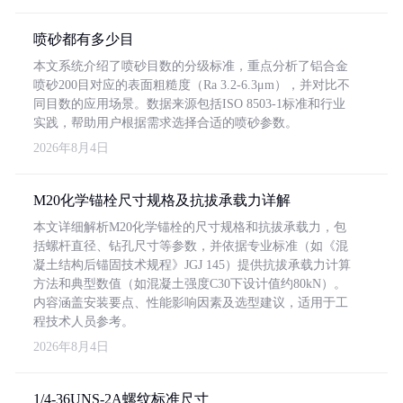
喷砂都有多少目
本文系统介绍了喷砂目数的分级标准，重点分析了铝合金
喷砂200目对应的表面粗糙度（Ra 3.2-6.3μm），并对比不
同目数的应用场景。数据来源包括ISO 8503-1标准和行业
实践，帮助用户根据需求选择合适的喷砂参数。
2026年8月4日
M20化学锚栓尺寸规格及抗拔承载力详解
本文详细解析M20化学锚栓的尺寸规格和抗拔承载力，包
括螺杆直径、钻孔尺寸等参数，并依据专业标准（如《混
凝土结构后锚固技术规程》JGJ 145）提供抗拔承载力计算
方法和典型数值（如混凝土强度C30下设计值约80kN）。
内容涵盖安装要点、性能影响因素及选型建议，适用于工
程技术人员参考。
2026年8月4日
1/4-36UNS-2A螺纹标准尺寸