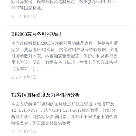
际计算案例、误差分析及选材建议，数据参考GB/T 4423-
2007等国家标准。
2026年8月4日
BP2863芯片各引脚功能
本文详细解析BP2863芯片的引脚功能及参数，包括各引脚
定义、典型电压/电流值、内部逻辑关系等核心数据，并附
引脚参数对照表。内容涵盖驱动配置、保护机制及典型应
用电路设计要点，数据参考自杭州士兰微电子官方规格书
（版本V1.2）。
2026年8月4日
T2紫铜国标硬度及力学性能分析
本文系统解读T2紫铜的国标硬度和抗拉强度（包括T2及
T2_1/2H状态），结合GB/T 5231-2012标准数据，详细分
析其力学性能指标及影响因素，并对比不同状态下的金属
特性差异，为工业选材提供参考。
2026年8月4日