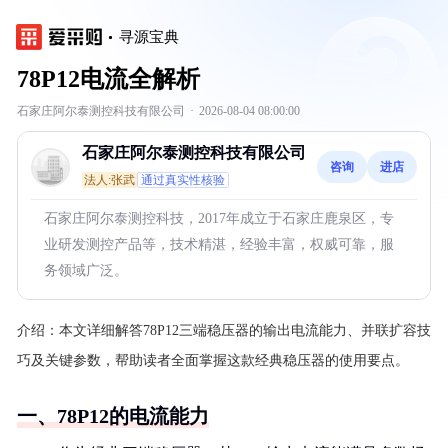
寻源宝典
78P12电流全解析
石家庄阿尔泰测控科技有限公司
·
2026-08-04 08:00:00
石家庄阿尔泰测控科技有限公司
咨询
进店
法人:张武
通过真实性核验
石家庄阿尔泰测控科技，2017年成立于石家庄鹿泉区，专
业研发测控产品等，技术精湛，经验丰富，权威可靠，服
务领域广泛。
介绍：
本文详细解答78P12三端稳压器的输出电流能力、并联扩容技
巧及关键参数，帮助读者全面掌握这款经典稳压器的使用要点。
一、78P12的电流能力