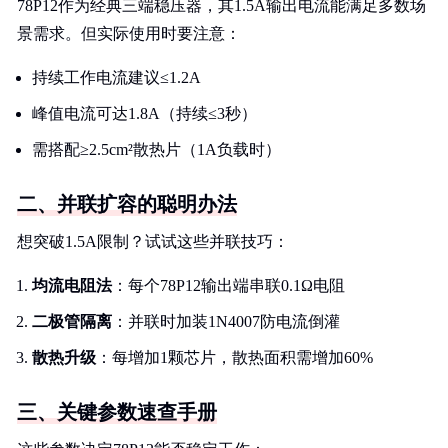
78P12作为经典三端稳压器，其1.5A输出电流能满足多数场
景需求。但实际使用时要注意：
持续工作电流建议≤1.2A
峰值电流可达1.8A（持续≤3秒）
需搭配≥2.5cm²散热片（1A负载时）
二、并联扩容的聪明办法
想突破1.5A限制？试试这些并联技巧：
均流电阻法
：每个78P12输出端串联0.1Ω电阻
二极管隔离
：并联时加装1N4007防电流倒灌
散热升级
：每增加1颗芯片，散热面积需增加60%
三、关键参数速查手册