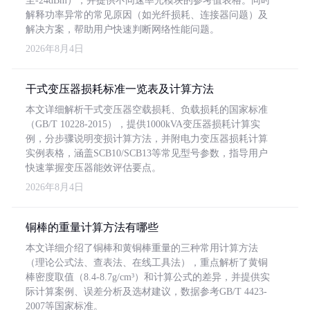
至-24dBm），并提供不同速率光模块的参考值表格。同时
解释功率异常的常见原因（如光纤损耗、连接器问题）及
解决方案，帮助用户快速判断网络性能问题。
2026年8月4日
干式变压器损耗标准一览表及计算方法
本文详细解析干式变压器空载损耗、负载损耗的国家标准
（GB/T 10228-2015），提供1000kVA变压器损耗计算实
例，分步骤说明变损计算方法，并附电力变压器损耗计算
实例表格，涵盖SCB10/SCB13等常见型号参数，指导用户
快速掌握变压器能效评估要点。
2026年8月4日
铜棒的重量计算方法有哪些
本文详细介绍了铜棒和黄铜棒重量的三种常用计算方法
（理论公式法、查表法、在线工具法），重点解析了黄铜
棒密度取值（8.4-8.7g/cm³）和计算公式的差异，并提供实
际计算案例、误差分析及选材建议，数据参考GB/T 4423-
2007等国家标准。