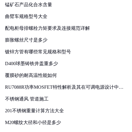
锰矿石产品化合水含量
曲臂车规格型号大全
配电柜母排螺栓力矩要求及连接规范详解
膨胀螺丝尺寸是多少
镀锌方管有哪些常见规格和型号
D400球墨铸铁井盖重多少
覆膜砂的耐高温性能如何
RU7088R功率MOSFET特性解析及其在可调电源设计中的
实践
不锈钢通风 管道施工
201不锈钢重量计算方法大全
M20螺纹大径和小径是多少