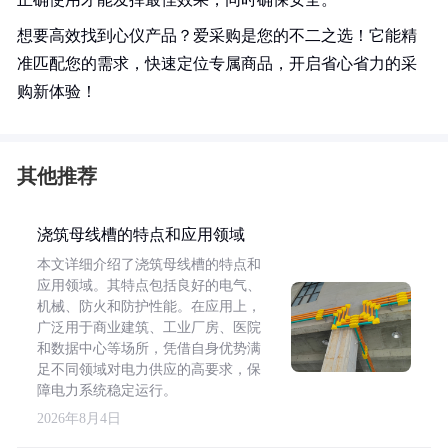
想要高效找到心仪产品？爱采购是您的不二之选！它能精
准匹配您的需求，快速定位专属商品，开启省心省力的采
购新体验！
其他推荐
浇筑母线槽的特点和应用领域
本文详细介绍了浇筑母线槽的特点和
应用领域。其特点包括良好的电气、
机械、防火和防护性能。在应用上，
广泛用于商业建筑、工业厂房、医院
和数据中心等场所，凭借自身优势满
足不同领域对电力供应的高要求，保
障电力系统稳定运行。
2026年8月4日