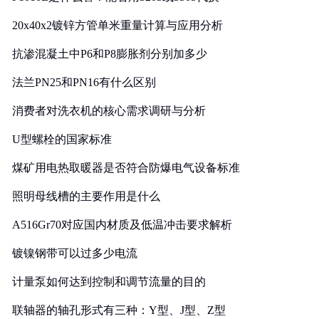
20x40x2镀锌方管单米重量计算与应用分析
抗渗混凝土中P6和P8膨胀剂分别加多少
法兰PN25和PN16有什么区别
消费者对洗衣机的核心需求调研与分析
U型螺栓的国家标准
煤矿用电热取暖器是否符合防爆电气设备标准
照明母线槽的主要作用是什么
A516Gr70对应国内材质及低温冲击要求解析
镀镍钢带可以过多少电流
计量泵如何达到控制和调节流量的目的
联轴器的轴孔形式有三种：Y型、J型、Z型