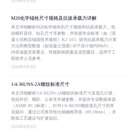
2026年8月4日
M20化学锚栓尺寸规格及抗拔承载力详解
本文详细解析M20化学锚栓的尺寸规格和抗拔承载力，包
括螺杆直径、钻孔尺寸等参数，并依据专业标准（如《混
凝土结构后锚固技术规程》JGJ 145）提供抗拔承载力计算
方法和典型数值（如混凝土强度C30下设计值约80kN）。
内容涵盖安装要点、性能影响因素及选型建议，适用于工
程技术人员参考。
2026年8月4日
1/4-36UNS-2A螺纹标准尺寸
本文详细解析1/4-36UNS-2A螺纹的标准尺寸及底孔计算，
包括外径、螺距、公差等关键参数，并提供专业数据来源
（ASME B1.1标准）。针对1/4-36UNS螺纹底孔尺寸的常
见疑问，通过公式推导给出精确推荐值（Φ5.18mm），并
附加工艺建议与扩展知识。
2026年8月4日