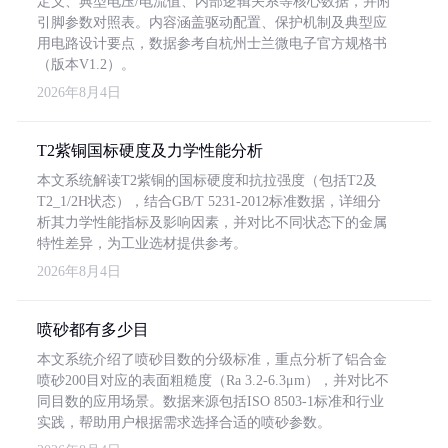
定义、典型电压/电流值、内部逻辑关系等核心数据，并附
引脚参数对照表。内容涵盖驱动配置、保护机制及典型应
用电路设计要点，数据参考自杭州士兰微电子官方规格书
（版本V1.2）。
2026年8月4日
T2紫铜国标硬度及力学性能分析
本文系统解读T2紫铜的国标硬度和抗拉强度（包括T2及
T2_1/2H状态），结合GB/T 5231-2012标准数据，详细分
析其力学性能指标及影响因素，并对比不同状态下的金属
特性差异，为工业选材提供参考。
2026年8月4日
喷砂都有多少目
本文系统介绍了喷砂目数的分级标准，重点分析了铝合金
喷砂200目对应的表面粗糙度（Ra 3.2-6.3μm），并对比不
同目数的应用场景。数据来源包括ISO 8503-1标准和行业
实践，帮助用户根据需求选择合适的喷砂参数。