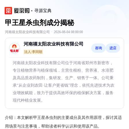
寻源宝典
甲王星杀虫剂成分揭秘
河南禧太阳农业科技有限公司
·
2026-08-04 08:00:00
河南禧太阳农业科技有限公司
咨询
进店
法人:李同朝
河南禧太阳农业科技有限公司位于河南省郑州市新密市，
专注植物营养与植保领域，主营生根粉、营养液、水溶肥
及高品质农药制剂，集研发、生产、销售于一体。公司秉
承“从企业到农田·让客户更省钱”理念，依托先进技术为农
业增效赋能，致力于提供高效环保的植保解决方案，服务
现代种植业发展。
介绍：
本文解析甲王星杀虫剂的主要成分及其作用原理，探讨其适
用场景与注意事项，帮助读者科学认识和使用该产品。