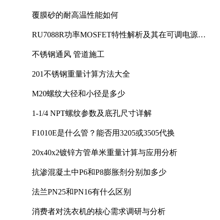
覆膜砂的耐高温性能如何
RU7088R功率MOSFET特性解析及其在可调电源设
计中的实践
不锈钢通风 管道施工
201不锈钢重量计算方法大全
M20螺纹大径和小径是多少
1-1/4 NPT螺纹参数及底孔尺寸详解
F1010E是什么管？能否用3205或3505代换
20x40x2镀锌方管单米重量计算与应用分析
抗渗混凝土中P6和P8膨胀剂分别加多少
法兰PN25和PN16有什么区别
消费者对洗衣机的核心需求调研与分析