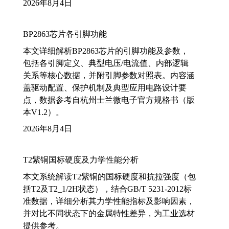
2026年8月4日
BP2863芯片各引脚功能
本文详细解析BP2863芯片的引脚功能及参数，
包括各引脚定义、典型电压/电流值、内部逻辑
关系等核心数据，并附引脚参数对照表。内容涵
盖驱动配置、保护机制及典型应用电路设计要
点，数据参考自杭州士兰微电子官方规格书（版
本V1.2）。
2026年8月4日
T2紫铜国标硬度及力学性能分析
本文系统解读T2紫铜的国标硬度和抗拉强度（包
括T2及T2_1/2H状态），结合GB/T 5231-2012标
准数据，详细分析其力学性能指标及影响因素，
并对比不同状态下的金属特性差异，为工业选材
提供参考。