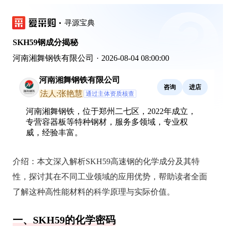
寻源宝典
SKH59钢成分揭秘
河南湘舞钢铁有限公司
·
2026-08-04 08:00:00
河南湘舞钢铁有限公司
咨询
进店
法人:张艳慧
通过主体资质核查
河南湘舞钢铁，位于郑州二七区，2022年成立，
专营容器板等特种钢材，服务多领域，专业权
威，经验丰富。
介绍：
本文深入解析SKH59高速钢的化学成分及其特
性，探讨其在不同工业领域的应用优势，帮助读者全面
了解这种高性能材料的科学原理与实际价值。
一、SKH59的化学密码