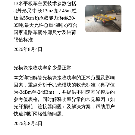
13米平板车主要技术参数包括:
a)外形尺寸:长13m×宽2.45m,栏
板高55cm b)承载能力:标载30-
35吨,最大允许总重49吨 c)符合
国家道路车辆外廓尺寸及轴荷
限值标准
2026年8月4日
光模块接收功率多少是正常
本文详细解答光模块接收功率的正常范围及影响
因素，重点分析千兆光模块的收光标准（典型值
为-3dBm至-24dBm），并提供不同速率光模块的
参考值表格。同时解释功率异常的常见原因（如
光纤损耗、连接器问题）及解决方案，帮助用户
快速判断网络性能问题。
2026年8月4日