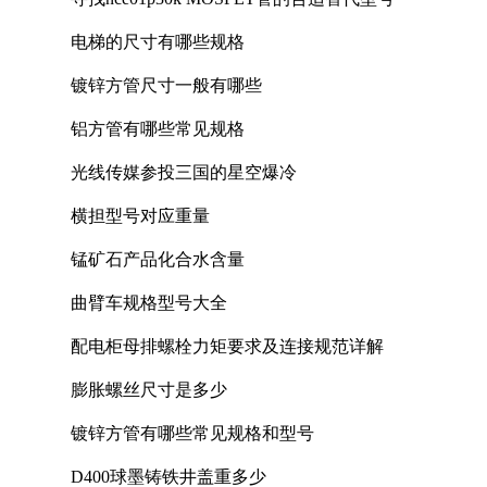
电梯的尺寸有哪些规格
镀锌方管尺寸一般有哪些
铝方管有哪些常见规格
光线传媒参投三国的星空爆冷
横担型号对应重量
锰矿石产品化合水含量
曲臂车规格型号大全
配电柜母排螺栓力矩要求及连接规范详解
膨胀螺丝尺寸是多少
镀锌方管有哪些常见规格和型号
D400球墨铸铁井盖重多少