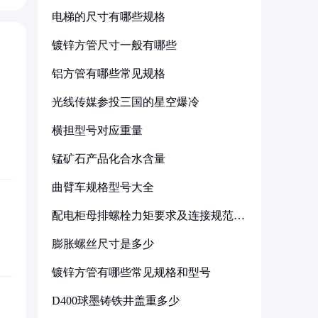
电梯的尺寸有哪些规格
镀锌方管尺寸一般有哪些
铝方管有哪些常见规格
光线传媒参投三国的星空爆冷
横担型号对应重量
锰矿石产品化合水含量
曲臂车规格型号大全
配电柜母排螺栓力矩要求及连接规范详
解
膨胀螺丝尺寸是多少
镀锌方管有哪些常见规格和型号
D400球墨铸铁井盖重多少