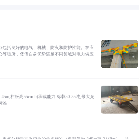
点包括良好的电气、机械、防火和防护性能。在应
心等场所，凭借自身优势满足不同领域对电力供应
5m,栏板高55cm b)承载能力:标载30-35吨,最大允
标准