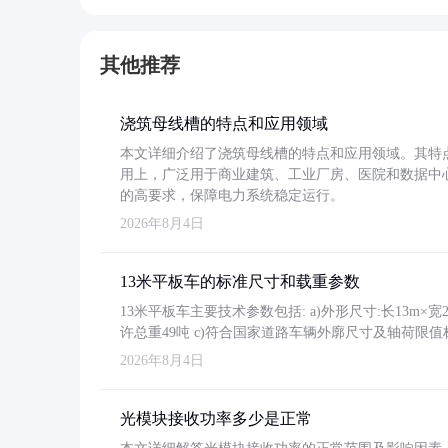
其他推荐
浇筑母线槽的特点和应用领域
本文详细介绍了浇筑母线槽的特点和应用领域。其特
用上，广泛用于商业建筑、工业厂房、医院和数据中
的高要求，保障电力系统稳定运行。
2026年8月4日
13米平板车的标准尺寸和载重参数
13米平板车主要技术参数包括: a)外形尺寸:长13m×宽2.4
许总重49吨 c)符合国家道路车辆外廓尺寸及轴荷限值
2026年8月4日
光模块接收功率多少是正常