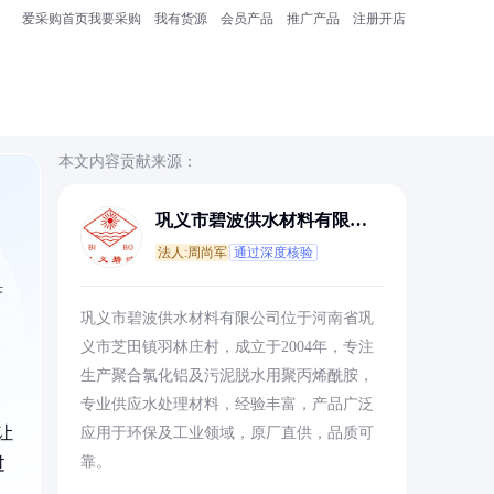
爱采购首页
我要采购
我有货源
会员产品
推广产品
注册开店
本文内容贡献来源：
巩义市碧波供水材料有限公
司
法人:周尚军
通过深度核验
济
巩义市碧波供水材料有限公司位于河南省巩
义市芝田镇羽林庄村，成立于2004年，专注
生产聚合氯化铝及污泥脱水用聚丙烯酰胺，
专业供应水处理材料，经验丰富，产品广泛
让
应用于环保及工业领域，原厂直供，品质可
靠。
过