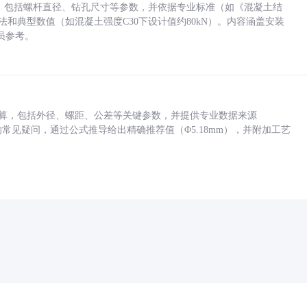
力，包括螺杆直径、钻孔尺寸等参数，并依据专业标准（如《混凝土结
方法和典型数值（如混凝土强度C30下设计值约80kN）。内容涵盖安装
员参考。
底孔计算，包括外径、螺距、公差等关键参数，并提供专业数据来源
孔尺寸的常见疑问，通过公式推导给出精确推荐值（Φ5.18mm），并附加工艺