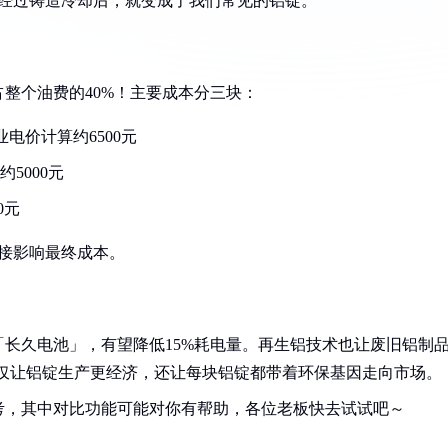
液经过铸造冷却后，就变成了我们常见的铝锭。
整个油费的40%！主要成本分三块：
工业电价计算约6500元
5000元
0元
直接影响最终成本。
长久电池」，有望降低15%耗电量。再生铝技术也让废旧铝制
不仅让铝锭生产更经济，还让每块铝锭都带着环保基因走向市场。
考，其中对比功能可能对你有帮助，各位老板快去试试吧～