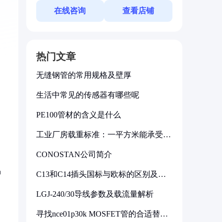
在线咨询
查看店铺
热门文章
无缝钢管的常用规格及壁厚
生活中常见的传感器有哪些呢
PE100管材的含义是什么
工业厂房载重标准：一平方米能承受多
少公斤
CONOSTAN公司简介
品
C13和C14插头国标与欧标的区别及其
标准解析
LGJ-240/30导线参数及载流量解析
寻找nce01p30k MOSFET管的合适替代
型号