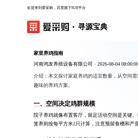
欢迎来到爱采购，百度旗下B2B平台
寻源宝典
家里养鸡指南
河南鸿发养殖设备有限公司
·
2026-08-04 08:00:0
介绍：
本文探讨家庭养鸡的适宜数量，从空间需
趣味的养鸡方案。
一、空间决定鸡群规模
院子养鸡就像布置客厅，留足活动空间是关键。每
笼养则按每平方米2只计算，注意预留食槽和产