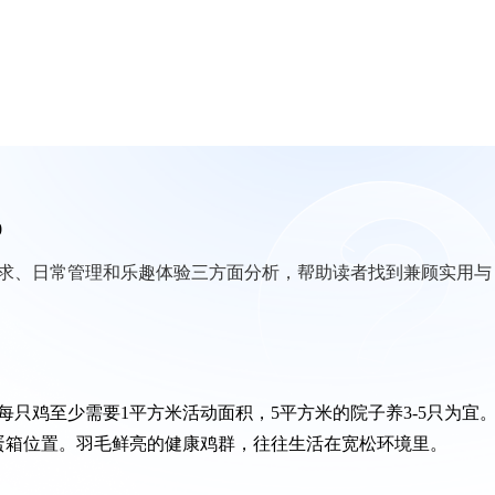
0
求、日常管理和乐趣体验三方面分析，帮助读者找到兼顾实用与
只鸡至少需要1平方米活动面积，5平方米的院子养3-5只为宜
蛋箱位置。羽毛鲜亮的健康鸡群，往往生活在宽松环境里。