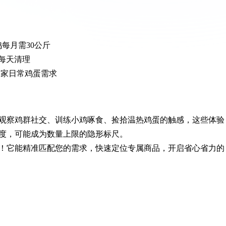
鸡每月需30公斤
需每天清理
之家日常鸡蛋需求
观察鸡群社交、训练小鸡啄食、捡拾温热鸡蛋的触感，这些体验
度，可能成为数量上限的隐形标尺。
！它能精准匹配您的需求，快速定位专属商品，开启省心省力的