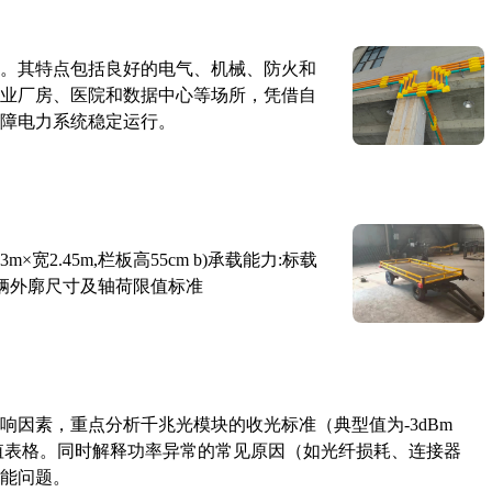
。其特点包括良好的电气、机械、防火和
业厂房、医院和数据中心等场所，凭借自
障电力系统稳定运行。
×宽2.45m,栏板高55cm b)承载能力:标载
路车辆外廓尺寸及轴荷限值标准
响因素，重点分析千兆光模块的收光标准（典型值为-3dBm
考值表格。同时解释功率异常的常见原因（如光纤损耗、连接器
能问题。