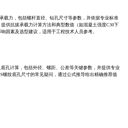
拔承载力，包括螺杆直径、钻孔尺寸等参数，并依据专业标准
5）提供抗拔承载力计算方法和典型数值（如混凝土强度C30下
能影响因素及选型建议，适用于工程技术人员参考。
准尺寸及底孔计算，包括外径、螺距、公差等关键参数，并提供专业
-36UNS螺纹底孔尺寸的常见疑问，通过公式推导给出精确推荐值