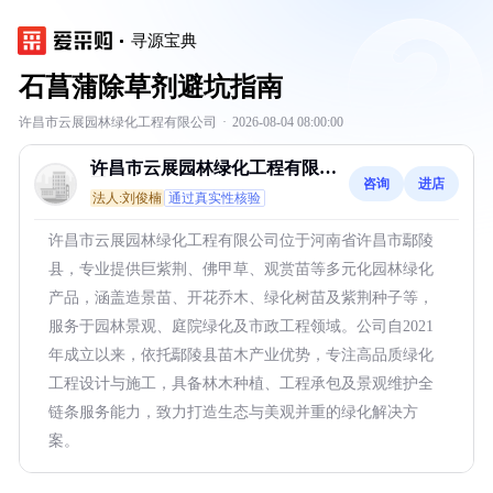
寻源宝典
石菖蒲除草剂避坑指南
许昌市云展园林绿化工程有限公司
·
2026-08-04 08:00:00
许昌市云展园林绿化工程有限公
咨询
进店
司
法人:刘俊楠
通过真实性核验
许昌市云展园林绿化工程有限公司位于河南省许昌市鄢陵
县，专业提供巨紫荆、佛甲草、观赏苗等多元化园林绿化
产品，涵盖造景苗、开花乔木、绿化树苗及紫荆种子等，
服务于园林景观、庭院绿化及市政工程领域。公司自2021
年成立以来，依托鄢陵县苗木产业优势，专注高品质绿化
工程设计与施工，具备林木种植、工程承包及景观维护全
链条服务能力，致力打造生态与美观并重的绿化解决方
案。