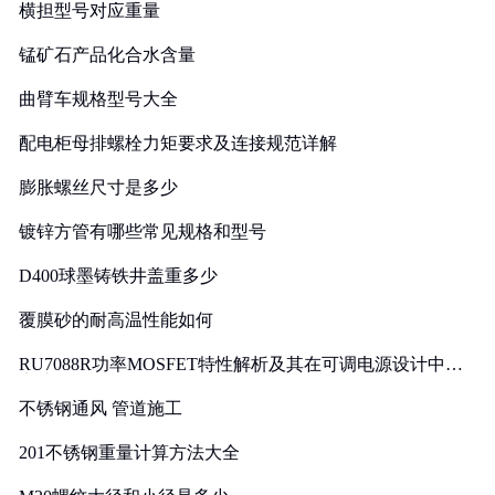
横担型号对应重量
锰矿石产品化合水含量
曲臂车规格型号大全
配电柜母排螺栓力矩要求及连接规范详解
膨胀螺丝尺寸是多少
镀锌方管有哪些常见规格和型号
D400球墨铸铁井盖重多少
覆膜砂的耐高温性能如何
RU7088R功率MOSFET特性解析及其在可调电源设计中的
实践
不锈钢通风 管道施工
201不锈钢重量计算方法大全