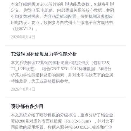
本文详细解析BP2863芯片的引脚功能及参数，包括各引脚
定义、典型电压/电流值、内部逻辑关系等核心数据，并附
引脚参数对照表。内容涵盖驱动配置、保护机制及典型应
用电路设计要点，数据参考自杭州士兰微电子官方规格书
（版本V1.2）。
2026年8月4日
T2紫铜国标硬度及力学性能分析
本文系统解读T2紫铜的国标硬度和抗拉强度（包括T2及
T2_1/2H状态），结合GB/T 5231-2012标准数据，详细分
析其力学性能指标及影响因素，并对比不同状态下的金属
特性差异，为工业选材提供参考。
2026年8月4日
喷砂都有多少目
本文系统介绍了喷砂目数的分级标准，重点分析了铝合金
喷砂200目对应的表面粗糙度（Ra 3.2-6.3μm），并对比不
同目数的应用场景。数据来源包括ISO 8503-1标准和行业