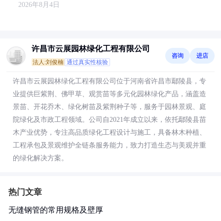
2026年8月4日
许昌市云展园林绿化工程有限公司
咨询
进店
法人:刘俊楠
通过真实性核验
许昌市云展园林绿化工程有限公司位于河南省许昌市鄢陵县，专
业提供巨紫荆、佛甲草、观赏苗等多元化园林绿化产品，涵盖造
景苗、开花乔木、绿化树苗及紫荆种子等，服务于园林景观、庭
院绿化及市政工程领域。公司自2021年成立以来，依托鄢陵县苗
木产业优势，专注高品质绿化工程设计与施工，具备林木种植、
工程承包及景观维护全链条服务能力，致力打造生态与美观并重
的绿化解决方案。
热门文章
无缝钢管的常用规格及壁厚