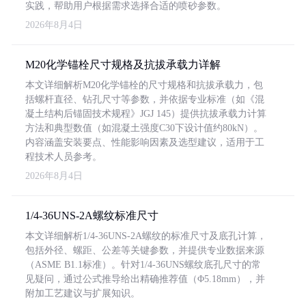
实践，帮助用户根据需求选择合适的喷砂参数。
2026年8月4日
M20化学锚栓尺寸规格及抗拔承载力详解
本文详细解析M20化学锚栓的尺寸规格和抗拔承载力，包
括螺杆直径、钻孔尺寸等参数，并依据专业标准（如《混
凝土结构后锚固技术规程》JGJ 145）提供抗拔承载力计算
方法和典型数值（如混凝土强度C30下设计值约80kN）。
内容涵盖安装要点、性能影响因素及选型建议，适用于工
程技术人员参考。
2026年8月4日
1/4-36UNS-2A螺纹标准尺寸
本文详细解析1/4-36UNS-2A螺纹的标准尺寸及底孔计算，
包括外径、螺距、公差等关键参数，并提供专业数据来源
（ASME B1.1标准）。针对1/4-36UNS螺纹底孔尺寸的常
见疑问，通过公式推导给出精确推荐值（Φ5.18mm），并
附加工艺建议与扩展知识。