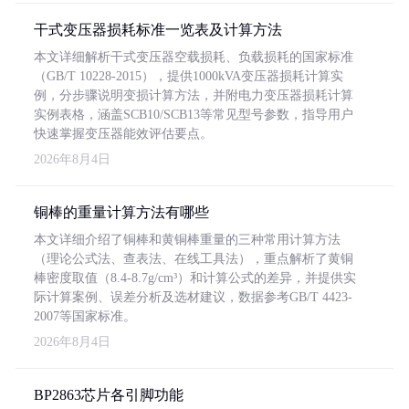
干式变压器损耗标准一览表及计算方法
本文详细解析干式变压器空载损耗、负载损耗的国家标准
（GB/T 10228-2015），提供1000kVA变压器损耗计算实
例，分步骤说明变损计算方法，并附电力变压器损耗计算
实例表格，涵盖SCB10/SCB13等常见型号参数，指导用户
快速掌握变压器能效评估要点。
2026年8月4日
铜棒的重量计算方法有哪些
本文详细介绍了铜棒和黄铜棒重量的三种常用计算方法
（理论公式法、查表法、在线工具法），重点解析了黄铜
棒密度取值（8.4-8.7g/cm³）和计算公式的差异，并提供实
际计算案例、误差分析及选材建议，数据参考GB/T 4423-
2007等国家标准。
2026年8月4日
BP2863芯片各引脚功能