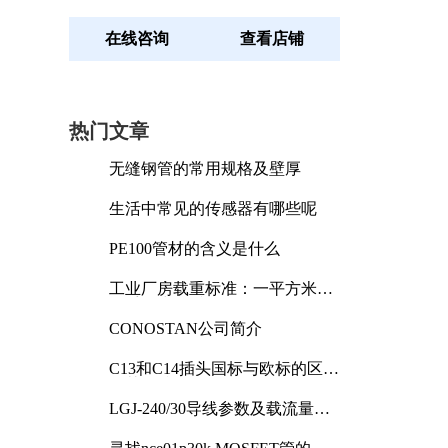
在线咨询
查看店铺
热门文章
无缝钢管的常用规格及壁厚
生活中常见的传感器有哪些呢
PE100管材的含义是什么
工业厂房载重标准：一平方米能
承受多少公斤
CONOSTAN公司简介
C13和C14插头国标与欧标的区别
及其标准解析
LGJ-240/30导线参数及载流量解
析