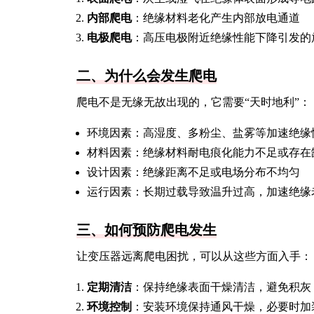
内部爬电
：绝缘材料老化产生内部放电通道
电极爬电
：高压电极附近绝缘性能下降引发的
二、为什么会发生爬电
爬电不是无缘无故出现的，它需要“天时地利”：
环境因素：高湿度、多粉尘、盐雾等加速绝缘
材料因素：绝缘材料耐电痕化能力不足或存在
设计因素：绝缘距离不足或电场分布不均匀
运行因素：长期过载导致温升过高，加速绝缘
三、如何预防爬电发生
让变压器远离爬电困扰，可以从这些方面入手：
定期清洁
：保持绝缘表面干燥清洁，避免积灰
环境控制
：安装环境保持通风干燥，必要时加