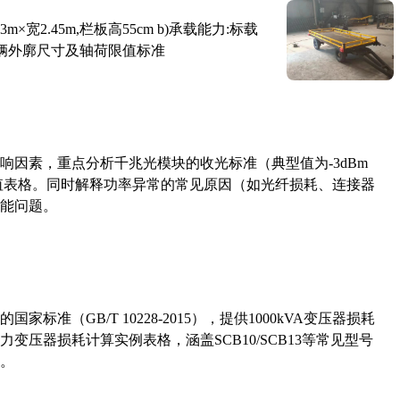
×宽2.45m,栏板高55cm b)承载能力:标载
路车辆外廓尺寸及轴荷限值标准
响因素，重点分析千兆光模块的收光标准（典型值为-3dBm
考值表格。同时解释功率异常的常见原因（如光纤损耗、连接器
能问题。
准（GB/T 10228-2015），提供1000kVA变压器损耗
压器损耗计算实例表格，涵盖SCB10/SCB13等常见型号
。