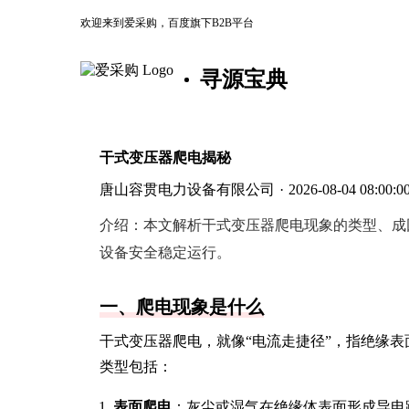
欢迎来到爱采购，百度旗下B2B平台
寻源宝典
干式变压器爬电揭秘
唐山容贯电力设备有限公司
·
2026-08-04 08:00:0
介绍：
本文解析干式变压器爬电现象的类型、成
设备安全稳定运行。
一、爬电现象是什么
干式变压器爬电，就像“电流走捷径”，指绝缘
类型包括：
表面爬电
：灰尘或湿气在绝缘体表面形成导电