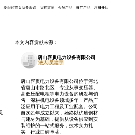
爱采购首页
我要采购
我有货源
会员产品
推广产品
注册开店
本文内容贡献来源：
唐山容贯电力设备有限公司
法人:吴建宇
唐山容贯电力设备有限公司位于河北
省唐山市路北区，专业从事变压器、
高低压配电柜等电力设备的研发与销
售，深耕机电设备领域多年，产品广
泛应用于电力工程及工业配套。公司
见
自2021年成立以来，始终以优质钢材
与建材为基础，提供从设备供应到安
装维护的一站式服务，技术实力扎
实，行业口碑卓著。