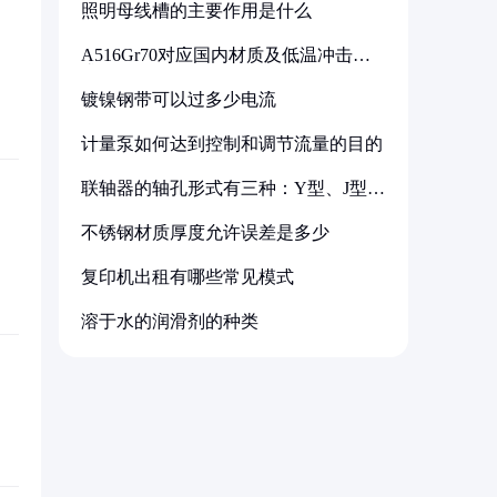
照明母线槽的主要作用是什么
A516Gr70对应国内材质及低温冲击要
求解析
镀镍钢带可以过多少电流
计量泵如何达到控制和调节流量的目的
联轴器的轴孔形式有三种：Y型、J型、
Z型
不锈钢材质厚度允许误差是多少
复印机出租有哪些常见模式
溶于水的润滑剂的种类