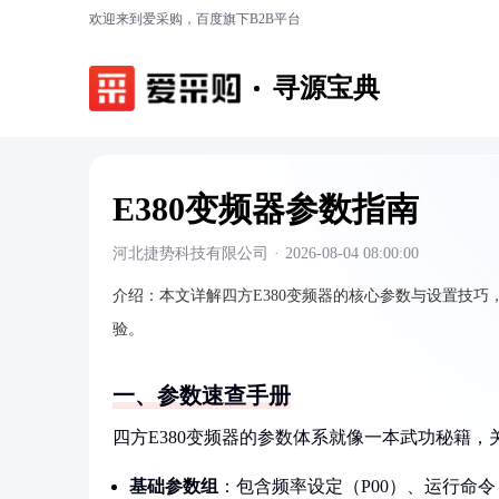
欢迎来到爱采购，百度旗下B2B平台
寻源宝典
E380变频器参数指南
河北捷势科技有限公司
·
2026-08-04 08:00:00
介绍：
本文详解四方E380变频器的核心参数与设置技
验。
一、参数速查手册
四方E380变频器的参数体系就像一本武功秘籍
基础参数组
：包含频率设定（P00）、运行命令