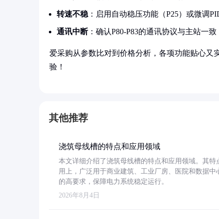
转速不稳
：启用自动稳压功能（P25）或微调PI
通讯中断
：确认P80-P83的通讯协议与主站一致
爱采购从参数比对到价格分析，各项功能贴心又
验！
其他推荐
浇筑母线槽的特点和应用领域
本文详细介绍了浇筑母线槽的特点和应用领域。其特
用上，广泛用于商业建筑、工业厂房、医院和数据中
的高要求，保障电力系统稳定运行。
2026年8月4日