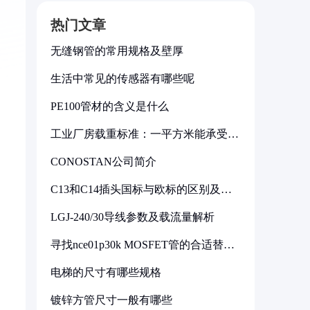
热门文章
无缝钢管的常用规格及壁厚
生活中常见的传感器有哪些呢
PE100管材的含义是什么
工业厂房载重标准：一平方米能承受多
少公斤
CONOSTAN公司简介
C13和C14插头国标与欧标的区别及其
标准解析
LGJ-240/30导线参数及载流量解析
寻找nce01p30k MOSFET管的合适替代
型号
电梯的尺寸有哪些规格
镀锌方管尺寸一般有哪些