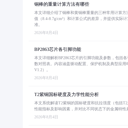
铜棒的重量计算方法有哪些
本文详细介绍了铜棒和黄铜棒重量的三种常用计算方
值（8.4-8.7g/cm³）和计算公式的差异，并提供实际
准。
2026年8月4日
BP2863芯片各引脚功能
本文详细解析BP2863芯片的引脚功能及参数，包
数对照表。内容涵盖驱动配置、保护机制及典型应用
V1.2）。
2026年8月4日
T2紫铜国标硬度及力学性能分析
本文系统解读T2紫铜的国标硬度和抗拉强度（包括T2及T2
性能指标及影响因素，并对比不同状态下的金属特性
2026年8月4日