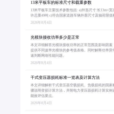
13米平板车的标准尺寸和载重参数
13米平板车主要技术参数包括: a)外形尺寸:长13m×宽2.4
许总重49吨 c)符合国家道路车辆外廓尺寸及轴荷限值
2026年8月4日
光模块接收功率多少是正常
本文详细解答光模块接收功率的正常范围及影响因素，重
提供不同速率光模块的参考值表格。同时解释功率异
速判断网络性能问题。
2026年8月4日
干式变压器损耗标准一览表及计算方法
本文详细解析干式变压器空载损耗、负载损耗的国家标准（GB
骤说明变损计算方法，并附电力变压器损耗计算实例表格
能效评估要点。
2026年8月4日