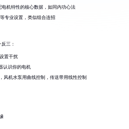
匹配电机特性的核心数据，如同内功心法
0）等专业设置，类似组合连招
一反三：
旧设置干扰
频器认识你的电机
），风机水泵用曲线控制，传送带用线性控制
缘