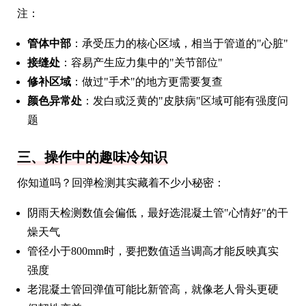
注：
管体中部
：承受压力的核心区域，相当于管道的"心脏"
接缝处
：容易产生应力集中的"关节部位"
修补区域
：做过"手术"的地方更需要复查
颜色异常处
：发白或泛黄的"皮肤病"区域可能有强度问
题
三、操作中的趣味冷知识
你知道吗？回弹检测其实藏着不少小秘密：
阴雨天检测数值会偏低，最好选混凝土管"心情好"的干
燥天气
管径小于800mm时，要把数值适当调高才能反映真实
强度
老混凝土管回弹值可能比新管高，就像老人骨头更硬