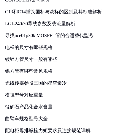
C13和C14插头国标与欧标的区别及其标准解析
LGJ-240/30导线参数及载流量解析
寻找nce01p30k MOSFET管的合适替代型号
电梯的尺寸有哪些规格
镀锌方管尺寸一般有哪些
铝方管有哪些常见规格
光线传媒参投三国的星空爆冷
横担型号对应重量
锰矿石产品化合水含量
曲臂车规格型号大全
配电柜母排螺栓力矩要求及连接规范详解