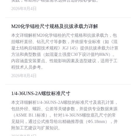
实践，帮助用户根据需求选择合适的喷砂参数。
2026年8月4日
M20化学锚栓尺寸规格及抗拔承载力详解
本文详细解析M20化学锚栓的尺寸规格和抗拔承载力，包
括螺杆直径、钻孔尺寸等参数，并依据专业标准（如《混
凝土结构后锚固技术规程》JGJ 145）提供抗拔承载力计算
方法和典型数值（如混凝土强度C30下设计值约80kN）。
内容涵盖安装要点、性能影响因素及选型建议，适用于工
程技术人员参考。
2026年8月4日
1/4-36UNS-2A螺纹标准尺寸
本文详细解析1/4-36UNS-2A螺纹的标准尺寸及底孔计算，
包括外径、螺距、公差等关键参数，并提供专业数据来源
（ASME B1.1标准）。针对1/4-36UNS螺纹底孔尺寸的常
见疑问，通过公式推导给出精确推荐值（Φ5.18mm），并
附加工艺建议与扩展知识。