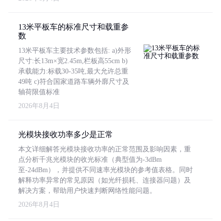
13米平板车的标准尺寸和载重参
数
13米平板车主要技术参数包括: a)外形
尺寸:长13m×宽2.45m,栏板高55cm b)
承载能力:标载30-35吨,最大允许总重
49吨 c)符合国家道路车辆外廓尺寸及
轴荷限值标准
2026年8月4日
光模块接收功率多少是正常
本文详细解答光模块接收功率的正常范围及影响因素，重
点分析千兆光模块的收光标准（典型值为-3dBm
至-24dBm），并提供不同速率光模块的参考值表格。同时
解释功率异常的常见原因（如光纤损耗、连接器问题）及
解决方案，帮助用户快速判断网络性能问题。
2026年8月4日