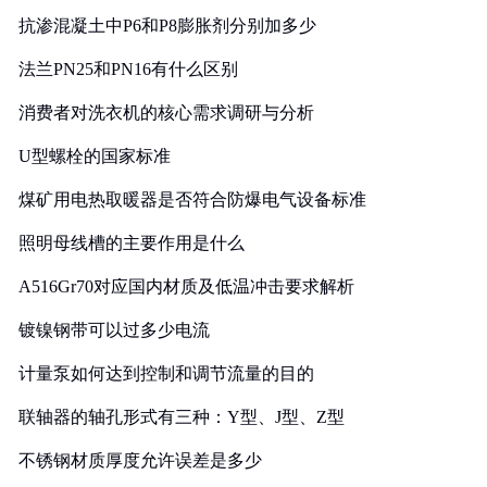
抗渗混凝土中P6和P8膨胀剂分别加多少
法兰PN25和PN16有什么区别
消费者对洗衣机的核心需求调研与分析
U型螺栓的国家标准
煤矿用电热取暖器是否符合防爆电气设备标准
照明母线槽的主要作用是什么
A516Gr70对应国内材质及低温冲击要求解析
镀镍钢带可以过多少电流
计量泵如何达到控制和调节流量的目的
联轴器的轴孔形式有三种：Y型、J型、Z型
不锈钢材质厚度允许误差是多少