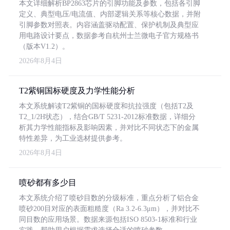
本文详细解析BP2863芯片的引脚功能及参数，包括各引脚
定义、典型电压/电流值、内部逻辑关系等核心数据，并附
引脚参数对照表。内容涵盖驱动配置、保护机制及典型应
用电路设计要点，数据参考自杭州士兰微电子官方规格书
（版本V1.2）。
2026年8月4日
T2紫铜国标硬度及力学性能分析
本文系统解读T2紫铜的国标硬度和抗拉强度（包括T2及
T2_1/2H状态），结合GB/T 5231-2012标准数据，详细分
析其力学性能指标及影响因素，并对比不同状态下的金属
特性差异，为工业选材提供参考。
2026年8月4日
喷砂都有多少目
本文系统介绍了喷砂目数的分级标准，重点分析了铝合金
喷砂200目对应的表面粗糙度（Ra 3.2-6.3μm），并对比不
同目数的应用场景。数据来源包括ISO 8503-1标准和行业