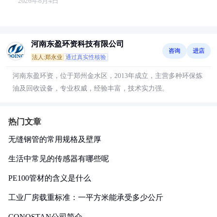
2026年8月4日
河南东盈环资科技有限公司
咨询
进店
法人:郑永业
通过真实性核验
河南东盈环资，位于郑州金水区，2013年成立，主营多种环保炼
油及回收设备，专业权威，经验丰富，技术实力强。
热门文章
无缝钢管的常用规格及壁厚
生活中常见的传感器有哪些呢
PE100管材的含义是什么
工业厂房载重标准：一平方米能承受多少公斤
CONOSTAN公司简介