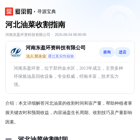
寻源宝典
河北油菜收割指南
河南东盈环资科技有限公司
·
2026-08-04 08:00:00
河南东盈环资科技有限公司
咨询
进店
法人:郑永业
通过真实性核验
河南东盈环资，位于郑州金水区，2013年成立，主营多种
环保炼油及回收设备，专业权威，经验丰富，技术实力
强。
介绍：
本文详细解答河北油菜的收割时间和亩产量，帮助种植者掌
握关键农时和预期收益，内容涵盖生长周期、收割技巧及产量影响
因素。
一、河北油菜收割时间