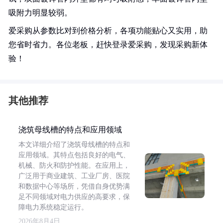
吸附力明显较弱。
爱采购从参数比对到价格分析，各项功能贴心又实用，助
您省时省力。各位老板，赶快登录爱采购，发现采购新体
验！
其他推荐
浇筑母线槽的特点和应用领域
本文详细介绍了浇筑母线槽的特点和
应用领域。其特点包括良好的电气、
机械、防火和防护性能。在应用上，
广泛用于商业建筑、工业厂房、医院
和数据中心等场所，凭借自身优势满
足不同领域对电力供应的高要求，保
障电力系统稳定运行。
2026年8月4日