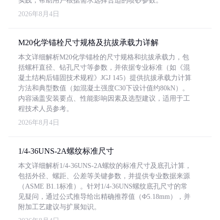
实践，帮助用户根据需求选择合适的喷砂参数。
2026年8月4日
M20化学锚栓尺寸规格及抗拔承载力详解
本文详细解析M20化学锚栓的尺寸规格和抗拔承载力，包
括螺杆直径、钻孔尺寸等参数，并依据专业标准（如《混
凝土结构后锚固技术规程》JGJ 145）提供抗拔承载力计算
方法和典型数值（如混凝土强度C30下设计值约80kN）。
内容涵盖安装要点、性能影响因素及选型建议，适用于工
程技术人员参考。
2026年8月4日
1/4-36UNS-2A螺纹标准尺寸
本文详细解析1/4-36UNS-2A螺纹的标准尺寸及底孔计算，
包括外径、螺距、公差等关键参数，并提供专业数据来源
（ASME B1.1标准）。针对1/4-36UNS螺纹底孔尺寸的常
见疑问，通过公式推导给出精确推荐值（Φ5.18mm），并
附加工艺建议与扩展知识。