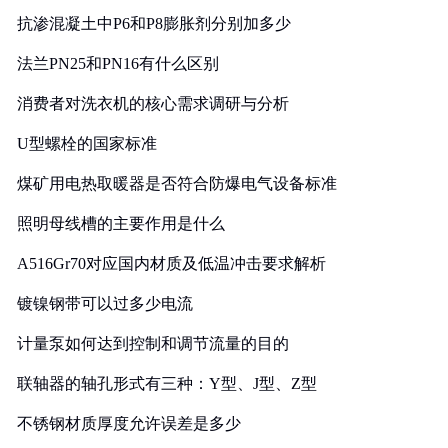
抗渗混凝土中P6和P8膨胀剂分别加多少
法兰PN25和PN16有什么区别
消费者对洗衣机的核心需求调研与分析
U型螺栓的国家标准
煤矿用电热取暖器是否符合防爆电气设备标准
照明母线槽的主要作用是什么
A516Gr70对应国内材质及低温冲击要求解析
镀镍钢带可以过多少电流
计量泵如何达到控制和调节流量的目的
联轴器的轴孔形式有三种：Y型、J型、Z型
不锈钢材质厚度允许误差是多少