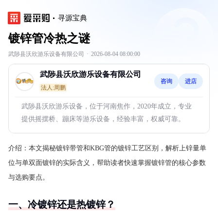
寻源宝典
镀锌管冷热之谜
武陟县沃欣游乐设备有限公司
·
2026-08-04 08:00:00
武陟县沃欣游乐设备有限公司
咨询
进店
法人:周鹏
武陟县沃欣游乐设备，位于河南焦作，2020年成立，专业
提供摇摆桥、蹦床等游乐设备，经验丰富，权威可靠。
介绍：
本文揭秘镀锌带管和KBG管的镀锌工艺区别，解析上锌量单
位与单双面镀锌的实际含义，帮助读者快速掌握镀锌管的核心参数
与选购要点。
一、冷镀锌还是热镀锌？