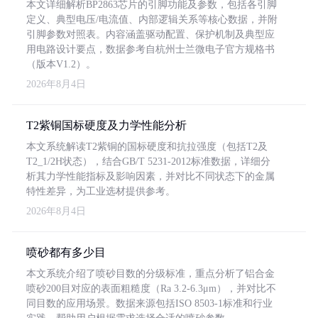
本文详细解析BP2863芯片的引脚功能及参数，包括各引脚
定义、典型电压/电流值、内部逻辑关系等核心数据，并附
引脚参数对照表。内容涵盖驱动配置、保护机制及典型应
用电路设计要点，数据参考自杭州士兰微电子官方规格书
（版本V1.2）。
2026年8月4日
T2紫铜国标硬度及力学性能分析
本文系统解读T2紫铜的国标硬度和抗拉强度（包括T2及
T2_1/2H状态），结合GB/T 5231-2012标准数据，详细分
析其力学性能指标及影响因素，并对比不同状态下的金属
特性差异，为工业选材提供参考。
2026年8月4日
喷砂都有多少目
本文系统介绍了喷砂目数的分级标准，重点分析了铝合金
喷砂200目对应的表面粗糙度（Ra 3.2-6.3μm），并对比不
同目数的应用场景。数据来源包括ISO 8503-1标准和行业