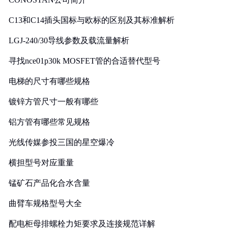
C13和C14插头国标与欧标的区别及其标准解析
LGJ-240/30导线参数及载流量解析
寻找nce01p30k MOSFET管的合适替代型号
电梯的尺寸有哪些规格
镀锌方管尺寸一般有哪些
铝方管有哪些常见规格
光线传媒参投三国的星空爆冷
横担型号对应重量
锰矿石产品化合水含量
曲臂车规格型号大全
配电柜母排螺栓力矩要求及连接规范详解