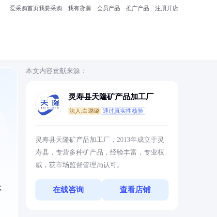
爱采购首页
我要采购
我有货源
会员产品
推广产品
注册开店
本文内容贡献来源：
灵寿县天隆矿产品加工厂
法人:白璐璐
通过真实性核验
灵寿县天隆矿产品加工厂，2013年成立于灵
寿县，专营多种矿产品，经验丰富，专业权
威，获市场监督管理局认可。
不
在线咨询
查看店铺