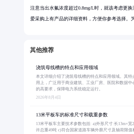
注意当出水氟浓度超过0.8mg/L时，就该考虑更
爱采购上有产品的详细资料，方便你参考选择。
其他推荐
浇筑母线槽的特点和应用领域
本文详细介绍了浇筑母线槽的特点和应用领域。其特
用上，广泛用于商业建筑、工业厂房、医院和数据中
的高要求，保障电力系统稳定运行。
2026年8月4日
13米平板车的标准尺寸和载重参数
13米平板车主要技术参数包括: a)外形尺寸:长13m×宽2.4
许总重49吨 c)符合国家道路车辆外廓尺寸及轴荷限值