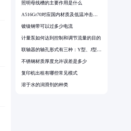
照明母线槽的主要作用是什么
A516Gr70对应国内材质及低温冲击要
求解析
镀镍钢带可以过多少电流
计量泵如何达到控制和调节流量的目的
联轴器的轴孔形式有三种：Y型、J型、
Z型
不锈钢材质厚度允许误差是多少
复印机出租有哪些常见模式
溶于水的润滑剂的种类