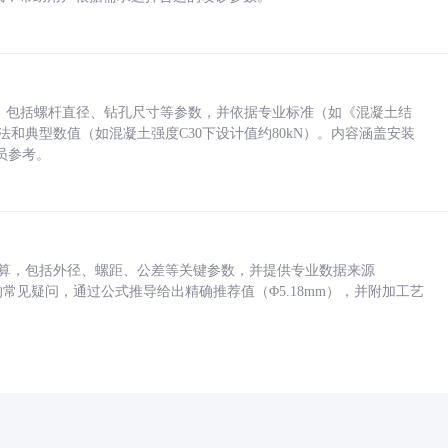
力，包括螺杆直径、钻孔尺寸等参数，并依据专业标准（如《混凝土结
方法和典型数值（如混凝土强度C30下设计值约80kN）。内容涵盖安装
员参考。
底孔计算，包括外径、螺距、公差等关键参数，并提供专业数据来源
孔尺寸的常见疑问，通过公式推导给出精确推荐值（Φ5.18mm），并附加工艺