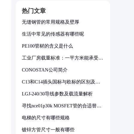
热门文章
无缝钢管的常用规格及壁厚
生活中常见的传感器有哪些呢
PE100管材的含义是什么
工业厂房载重标准：一平方米能承受多
少公斤
CONOSTAN公司简介
C13和C14插头国标与欧标的区别及其
标准解析
LGJ-240/30导线参数及载流量解析
寻找nce01p30k MOSFET管的合适替代
型号
电梯的尺寸有哪些规格
镀锌方管尺寸一般有哪些