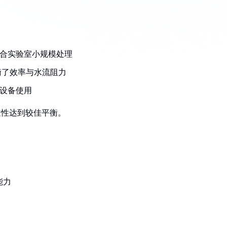
合实验室小规模处理
衡了效率与水流阻力
设备使用
透性达到较佳平衡。
能力