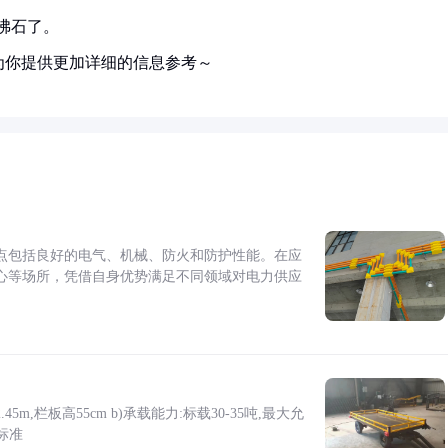
换沸石了。
为你提供更加详细的信息参考～
点包括良好的电气、机械、防火和防护性能。在应
心等场所，凭借自身优势满足不同领域对电力供应
5m,栏板高55cm b)承载能力:标载30-35吨,最大允
标准