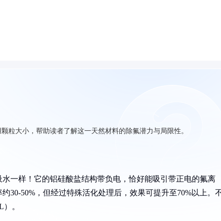
用颗粒大小，帮助读者了解这一天然材料的除氟潜力与局限性。
吸水一样！它的铝硅酸盐结构带负电，恰好能吸引带正电的氟离
30-50%，但经过特殊活化处理后，效果可提升至70%以上。
L）。