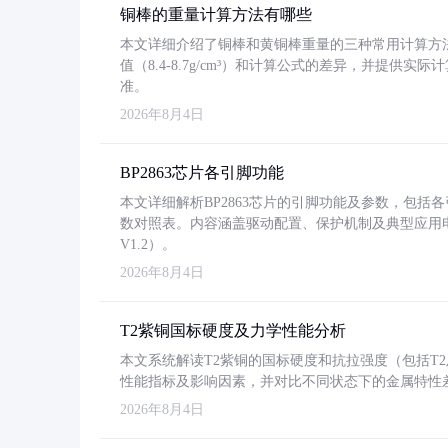
铜棒的重量计算方法有哪些
本文详细介绍了铜棒和黄铜棒重量的三种常用计算方
值（8.4-8.7g/cm³）和计算公式的差异，并提供实际
准。
2026年8月4日
BP2863芯片各引脚功能
本文详细解析BP2863芯片的引脚功能及参数，包
数对照表。内容涵盖驱动配置、保护机制及典型应用
V1.2）。
2026年8月4日
T2紫铜国标硬度及力学性能分析
本文系统解读T2紫铜的国标硬度和抗拉强度（包括T2及T2
性能指标及影响因素，并对比不同状态下的金属特性
2026年8月4日