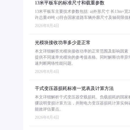
13米平板车的标准尺寸和载重参数
13米平板车主要技术参数包括: a)外形尺寸:长13m×宽2.4
许总重49吨 c)符合国家道路车辆外廓尺寸及轴荷限值
2026年8月4日
光模块接收功率多少是正常
本文详细解答光模块接收功率的正常范围及影响因素，重
提供不同速率光模块的参考值表格。同时解释功率异
速判断网络性能问题。
2026年8月4日
干式变压器损耗标准一览表及计算方法
本文详细解析干式变压器空载损耗、负载损耗的国家标准（GB
骤说明变损计算方法，并附电力变压器损耗计算实例表格
能效评估要点。
2026年8月4日