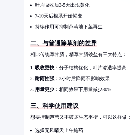
叶片吸收后3-5天出现黄化
7-10天后根系开始褐变
持续作用可抑制芦苇地下茎再生
二、与普通除草剂的差异
相比传统草甘膦，精草甘膦铵盐有三大特点：
吸收更快
：分子结构优化，叶片渗透率提高
耐雨性强
：2小时后降雨不影响效果
用量更少
：相同效果下用量减少30%
三、科学使用建议
想要控制芦苇又不破坏生态平衡，可以这样做：
选择无风晴天上午施药