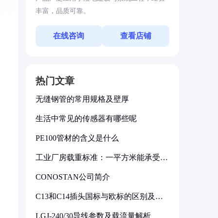
丰富，品质可靠。
在线咨询
查看店铺
热门文章
无缝钢管的常用规格及壁厚
生活中常见的传感器有哪些呢
PE100管材的含义是什么
工业厂房载重标准：一平方米能承受多
少公斤
CONOSTAN公司简介
C13和C14插头国标与欧标的区别及其
标准解析
LGJ-240/30导线参数及载流量解析