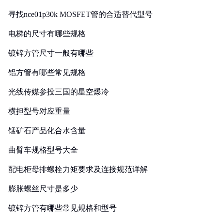
寻找nce01p30k MOSFET管的合适替代型号
电梯的尺寸有哪些规格
镀锌方管尺寸一般有哪些
铝方管有哪些常见规格
光线传媒参投三国的星空爆冷
横担型号对应重量
锰矿石产品化合水含量
曲臂车规格型号大全
配电柜母排螺栓力矩要求及连接规范详解
膨胀螺丝尺寸是多少
镀锌方管有哪些常见规格和型号