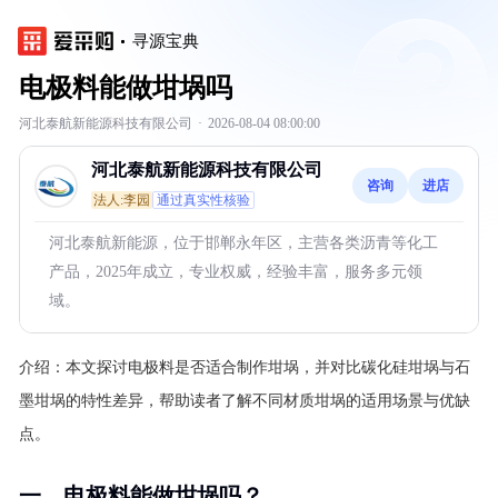
寻源宝典
电极料能做坩埚吗
河北泰航新能源科技有限公司
·
2026-08-04 08:00:00
河北泰航新能源科技有限公司
咨询
进店
法人:李园
通过真实性核验
河北泰航新能源，位于邯郸永年区，主营各类沥青等化工
产品，2025年成立，专业权威，经验丰富，服务多元领
域。
介绍：
本文探讨电极料是否适合制作坩埚，并对比碳化硅坩埚与石
墨坩埚的特性差异，帮助读者了解不同材质坩埚的适用场景与优缺
点。
一、电极料能做坩埚吗？