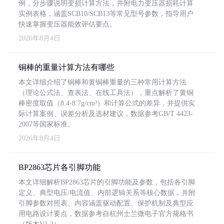
例，分步骤说明变损计算方法，并附电力变压器损耗计算
实例表格，涵盖SCB10/SCB13等常见型号参数，指导用户
快速掌握变压器能效评估要点。
2026年8月4日
铜棒的重量计算方法有哪些
本文详细介绍了铜棒和黄铜棒重量的三种常用计算方法
（理论公式法、查表法、在线工具法），重点解析了黄铜
棒密度取值（8.4-8.7g/cm³）和计算公式的差异，并提供实
际计算案例、误差分析及选材建议，数据参考GB/T 4423-
2007等国家标准。
2026年8月4日
BP2863芯片各引脚功能
本文详细解析BP2863芯片的引脚功能及参数，包括各引脚
定义、典型电压/电流值、内部逻辑关系等核心数据，并附
引脚参数对照表。内容涵盖驱动配置、保护机制及典型应
用电路设计要点，数据参考自杭州士兰微电子官方规格书