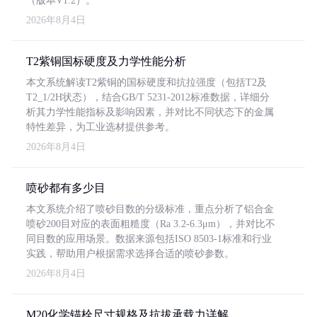
（版本V1.2）。
2026年8月4日
T2紫铜国标硬度及力学性能分析
本文系统解读T2紫铜的国标硬度和抗拉强度（包括T2及
T2_1/2H状态），结合GB/T 5231-2012标准数据，详细分
析其力学性能指标及影响因素，并对比不同状态下的金属
特性差异，为工业选材提供参考。
2026年8月4日
喷砂都有多少目
本文系统介绍了喷砂目数的分级标准，重点分析了铝合金
喷砂200目对应的表面粗糙度（Ra 3.2-6.3μm），并对比不
同目数的应用场景。数据来源包括ISO 8503-1标准和行业
实践，帮助用户根据需求选择合适的喷砂参数。
2026年8月4日
M20化学锚栓尺寸规格及抗拔承载力详解