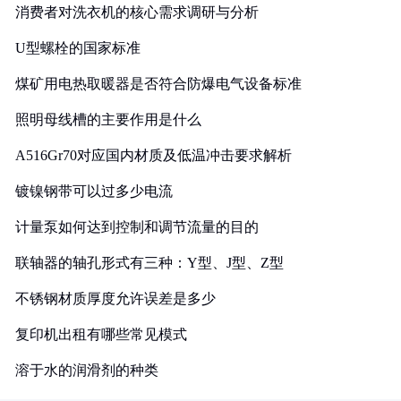
消费者对洗衣机的核心需求调研与分析
U型螺栓的国家标准
煤矿用电热取暖器是否符合防爆电气设备标准
照明母线槽的主要作用是什么
A516Gr70对应国内材质及低温冲击要求解析
镀镍钢带可以过多少电流
计量泵如何达到控制和调节流量的目的
联轴器的轴孔形式有三种：Y型、J型、Z型
不锈钢材质厚度允许误差是多少
复印机出租有哪些常见模式
溶于水的润滑剂的种类