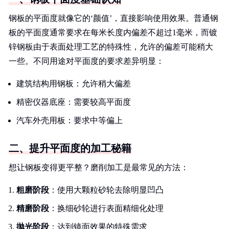
钢板的平面度就像它的‘颜值’，直接影响使用效果。普通钢
板的平面度通常要求在每米长度内偏差不超过1毫米，而镀
锌钢板由于表面处理工艺的特殊性，允许的偏差可能稍大
一些。不同用途对平面度的要求差异明显：
建筑结构用钢板：允许稍大偏差
精密仪器底座：需要较高平面度
汽车外壳用板：要求中等偏上
二、提升平面度的加工秘籍
想让钢板变得更平整？磨削加工是最常见的方法：
粗磨阶段
：使用大颗粒砂轮去除明显凹凸
精磨阶段
：换细砂轮进行表面精细化处理
抛光阶段
：达到镜面效果的特殊需求