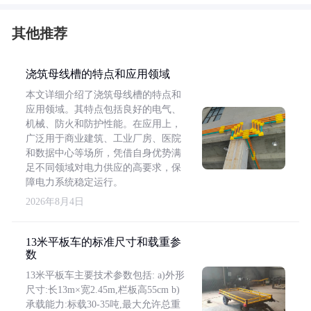
其他推荐
浇筑母线槽的特点和应用领域
本文详细介绍了浇筑母线槽的特点和
应用领域。其特点包括良好的电气、
机械、防火和防护性能。在应用上，
广泛用于商业建筑、工业厂房、医院
和数据中心等场所，凭借自身优势满
足不同领域对电力供应的高要求，保
障电力系统稳定运行。
2026年8月4日
13米平板车的标准尺寸和载重参
数
13米平板车主要技术参数包括: a)外形
尺寸:长13m×宽2.45m,栏板高55cm b)
承载能力:标载30-35吨,最大允许总重