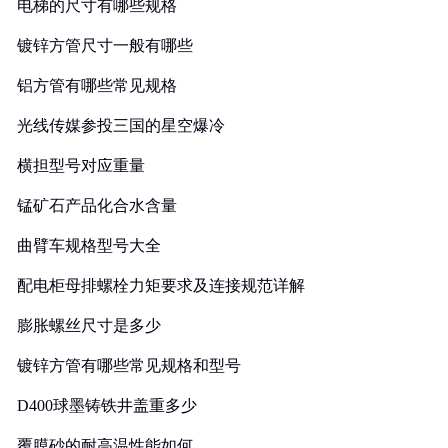
电梯的尺寸有哪些规格
镀锌方管尺寸一般有哪些
铝方管有哪些常见规格
光线传媒参投三国的星空爆冷
横担型号对应重量
锰矿石产品化合水含量
曲臂车规格型号大全
配电柜母排螺栓力矩要求及连接规范详解
膨胀螺丝尺寸是多少
镀锌方管有哪些常见规格和型号
D400球墨铸铁井盖重多少
覆膜砂的耐高温性能如何