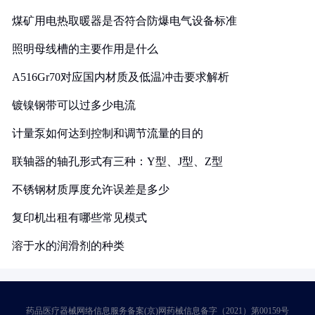
煤矿用电热取暖器是否符合防爆电气设备标准
照明母线槽的主要作用是什么
A516Gr70对应国内材质及低温冲击要求解析
镀镍钢带可以过多少电流
计量泵如何达到控制和调节流量的目的
联轴器的轴孔形式有三种：Y型、J型、Z型
不锈钢材质厚度允许误差是多少
复印机出租有哪些常见模式
溶于水的润滑剂的种类
药品医疗器械网络信息服务备案(京)网药械信息备字（2021）第00159号