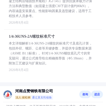
凝土结构后锚固技术规程》JGJ 145）提供抗拔承载力计算
方法和典型数值（如混凝土强度C30下设计值约80kN）。
内容涵盖安装要点、性能影响因素及选型建议，适用于工
程技术人员参考。
2026年8月4日
1/4-36UNS-2A螺纹标准尺寸
本文详细解析1/4-36UNS-2A螺纹的标准尺寸及底孔计算，
包括外径、螺距、公差等关键参数，并提供专业数据来源
（ASME B1.1标准）。针对1/4-36UNS螺纹底孔尺寸的常
见疑问，通过公式推导给出精确推荐值（Φ5.18mm），并
附加工艺建议与扩展知识。
2026年8月4日
河南点赞钢铁有限公司
咨询
进店
法人:侯松林
通过真实性核验