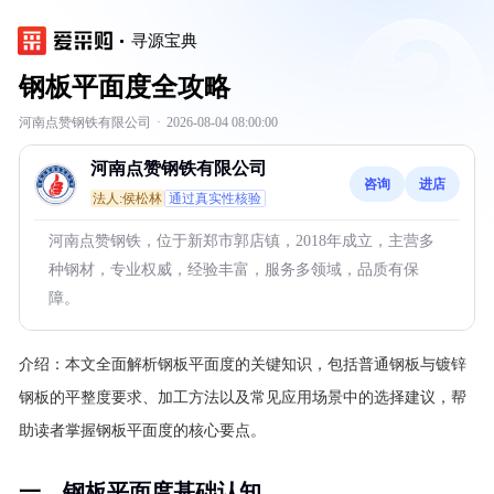
寻源宝典
钢板平面度全攻略
河南点赞钢铁有限公司
·
2026-08-04 08:00:00
河南点赞钢铁有限公司
咨询
进店
法人:侯松林
通过真实性核验
河南点赞钢铁，位于新郑市郭店镇，2018年成立，主营多
种钢材，专业权威，经验丰富，服务多领域，品质有保
障。
介绍：
本文全面解析钢板平面度的关键知识，包括普通钢板与镀锌
钢板的平整度要求、加工方法以及常见应用场景中的选择建议，帮
助读者掌握钢板平面度的核心要点。
一、钢板平面度基础认知