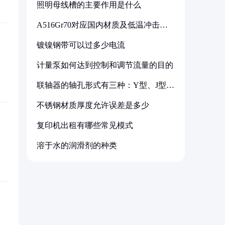
照明母线槽的主要作用是什么
A516Gr70对应国内材质及低温冲击要
求解析
镀镍钢带可以过多少电流
计量泵如何达到控制和调节流量的目的
联轴器的轴孔形式有三种：Y型、J型、
Z型
不锈钢材质厚度允许误差是多少
复印机出租有哪些常见模式
溶于水的润滑剂的种类