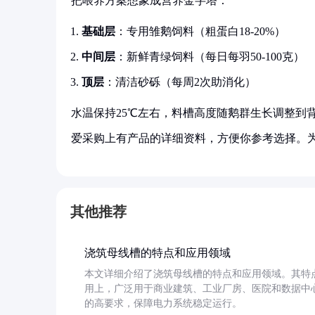
把喂养方案想象成营养金字塔：
基础层
：专用雏鹅饲料（粗蛋白18-20%）
中间层
：新鲜青绿饲料（每日每羽50-100克）
顶层
：清洁砂砾（每周2次助消化）
水温保持25℃左右，料槽高度随鹅群生长调整到
爱采购上有产品的详细资料，方便你参考选择。
其他推荐
浇筑母线槽的特点和应用领域
本文详细介绍了浇筑母线槽的特点和应用领域。其特
用上，广泛用于商业建筑、工业厂房、医院和数据中
的高要求，保障电力系统稳定运行。