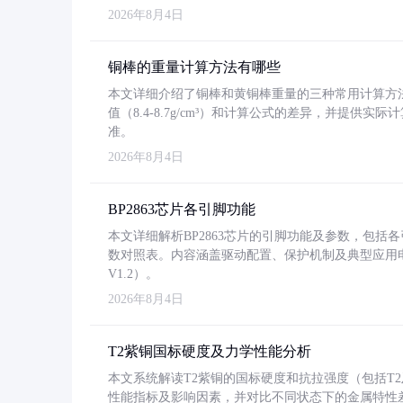
2026年8月4日
铜棒的重量计算方法有哪些
本文详细介绍了铜棒和黄铜棒重量的三种常用计算方
值（8.4-8.7g/cm³）和计算公式的差异，并提供实际
准。
2026年8月4日
BP2863芯片各引脚功能
本文详细解析BP2863芯片的引脚功能及参数，包
数对照表。内容涵盖驱动配置、保护机制及典型应用
V1.2）。
2026年8月4日
T2紫铜国标硬度及力学性能分析
本文系统解读T2紫铜的国标硬度和抗拉强度（包括T2及T2
性能指标及影响因素，并对比不同状态下的金属特性