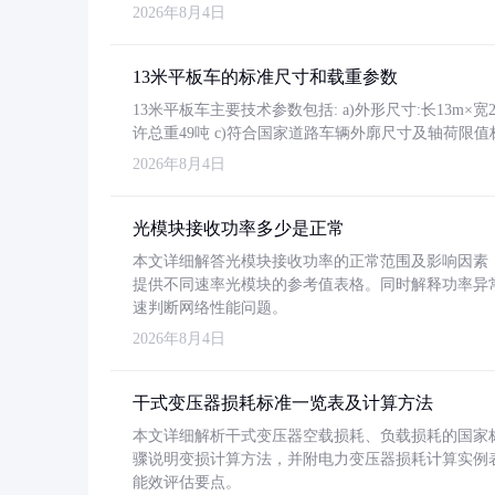
2026年8月4日
13米平板车的标准尺寸和载重参数
13米平板车主要技术参数包括: a)外形尺寸:长13m×宽2.4
许总重49吨 c)符合国家道路车辆外廓尺寸及轴荷限值
2026年8月4日
光模块接收功率多少是正常
本文详细解答光模块接收功率的正常范围及影响因素，重
提供不同速率光模块的参考值表格。同时解释功率异
速判断网络性能问题。
2026年8月4日
干式变压器损耗标准一览表及计算方法
本文详细解析干式变压器空载损耗、负载损耗的国家标准（GB
骤说明变损计算方法，并附电力变压器损耗计算实例表格
能效评估要点。