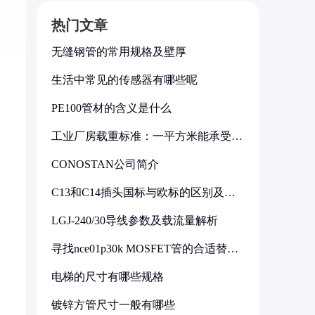
热门文章
无缝钢管的常用规格及壁厚
生活中常见的传感器有哪些呢
PE100管材的含义是什么
工业厂房载重标准：一平方米能承受多
少公斤
CONOSTAN公司简介
C13和C14插头国标与欧标的区别及其
标准解析
LGJ-240/30导线参数及载流量解析
寻找nce01p30k MOSFET管的合适替代
型号
电梯的尺寸有哪些规格
镀锌方管尺寸一般有哪些