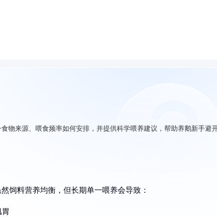
一食物来源、喂食频率如何安排，并提供科学喂养建议，帮助养鹅新手避
虽然饲料营养均衡，但长期单一喂养会导致：
肌胃