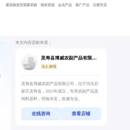
爱采购首页
我要采购
我有货源
会员产品
推广产品
注册开店
本文内容贡献来源：
灵寿县博威农副产品有限公
司
法人:郝强
开
灵寿县博威农副产品有限公司，位于河北石
家庄灵寿县，2021年成立，专营农副产品及
饲料原料，经验丰富，权威专业。
在线咨询
查看店铺