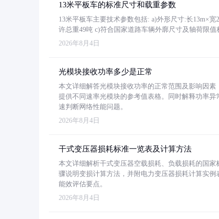
13米平板车的标准尺寸和载重参数
13米平板车主要技术参数包括: a)外形尺寸:长13m×宽2.4
许总重49吨 c)符合国家道路车辆外廓尺寸及轴荷限值
2026年8月4日
光模块接收功率多少是正常
本文详细解答光模块接收功率的正常范围及影响因素，重
提供不同速率光模块的参考值表格。同时解释功率异
速判断网络性能问题。
2026年8月4日
干式变压器损耗标准一览表及计算方法
本文详细解析干式变压器空载损耗、负载损耗的国家标准（GB
骤说明变损计算方法，并附电力变压器损耗计算实例表格
能效评估要点。
2026年8月4日