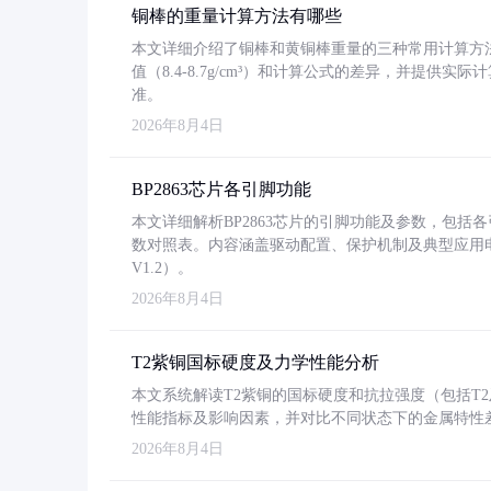
铜棒的重量计算方法有哪些
本文详细介绍了铜棒和黄铜棒重量的三种常用计算方
值（8.4-8.7g/cm³）和计算公式的差异，并提供实际
准。
2026年8月4日
BP2863芯片各引脚功能
本文详细解析BP2863芯片的引脚功能及参数，包
数对照表。内容涵盖驱动配置、保护机制及典型应用
V1.2）。
2026年8月4日
T2紫铜国标硬度及力学性能分析
本文系统解读T2紫铜的国标硬度和抗拉强度（包括T2及T2
性能指标及影响因素，并对比不同状态下的金属特性
2026年8月4日