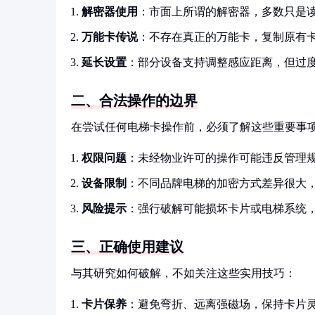
解密器使用
：市面上所谓的解密器，多数只是
万能卡传说
：不存在真正的万能卡，复制原有
延长设置
：部分设备支持调整感应距离，但过
二、合法操作的边界
在尝试任何电梯卡操作前，必须了解这些重要事
权限问题
：未经物业许可的操作可能违反管理
设备限制
：不同品牌电梯的加密方式差异很大
风险提示
：强行破解可能损坏卡片或电梯系统
三、正确使用建议
与其研究如何破解，不如关注这些实用技巧：
卡片保养
：避免弯折、远离强磁场，保持卡片