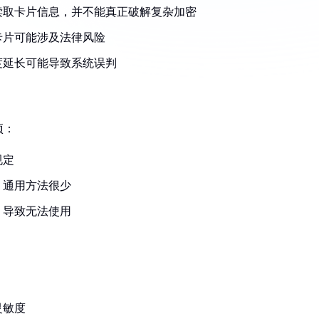
读取卡片信息，并不能真正破解复杂加密
卡片可能涉及法律风险
度延长可能导致系统误判
项：
规定
，通用方法很少
，导致无法使用
灵敏度