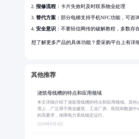
报修流程
：卡片失效时及时联系物业处理
替代方案
：部分电梯支持手机NFC功能，可咨
安全意识
：不要轻信网传的破解教程，多数存
想了解更多产品的具体功能？爱采购平台上有详
其他推荐
浇筑母线槽的特点和应用领域
本文详细介绍了浇筑母线槽的特点和应用领域。其特
用上，广泛用于商业建筑、工业厂房、医院和数据中
的高要求，保障电力系统稳定运行。
2026年8月4日