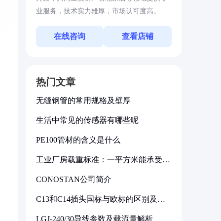
业服务，技术实力雄厚，市场认可度高。
在线咨询
查看店铺
热门文章
无缝钢管的常用规格及壁厚
生活中常见的传感器有哪些呢
PE100管材的含义是什么
工业厂房载重标准：一平方米能承受多
少公斤
CONOSTAN公司简介
C13和C14插头国标与欧标的区别及其
标准解析
LGJ-240/30导线参数及载流量解析