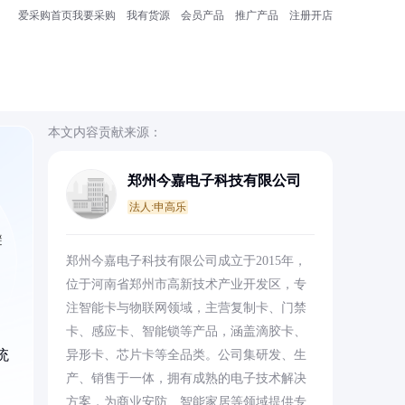
爱采购首页
我要采购
我有货源
会员产品
推广产品
注册开店
本文内容贡献来源：
郑州今嘉电子科技有限公司
法人:申高乐
避
郑州今嘉电子科技有限公司成立于2015年，
位于河南省郑州市高新技术产业开发区，专
注智能卡与物联网领域，主营复制卡、门禁
卡、感应卡、智能锁等产品，涵盖滴胶卡、
统
异形卡、芯片卡等全品类。公司集研发、生
产、销售于一体，拥有成熟的电子技术解决
方案，为商业安防、智能家居等领域提供专