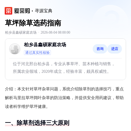
寻源宝典
草坪除草选药指南
柏乡县鑫硕家庭农场
·
2026-08-04 08:00:00
柏乡县鑫硕家庭农场
咨询
进店
通过真实性核验
位于河北邢台柏乡县，专业从事草坪、苗木种植与销售，
所属农业领域，2020年成立，经验丰富，颇具权威性。
介绍：
本文针对草坪杂草问题，系统介绍除草剂的选择技巧，重点
解析马里拉草坪阔叶杂草的防治策略，并提供安全用药建议，帮助
读者科学维护草坪健康。
一、除草剂选择三大原则