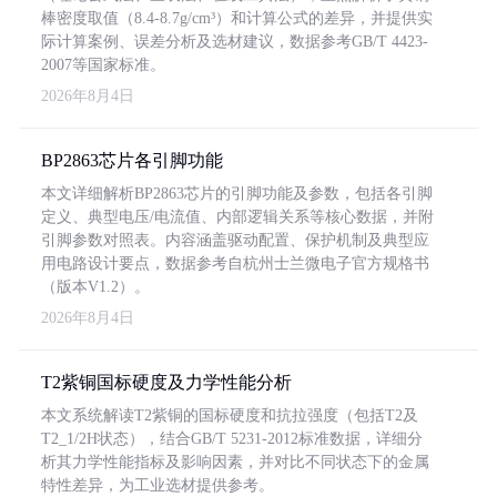
棒密度取值（8.4-8.7g/cm³）和计算公式的差异，并提供实
际计算案例、误差分析及选材建议，数据参考GB/T 4423-
2007等国家标准。
2026年8月4日
BP2863芯片各引脚功能
本文详细解析BP2863芯片的引脚功能及参数，包括各引脚
定义、典型电压/电流值、内部逻辑关系等核心数据，并附
引脚参数对照表。内容涵盖驱动配置、保护机制及典型应
用电路设计要点，数据参考自杭州士兰微电子官方规格书
（版本V1.2）。
2026年8月4日
T2紫铜国标硬度及力学性能分析
本文系统解读T2紫铜的国标硬度和抗拉强度（包括T2及
T2_1/2H状态），结合GB/T 5231-2012标准数据，详细分
析其力学性能指标及影响因素，并对比不同状态下的金属
特性差异，为工业选材提供参考。