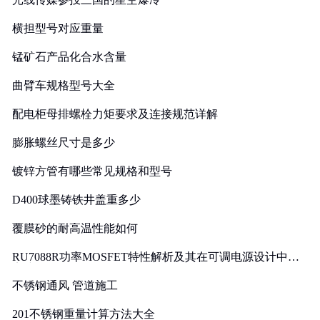
横担型号对应重量
锰矿石产品化合水含量
曲臂车规格型号大全
配电柜母排螺栓力矩要求及连接规范详解
膨胀螺丝尺寸是多少
镀锌方管有哪些常见规格和型号
D400球墨铸铁井盖重多少
覆膜砂的耐高温性能如何
RU7088R功率MOSFET特性解析及其在可调电源设计中的
实践
不锈钢通风 管道施工
201不锈钢重量计算方法大全