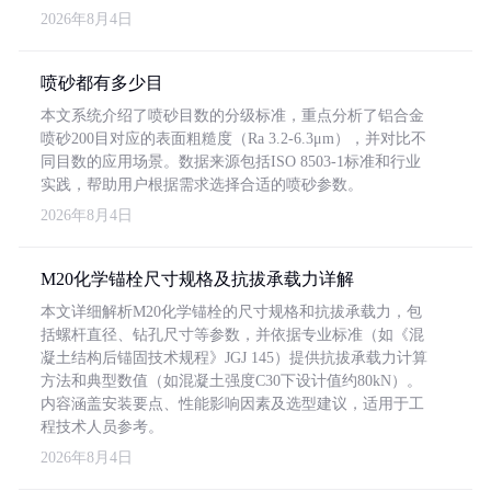
2026年8月4日
喷砂都有多少目
本文系统介绍了喷砂目数的分级标准，重点分析了铝合金
喷砂200目对应的表面粗糙度（Ra 3.2-6.3μm），并对比不
同目数的应用场景。数据来源包括ISO 8503-1标准和行业
实践，帮助用户根据需求选择合适的喷砂参数。
2026年8月4日
M20化学锚栓尺寸规格及抗拔承载力详解
本文详细解析M20化学锚栓的尺寸规格和抗拔承载力，包
括螺杆直径、钻孔尺寸等参数，并依据专业标准（如《混
凝土结构后锚固技术规程》JGJ 145）提供抗拔承载力计算
方法和典型数值（如混凝土强度C30下设计值约80kN）。
内容涵盖安装要点、性能影响因素及选型建议，适用于工
程技术人员参考。
2026年8月4日