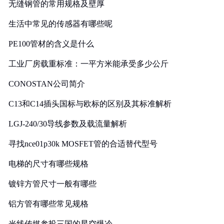
无缝钢管的常用规格及壁厚
生活中常见的传感器有哪些呢
PE100管材的含义是什么
工业厂房载重标准：一平方米能承受多少公斤
CONOSTAN公司简介
C13和C14插头国标与欧标的区别及其标准解析
LGJ-240/30导线参数及载流量解析
寻找nce01p30k MOSFET管的合适替代型号
电梯的尺寸有哪些规格
镀锌方管尺寸一般有哪些
铝方管有哪些常见规格
光线传媒参投三国的星空爆冷