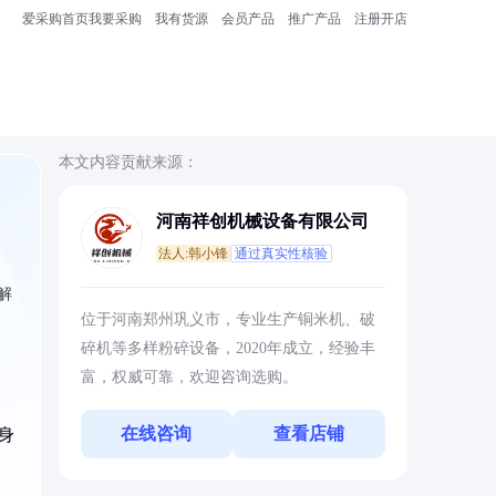
爱采购首页
我要采购
我有货源
会员产品
推广产品
注册开店
本文内容贡献来源：
河南祥创机械设备有限公司
法人:韩小锋
通过真实性核验
解
位于河南郑州巩义市，专业生产铜米机、破
碎机等多样粉碎设备，2020年成立，经验丰
富，权威可靠，欢迎咨询选购。
在线咨询
查看店铺
身