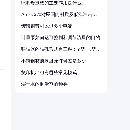
照明母线槽的主要作用是什么
A516Gr70对应国内材质及低温冲击要
求解析
镀镍钢带可以过多少电流
计量泵如何达到控制和调节流量的目的
联轴器的轴孔形式有三种：Y型、J型、
Z型
不锈钢材质厚度允许误差是多少
复印机出租有哪些常见模式
溶于水的润滑剂的种类