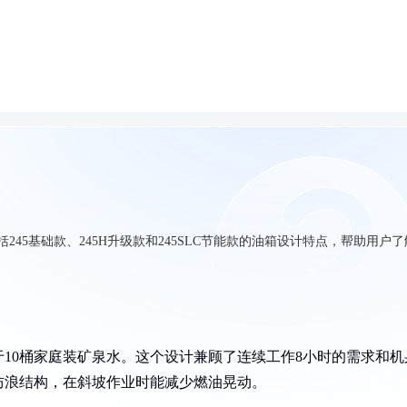
245基础款、245H升级款和245SLC节能款的油箱设计特点，帮助用户了
当于10桶家庭装矿泉水。这个设计兼顾了连续工作8小时的需求和机
防浪结构，在斜坡作业时能减少燃油晃动。