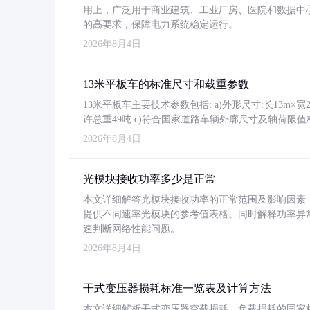
用上，广泛用于商业建筑、工业厂房、医院和数据中
的高要求，保障电力系统稳定运行。
2026年8月4日
13米平板车的标准尺寸和载重参数
13米平板车主要技术参数包括: a)外形尺寸:长13m×宽2.4
许总重49吨 c)符合国家道路车辆外廓尺寸及轴荷限值
2026年8月4日
光模块接收功率多少是正常
本文详细解答光模块接收功率的正常范围及影响因素，重
提供不同速率光模块的参考值表格。同时解释功率异
速判断网络性能问题。
2026年8月4日
干式变压器损耗标准一览表及计算方法
本文详细解析干式变压器空载损耗、负载损耗的国家标准（GB