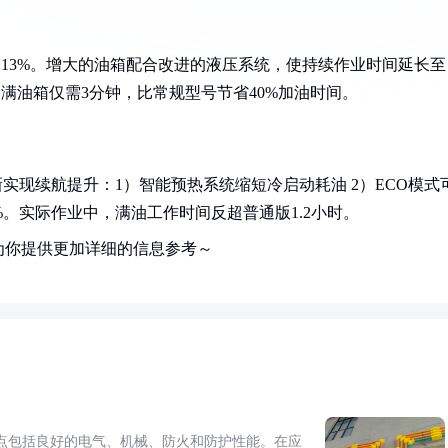
幅达13%。增大的油箱配合改进的液压系统，使持续作业时间延长至
加满油箱仅需3分钟，比常规型号节省40%加油时间。
创新实现续航提升：1）智能预热系统缩短冷启动耗油 2）ECO模式
%。实际作业中，满油工作时间反超普通版1.2小时。
为你提供更加详细的信息参考～
点包括良好的电气、机械、防火和防护性能。在应