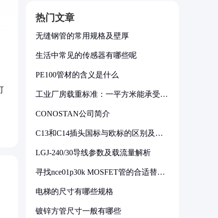
热门文章
无缝钢管的常用规格及壁厚
生活中常见的传感器有哪些呢
PE100管材的含义是什么
可
工业厂房载重标准：一平方米能承受多
少公斤
CONOSTAN公司简介
C13和C14插头国标与欧标的区别及其
标准解析
LGJ-240/30导线参数及载流量解析
寻找nce01p30k MOSFET管的合适替代
型号
电梯的尺寸有哪些规格
镀锌方管尺寸一般有哪些