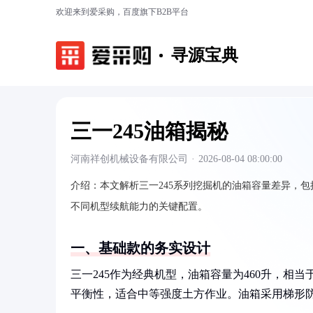
欢迎来到爱采购，百度旗下B2B平台
寻源宝典
三一245油箱揭秘
河南祥创机械设备有限公司
·
2026-08-04 08:00:00
介绍：
本文解析三一245系列挖掘机的油箱容量差异，包括
不同机型续航能力的关键配置。
一、基础款的务实设计
三一245作为经典机型，油箱容量为460升，相
平衡性，适合中等强度土方作业。油箱采用梯形