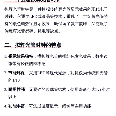
拟辉光管时钟是一种模拟传统辉光管显示效果的现代电子
时钟。它通过LED或液晶等技术，重现了上世纪辉光管特
有的暖色调数字显示效果，既保留了复古韵味，又克服了
传统辉光管易碎、耗电等缺点。
二、拟辉光管时钟的特点
视觉效果独特
：模拟辉光管的橘红色发光效果，数字边
缘带有轻微的模糊感
节能环保
：采用LED等现代光源，功耗仅为传统辉光管
的1/10
耐用性强
：无易碎的玻璃管结构，使用寿命可达5万小时
以上
功能丰富
：可集成温度显示、闹钟等实用功能