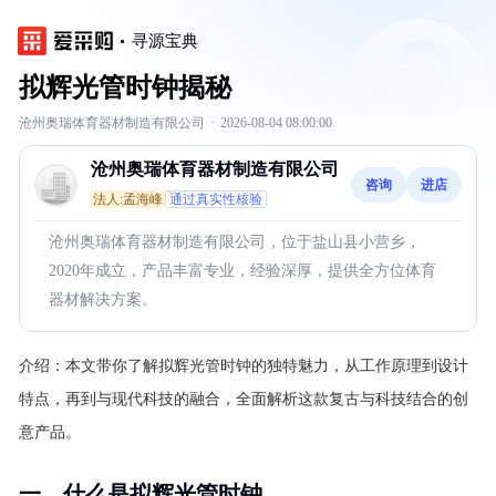
寻源宝典
拟辉光管时钟揭秘
沧州奥瑞体育器材制造有限公司
·
2026-08-04 08:00:00
沧州奥瑞体育器材制造有限公司
咨询
进店
法人:孟海峰
通过真实性核验
沧州奥瑞体育器材制造有限公司，位于盐山县小营乡，
2020年成立，产品丰富专业，经验深厚，提供全方位体育
器材解决方案。
介绍：
本文带你了解拟辉光管时钟的独特魅力，从工作原理到设计
特点，再到与现代科技的融合，全面解析这款复古与科技结合的创
意产品。
一、什么是拟辉光管时钟