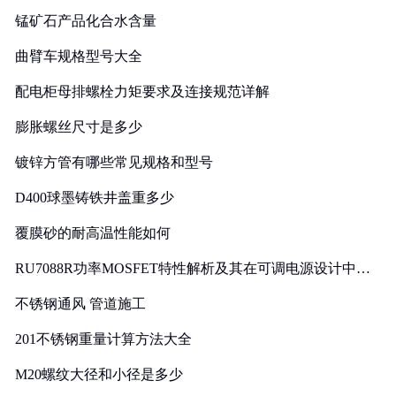
锰矿石产品化合水含量
曲臂车规格型号大全
配电柜母排螺栓力矩要求及连接规范详解
膨胀螺丝尺寸是多少
镀锌方管有哪些常见规格和型号
D400球墨铸铁井盖重多少
覆膜砂的耐高温性能如何
RU7088R功率MOSFET特性解析及其在可调电源设计中的
实践
不锈钢通风 管道施工
201不锈钢重量计算方法大全
M20螺纹大径和小径是多少