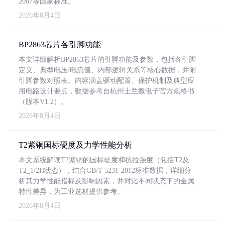
2007等国家标准。
2026年8月4日
BP2863芯片各引脚功能
本文详细解析BP2863芯片的引脚功能及参数，包括各引脚
定义、典型电压/电流值、内部逻辑关系等核心数据，并附
引脚参数对照表。内容涵盖驱动配置、保护机制及典型应
用电路设计要点，数据参考自杭州士兰微电子官方规格书
（版本V1.2）。
2026年8月4日
T2紫铜国标硬度及力学性能分析
本文系统解读T2紫铜的国标硬度和抗拉强度（包括T2及
T2_1/2H状态），结合GB/T 5231-2012标准数据，详细分
析其力学性能指标及影响因素，并对比不同状态下的金属
特性差异，为工业选材提供参考。
2026年8月4日