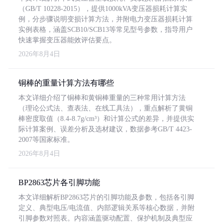
（GB/T 10228-2015），提供1000kVA变压器损耗计算实
例，分步骤说明变损计算方法，并附电力变压器损耗计算
实例表格，涵盖SCB10/SCB13等常见型号参数，指导用户
快速掌握变压器能效评估要点。
2026年8月4日
铜棒的重量计算方法有哪些
本文详细介绍了铜棒和黄铜棒重量的三种常用计算方法
（理论公式法、查表法、在线工具法），重点解析了黄铜
棒密度取值（8.4-8.7g/cm³）和计算公式的差异，并提供实
际计算案例、误差分析及选材建议，数据参考GB/T 4423-
2007等国家标准。
2026年8月4日
BP2863芯片各引脚功能
本文详细解析BP2863芯片的引脚功能及参数，包括各引脚
定义、典型电压/电流值、内部逻辑关系等核心数据，并附
引脚参数对照表。内容涵盖驱动配置、保护机制及典型应