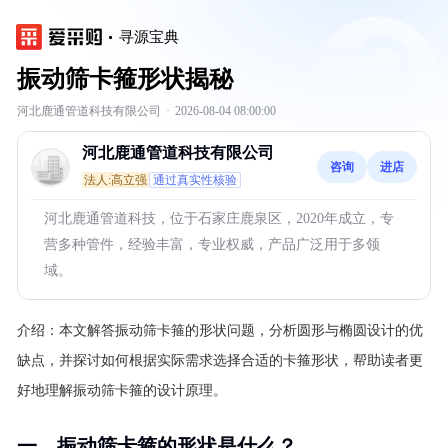
寻源宝典
振动筛卡箍形状揭秘
河北鹿通管道科技有限公司
·
2026-08-04 08:00:00
河北鹿通管道科技有限公司
咨询
进店
法人:高立强
通过真实性核验
河北鹿通管道科技，位于石家庄鹿泉区，2020年成立，专
营多种管件，经验丰富，专业权威，产品广泛用于多领
域。
介绍：
本文解答振动筛卡箍的形状问题，分析圆形与椭圆设计的优
缺点，并探讨如何根据实际需求选择合适的卡箍形状，帮助读者更
好地理解振动筛卡箍的设计原理。
一、振动筛卡箍的形状是什么？