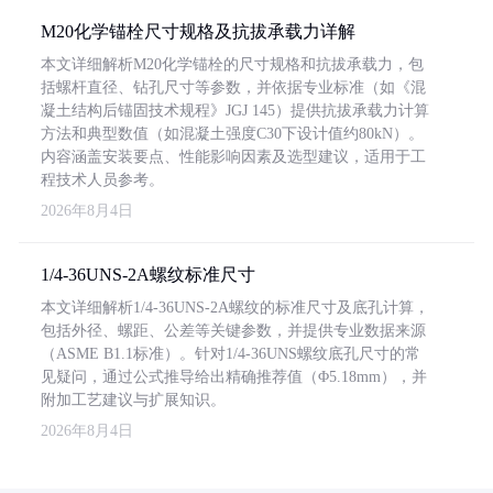
M20化学锚栓尺寸规格及抗拔承载力详解
本文详细解析M20化学锚栓的尺寸规格和抗拔承载力，包
括螺杆直径、钻孔尺寸等参数，并依据专业标准（如《混
凝土结构后锚固技术规程》JGJ 145）提供抗拔承载力计算
方法和典型数值（如混凝土强度C30下设计值约80kN）。
内容涵盖安装要点、性能影响因素及选型建议，适用于工
程技术人员参考。
2026年8月4日
1/4-36UNS-2A螺纹标准尺寸
本文详细解析1/4-36UNS-2A螺纹的标准尺寸及底孔计算，
包括外径、螺距、公差等关键参数，并提供专业数据来源
（ASME B1.1标准）。针对1/4-36UNS螺纹底孔尺寸的常
见疑问，通过公式推导给出精确推荐值（Φ5.18mm），并
附加工艺建议与扩展知识。
2026年8月4日