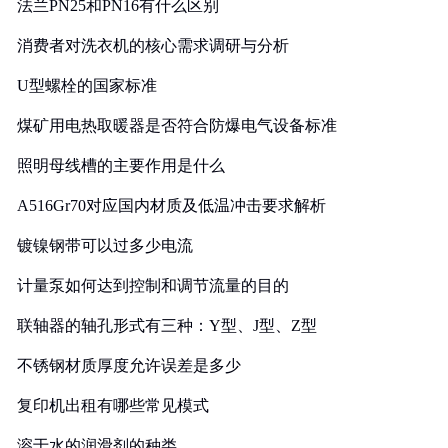
法兰PN25和PN16有什么区别
消费者对洗衣机的核心需求调研与分析
U型螺栓的国家标准
煤矿用电热取暖器是否符合防爆电气设备标准
照明母线槽的主要作用是什么
A516Gr70对应国内材质及低温冲击要求解析
镀镍钢带可以过多少电流
计量泵如何达到控制和调节流量的目的
联轴器的轴孔形式有三种：Y型、J型、Z型
不锈钢材质厚度允许误差是多少
复印机出租有哪些常见模式
溶于水的润滑剂的种类