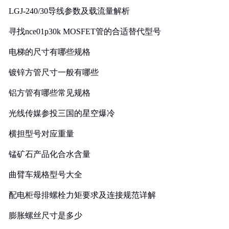
LGJ-240/30导线参数及载流量解析
寻找nce01p30k MOSFET管的合适替代型号
电梯的尺寸有哪些规格
镀锌方管尺寸一般有哪些
铝方管有哪些常见规格
光线传媒参投三国的星空爆冷
横担型号对应重量
锰矿石产品化合水含量
曲臂车规格型号大全
配电柜母排螺栓力矩要求及连接规范详解
膨胀螺丝尺寸是多少