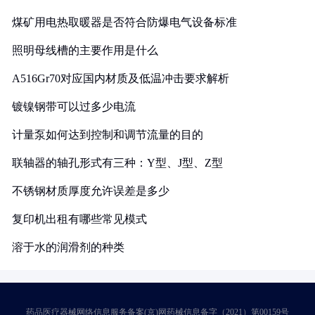
煤矿用电热取暖器是否符合防爆电气设备标准
照明母线槽的主要作用是什么
A516Gr70对应国内材质及低温冲击要求解析
镀镍钢带可以过多少电流
计量泵如何达到控制和调节流量的目的
联轴器的轴孔形式有三种：Y型、J型、Z型
不锈钢材质厚度允许误差是多少
复印机出租有哪些常见模式
溶于水的润滑剂的种类
药品医疗器械网络信息服务备案(京)网药械信息备字（2021）第00159号