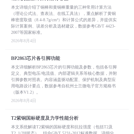
本文详细介绍了铜棒和黄铜棒重量的三种常用计算方法
（理论公式法、查表法、在线工具法），重点解析了黄铜
棒密度取值（8.4-8.7g/cm³）和计算公式的差异，并提供实
际计算案例、误差分析及选材建议，数据参考GB/T 4423-
2007等国家标准。
2026年8月4日
BP2863芯片各引脚功能
本文详细解析BP2863芯片的引脚功能及参数，包括各引脚
定义、典型电压/电流值、内部逻辑关系等核心数据，并附
引脚参数对照表。内容涵盖驱动配置、保护机制及典型应
用电路设计要点，数据参考自杭州士兰微电子官方规格书
（版本V1.2）。
2026年8月4日
T2紫铜国标硬度及力学性能分析
本文系统解读T2紫铜的国标硬度和抗拉强度（包括T2及
T2_1/2H状态），结合GB/T 5231-2012标准数据，详细分