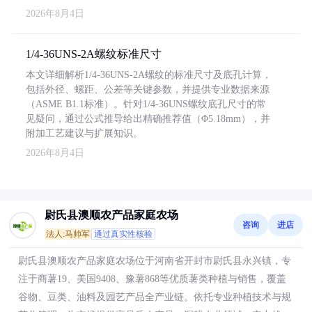
2026年8月4日
1/4-36UNS-2A螺纹标准尺寸
本文详细解析1/4-36UNS-2A螺纹的标准尺寸及底孔计算，
包括外径、螺距、公差等关键参数，并提供专业数据来源
（ASME B1.1标准）。针对1/4-36UNS螺纹底孔尺寸的常
见疑问，通过公式推导给出精确推荐值（Φ5.18mm），并
附加工艺建议与扩展知识。
2026年8月4日
尉氏县澳顺农产品家庭农场
咨询
进店
法人:马帅军
通过真实性核验
尉氏县澳顺农产品家庭农场位于河南省开封市尉氏县永兴镇，专
注于商薯19、美国9408、豫薯868等优质薯类种植与销售，覆盖
谷物、豆类、油料及园艺产品全产业链。依托专业种植技术与规