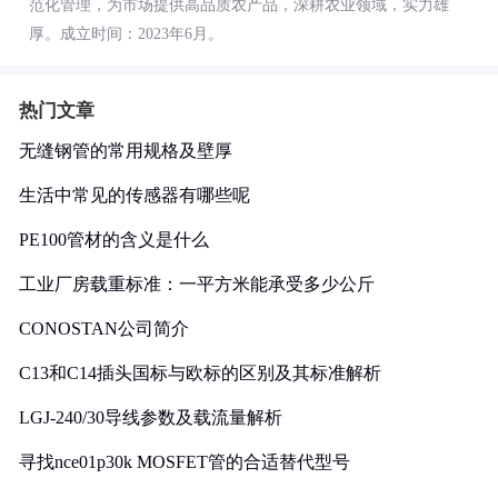
范化管理，为市场提供高品质农产品，深耕农业领域，实力雄
厚。成立时间：2023年6月。
热门文章
无缝钢管的常用规格及壁厚
生活中常见的传感器有哪些呢
PE100管材的含义是什么
工业厂房载重标准：一平方米能承受多少公斤
CONOSTAN公司简介
C13和C14插头国标与欧标的区别及其标准解析
LGJ-240/30导线参数及载流量解析
寻找nce01p30k MOSFET管的合适替代型号