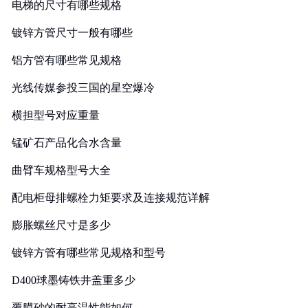
电梯的尺寸有哪些规格
镀锌方管尺寸一般有哪些
铝方管有哪些常见规格
光线传媒参投三国的星空爆冷
横担型号对应重量
锰矿石产品化合水含量
曲臂车规格型号大全
配电柜母排螺栓力矩要求及连接规范详解
膨胀螺丝尺寸是多少
镀锌方管有哪些常见规格和型号
D400球墨铸铁井盖重多少
覆膜砂的耐高温性能如何