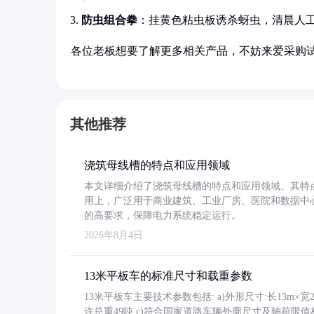
防虫组合拳
：挂黄色粘虫板诱杀蚜虫，清晨人
各位老板想要了解更多相关产品，不妨来爱采购
其他推荐
浇筑母线槽的特点和应用领域
本文详细介绍了浇筑母线槽的特点和应用领域。其特
用上，广泛用于商业建筑、工业厂房、医院和数据中
的高要求，保障电力系统稳定运行。
2026年8月4日
13米平板车的标准尺寸和载重参数
13米平板车主要技术参数包括: a)外形尺寸:长13m×宽2.4
许总重49吨 c)符合国家道路车辆外廓尺寸及轴荷限值