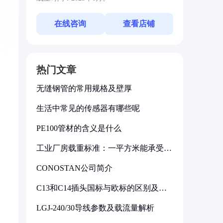
在线咨询
查看店铺
热门文章
无缝钢管的常用规格及壁厚
生活中常见的传感器有哪些呢
PE100管材的含义是什么
工业厂房载重标准：一平方米能承受多
少公斤
CONOSTAN公司简介
C13和C14插头国标与欧标的区别及其
标准解析
LGJ-240/30导线参数及载流量解析