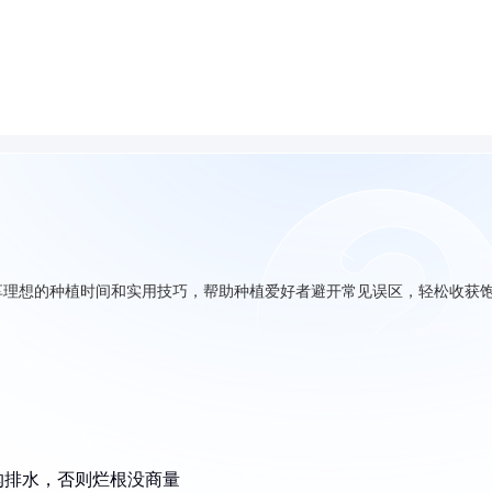
享理想的种植时间和实用技巧，帮助种植爱好者避开常见误区，轻松收获
沟排水，否则烂根没商量