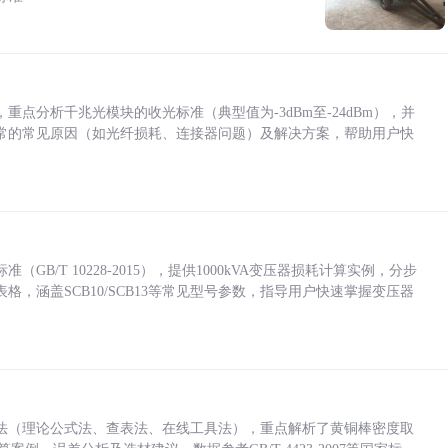
点分析千兆光模块的收光标准（典型值为-3dBm至-24dBm），并
常的常见原因（如光纤损耗、连接器问题）及解决方案，帮助用户快
/T 10228-2015），提供1000kVA变压器损耗计算实例，分步
，涵盖SCB10/SCB13等常见型号参数，指导用户快速掌握变压器
法（理论公式法、查表法、在线工具法），重点解析了黄铜棒密度取