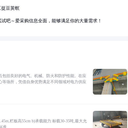
工捉豆荚螟
试试吧～爱采购信息全面，能够满足你的大量需求！
点包括良好的电气、机械、防火和防护性能。在应
心等场所，凭借自身优势满足不同领域对电力供应
5m,栏板高55cm b)承载能力:标载30-35吨,最大允
标准