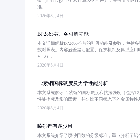
值（8.4-8.7g/cm³）和计算公式的差异，并提供实际
准。
2026年8月4日
BP2863芯片各引脚功能
本文详细解析BP2863芯片的引脚功能及参数，包
数对照表。内容涵盖驱动配置、保护机制及典型应用
V1.2）。
2026年8月4日
T2紫铜国标硬度及力学性能分析
本文系统解读T2紫铜的国标硬度和抗拉强度（包括T2及T2
性能指标及影响因素，并对比不同状态下的金属特性
2026年8月4日
喷砂都有多少目
本文系统介绍了喷砂目数的分级标准，重点分析了铝合金喷