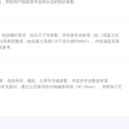
业实践，帮助用户根据需求选择合适的喷砂参数。
力，包括螺杆直径、钻孔尺寸等参数，并依据专业标准（如《混凝土结
方法和典型数值（如混凝土强度C30下设计值约80kN）。内容涵盖安装
员参考。
底孔计算，包括外径、螺距、公差等关键参数，并提供专业数据来源
孔尺寸的常见疑问，通过公式推导给出精确推荐值（Φ5.18mm），并附加工艺