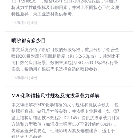
T2_1/2H状态），结合GB/T 5231-2012标准数据，详细分
析其力学性能指标及影响因素，并对比不同状态下的金属
特性差异，为工业选材提供参考。
2026年8月4日
喷砂都有多少目
本文系统介绍了喷砂目数的分级标准，重点分析了铝合金
喷砂200目对应的表面粗糙度（Ra 3.2-6.3μm），并对比不
同目数的应用场景。数据来源包括ISO 8503-1标准和行业
实践，帮助用户根据需求选择合适的喷砂参数。
2026年8月4日
M20化学锚栓尺寸规格及抗拔承载力详解
本文详细解析M20化学锚栓的尺寸规格和抗拔承载力，包
括螺杆直径、钻孔尺寸等参数，并依据专业标准（如《混
凝土结构后锚固技术规程》JGJ 145）提供抗拔承载力计算
方法和典型数值（如混凝土强度C30下设计值约80kN）。
内容涵盖安装要点、性能影响因素及选型建议，适用于工
程技术人员参考。