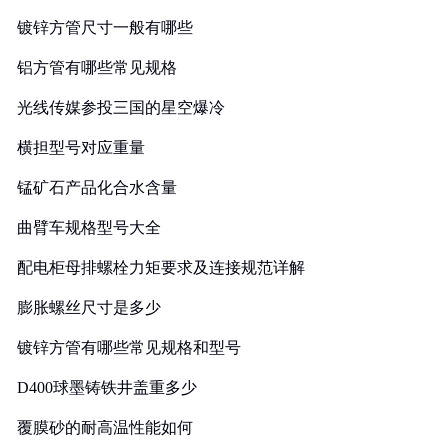
镀锌方管尺寸一般有哪些
铝方管有哪些常见规格
光线传媒参投三国的星空爆冷
横担型号对应重量
锰矿石产品化合水含量
曲臂车规格型号大全
配电柜母排螺栓力矩要求及连接规范详解
膨胀螺丝尺寸是多少
镀锌方管有哪些常见规格和型号
D400球墨铸铁井盖重多少
覆膜砂的耐高温性能如何