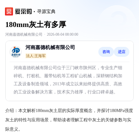
寻源宝典
180mm灰土有多厚
河南嘉德机械有限公司
·
2026-08-04 08:00:00
河南嘉德机械有限公司
咨询
进店
法人:王海军
河南嘉德机械有限公司位于三门峡市陕州区，专业生产细
碎机、打桩机、履带钻机等工程矿山机械，深耕钢结构加
工及设备制造领域，2013年成立以来始终提供高质、高效
的工业设备解决方案，技术实力雄厚，行业口碑卓越。
介绍：
本文解析180mm灰土层的实际厚度概念，并探讨180MPa强度
灰土的特性与应用场景，帮助读者理解工程中灰土的关键参数与实
际意义。