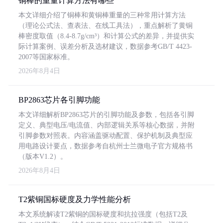
铜棒的重量计算方法有哪些
本文详细介绍了铜棒和黄铜棒重量的三种常用计算方法
（理论公式法、查表法、在线工具法），重点解析了黄铜
棒密度取值（8.4-8.7g/cm³）和计算公式的差异，并提供实
际计算案例、误差分析及选材建议，数据参考GB/T 4423-
2007等国家标准。
2026年8月4日
BP2863芯片各引脚功能
本文详细解析BP2863芯片的引脚功能及参数，包括各引脚
定义、典型电压/电流值、内部逻辑关系等核心数据，并附
引脚参数对照表。内容涵盖驱动配置、保护机制及典型应
用电路设计要点，数据参考自杭州士兰微电子官方规格书
（版本V1.2）。
2026年8月4日
T2紫铜国标硬度及力学性能分析
本文系统解读T2紫铜的国标硬度和抗拉强度（包括T2及