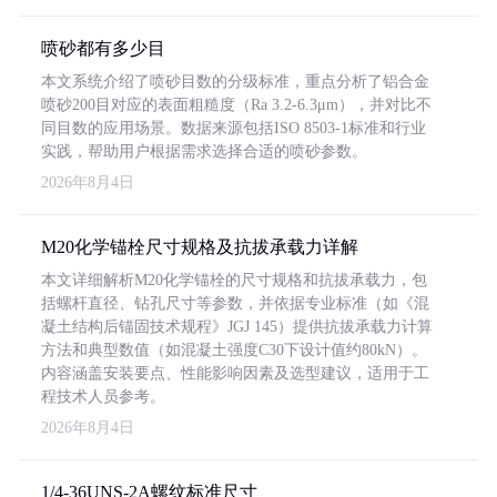
喷砂都有多少目
本文系统介绍了喷砂目数的分级标准，重点分析了铝合金
喷砂200目对应的表面粗糙度（Ra 3.2-6.3μm），并对比不
同目数的应用场景。数据来源包括ISO 8503-1标准和行业
实践，帮助用户根据需求选择合适的喷砂参数。
2026年8月4日
M20化学锚栓尺寸规格及抗拔承载力详解
本文详细解析M20化学锚栓的尺寸规格和抗拔承载力，包
括螺杆直径、钻孔尺寸等参数，并依据专业标准（如《混
凝土结构后锚固技术规程》JGJ 145）提供抗拔承载力计算
方法和典型数值（如混凝土强度C30下设计值约80kN）。
内容涵盖安装要点、性能影响因素及选型建议，适用于工
程技术人员参考。
2026年8月4日
1/4-36UNS-2A螺纹标准尺寸