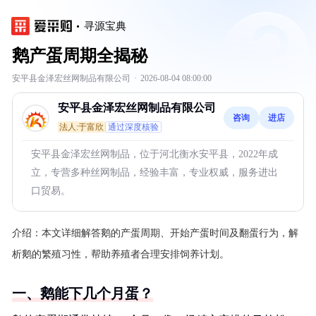
寻源宝典
鹅产蛋周期全揭秘
安平县金泽宏丝网制品有限公司
·
2026-08-04 08:00:00
安平县金泽宏丝网制品有限公司
咨询
进店
法人:于富欣
通过深度核验
安平县金泽宏丝网制品，位于河北衡水安平县，2022年成
立，专营多种丝网制品，经验丰富，专业权威，服务进出
口贸易。
介绍：
本文详细解答鹅的产蛋周期、开始产蛋时间及翻蛋行为，解
析鹅的繁殖习性，帮助养殖者合理安排饲养计划。
一、鹅能下几个月蛋？