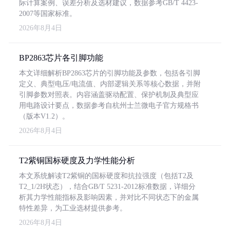
际计算案例、误差分析及选材建议，数据参考GB/T 4423-
2007等国家标准。
2026年8月4日
BP2863芯片各引脚功能
本文详细解析BP2863芯片的引脚功能及参数，包括各引脚
定义、典型电压/电流值、内部逻辑关系等核心数据，并附
引脚参数对照表。内容涵盖驱动配置、保护机制及典型应
用电路设计要点，数据参考自杭州士兰微电子官方规格书
（版本V1.2）。
2026年8月4日
T2紫铜国标硬度及力学性能分析
本文系统解读T2紫铜的国标硬度和抗拉强度（包括T2及
T2_1/2H状态），结合GB/T 5231-2012标准数据，详细分
析其力学性能指标及影响因素，并对比不同状态下的金属
特性差异，为工业选材提供参考。
2026年8月4日