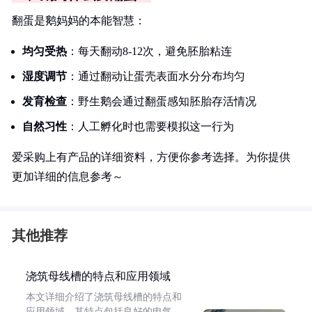
翻蛋是鹅妈妈的本能智慧：
均匀受热
：每天翻动8-12次，避免胚胎粘连
湿度调节
：通过翻动让蛋壳表面水分分布均匀
发育检查
：野生鹅会通过翻蛋感知胚胎存活情况
自然习性
：人工孵化时也需要模拟这一行为
爱采购上有产品的详细资料，方便你参考选择。为你提供
更加详细的信息参考～
其他推荐
浇筑母线槽的特点和应用领域
本文详细介绍了浇筑母线槽的特点和
应用领域。其特点包括良好的电气、