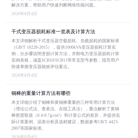
解决方案，帮助用户快速判断网络性能问题。
2026年8月4日
干式变压器损耗标准一览表及计算方法
本文详细解析干式变压器空载损耗、负载损耗的国家标准
（GB/T 10228-2015），提供1000kVA变压器损耗计算实
例，分步骤说明变损计算方法，并附电力变压器损耗计算
实例表格，涵盖SCB10/SCB13等常见型号参数，指导用户
快速掌握变压器能效评估要点。
2026年8月4日
铜棒的重量计算方法有哪些
本文详细介绍了铜棒和黄铜棒重量的三种常用计算方法
（理论公式法、查表法、在线工具法），重点解析了黄铜
棒密度取值（8.4-8.7g/cm³）和计算公式的差异，并提供实
际计算案例、误差分析及选材建议，数据参考GB/T 4423-
2007等国家标准。
2026年8月4日