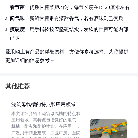
看节距
：优质甘蔗节距均匀，每节长度在15-20厘米左右
闻气味
：新鲜甘蔗带有清甜香气，若有酒味则已变质
摸硬度
：用手指轻按应坚硬结实，发软的甘蔗可能内部
已坏
爱采购上有产品的详细资料，方便你参考选择。为你提供
更加详细的信息参考～
其他推荐
浇筑母线槽的特点和应用领域
本文详细介绍了浇筑母线槽的特点和
应用领域。其特点包括良好的电气、
机械、防火和防护性能。在应用上，
广泛用于商业建筑、工业厂房、医院