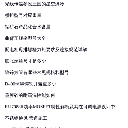
光线传媒参投三国的星空爆冷
横担型号对应重量
锰矿石产品化合水含量
曲臂车规格型号大全
配电柜母排螺栓力矩要求及连接规范详解
膨胀螺丝尺寸是多少
镀锌方管有哪些常见规格和型号
D400球墨铸铁井盖重多少
覆膜砂的耐高温性能如何
RU7088R功率MOSFET特性解析及其在可调电源设计中的
实践
不锈钢通风 管道施工