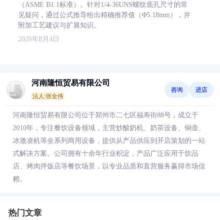
（ASME B1.1标准）。针对1/4-36UNS螺纹底孔尺寸的常
见疑问，通过公式推导给出精确推荐值（Φ5.18mm），并
附加工艺建议与扩展知识。
2026年8月4日
河南隆恒贸易有限公司
咨询
进店
法人:张全伟
河南隆恒贸易有限公司位于郑州市二七区福寿街88号，成立于
2010年，专注餐饮设备领域，主营炒酸奶机、奶茶设备、铜壶、
冰激凌机等全系列商用设备，提供从产品供应到开店策划的一站
式解决方案。公司拥有十余年行业积淀，产品广泛应用于饮品
店、烤肉拌饭店等餐饮场景，以专业品质和直营服务赢得市场信
赖。
热门文章