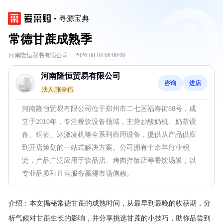
寻源宝典
常德甘蔗成熟季
河南隆恒贸易有限公司
·
2026-08-04 08:00:00
河南隆恒贸易有限公司
咨询
进店
法人:张全伟
河南隆恒贸易有限公司位于郑州市二七区福寿街88号，成
立于2010年，专注餐饮设备领域，主营炒酸奶机、奶茶设
备、铜壶、冰激凌机等全系列商用设备，提供从产品供应
到开店策划的一站式解决方案。公司拥有十余年行业积
淀，产品广泛应用于饮品店、烤肉拌饭店等餐饮场景，以
专业品质和直营服务赢得市场信赖。
介绍：
本文揭秘常德甘蔗的成熟时间，从最早到最晚的收获期，分
析气候对甘蔗生长的影响，并分享挑选甘蔗的小技巧，助你品尝到