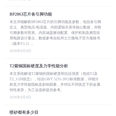
BP2863芯片各引脚功能
本文详细解析BP2863芯片的引脚功能及参数，包括各引脚
定义、典型电压/电流值、内部逻辑关系等核心数据，并附
引脚参数对照表。内容涵盖驱动配置、保护机制及典型应
用电路设计要点，数据参考自杭州士兰微电子官方规格书
（版本V1.2）。
2026年8月4日
T2紫铜国标硬度及力学性能分析
本文系统解读T2紫铜的国标硬度和抗拉强度（包括T2及
T2_1/2H状态），结合GB/T 5231-2012标准数据，详细分
析其力学性能指标及影响因素，并对比不同状态下的金属
特性差异，为工业选材提供参考。
2026年8月4日
喷砂都有多少目