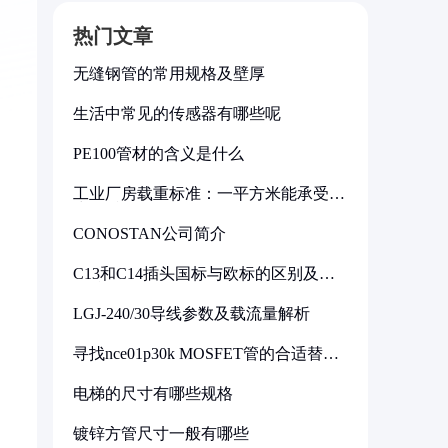
热门文章
无缝钢管的常用规格及壁厚
生活中常见的传感器有哪些呢
PE100管材的含义是什么
工业厂房载重标准：一平方米能承受多
少公斤
CONOSTAN公司简介
C13和C14插头国标与欧标的区别及其
标准解析
LGJ-240/30导线参数及载流量解析
寻找nce01p30k MOSFET管的合适替代
型号
电梯的尺寸有哪些规格
镀锌方管尺寸一般有哪些