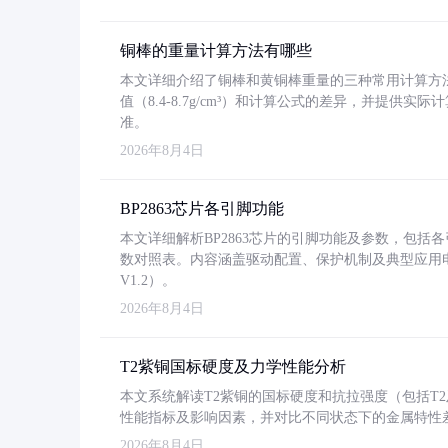
铜棒的重量计算方法有哪些
本文详细介绍了铜棒和黄铜棒重量的三种常用计算方
值（8.4-8.7g/cm³）和计算公式的差异，并提供实际
准。
2026年8月4日
BP2863芯片各引脚功能
本文详细解析BP2863芯片的引脚功能及参数，包
数对照表。内容涵盖驱动配置、保护机制及典型应用
V1.2）。
2026年8月4日
T2紫铜国标硬度及力学性能分析
本文系统解读T2紫铜的国标硬度和抗拉强度（包括T2及T2
性能指标及影响因素，并对比不同状态下的金属特性
2026年8月4日