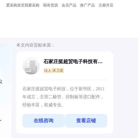
爱采购首页
我要采购
我有货源
会员产品
推广产品
注册开店
本文内容贡献来源：
石家庄挺超贸电子科技有限
公司
法人:宋卫星
义
石家庄挺超贸电子科技，位于新华区，2011
年成立，主营二极管、控制板等进口配件，
经验丰富，权威专业。
在线咨询
查看店铺
个