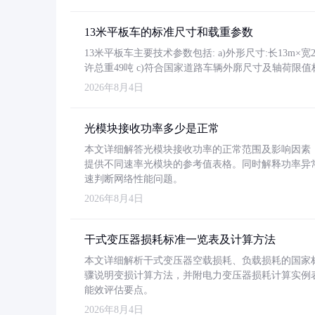
13米平板车的标准尺寸和载重参数
13米平板车主要技术参数包括: a)外形尺寸:长13m×宽2.4
许总重49吨 c)符合国家道路车辆外廓尺寸及轴荷限值
2026年8月4日
光模块接收功率多少是正常
本文详细解答光模块接收功率的正常范围及影响因素，重
提供不同速率光模块的参考值表格。同时解释功率异
速判断网络性能问题。
2026年8月4日
干式变压器损耗标准一览表及计算方法
本文详细解析干式变压器空载损耗、负载损耗的国家标准（GB
骤说明变损计算方法，并附电力变压器损耗计算实例表格
能效评估要点。
2026年8月4日