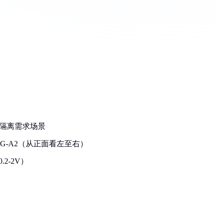
高隔离需求场景
1-G-A2（从正面看左至右）
2-2V）