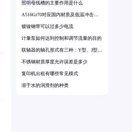
照明母线槽的主要作用是什么
A516Gr70对应国内材质及低温冲击要
求解析
镀镍钢带可以过多少电流
计量泵如何达到控制和调节流量的目的
联轴器的轴孔形式有三种：Y型、J型、
Z型
不锈钢材质厚度允许误差是多少
复印机出租有哪些常见模式
溶于水的润滑剂的种类