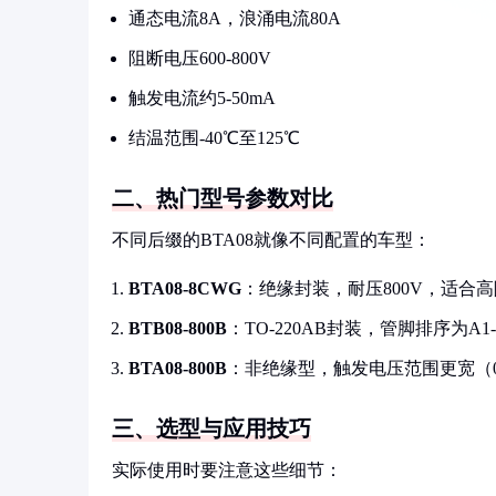
通态电流8A，浪涌电流80A
阻断电压600-800V
触发电流约5-50mA
结温范围-40℃至125℃
二、热门型号参数对比
不同后缀的BTA08就像不同配置的车型：
BTA08-8CWG
：绝缘封装，耐压800V，适合
BTB08-800B
：TO-220AB封装，管脚排序为A
BTA08-800B
：非绝缘型，触发电压范围更宽（0.
三、选型与应用技巧
实际使用时要注意这些细节：