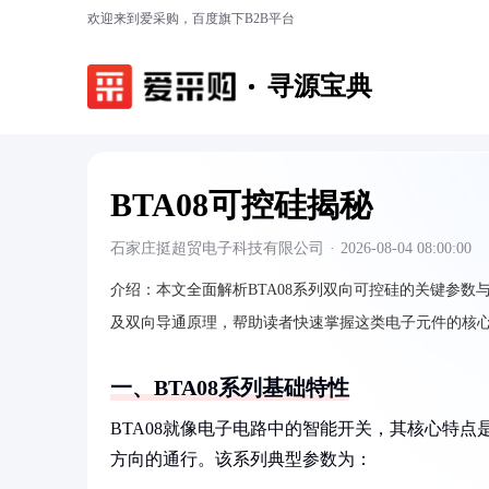
欢迎来到爱采购，百度旗下B2B平台
寻源宝典
BTA08可控硅揭秘
石家庄挺超贸电子科技有限公司
·
2026-08-04 08:00:00
介绍：
本文全面解析BTA08系列双向可控硅的关键参数与特性
及双向导通原理，帮助读者快速掌握这类电子元件的核
一、BTA08系列基础特性
BTA08就像电子电路中的智能开关，其核心特
方向的通行。该系列典型参数为：