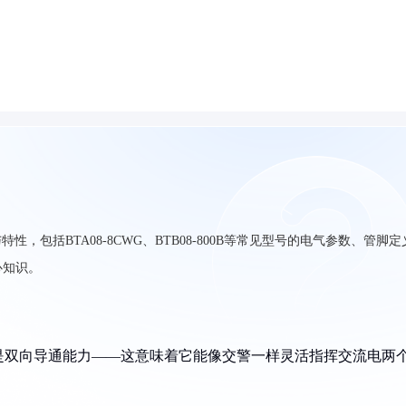
，包括BTA08-8CWG、BTB08-800B等常见型号的电气参数、管脚定
心知识。
点是双向导通能力——这意味着它能像交警一样灵活指挥交流电两