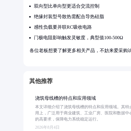
双向型比单向型更适合交流控制
绝缘封装型号散热需配合导热硅脂
感性负载要并联RC吸收电路
门极电阻影响触发灵敏度，典型值100-500Ω
各位老板想要了解更多相关产品，不妨来爱采购
其他推荐
浇筑母线槽的特点和应用领域
本文详细介绍了浇筑母线槽的特点和应用领域。其特
用上，广泛用于商业建筑、工业厂房、医院和数据中
的高要求，保障电力系统稳定运行。
2026年8月4日