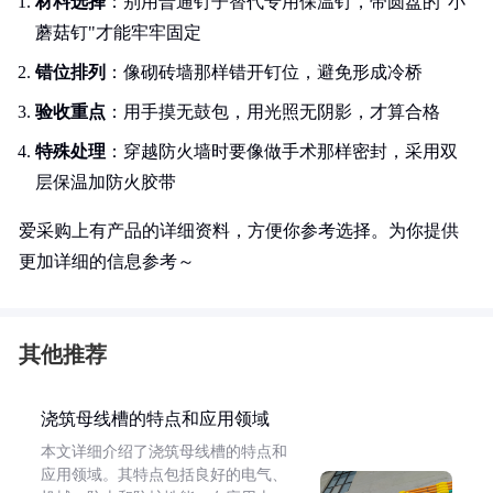
材料选择
：别用普通钉子替代专用保温钉，带圆盘的"小
蘑菇钉"才能牢牢固定
错位排列
：像砌砖墙那样错开钉位，避免形成冷桥
验收重点
：用手摸无鼓包，用光照无阴影，才算合格
特殊处理
：穿越防火墙时要像做手术那样密封，采用双
层保温加防火胶带
爱采购上有产品的详细资料，方便你参考选择。为你提供
更加详细的信息参考～
其他推荐
浇筑母线槽的特点和应用领域
本文详细介绍了浇筑母线槽的特点和
应用领域。其特点包括良好的电气、