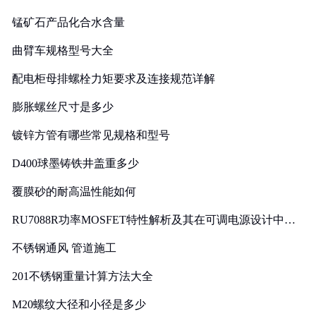
锰矿石产品化合水含量
曲臂车规格型号大全
配电柜母排螺栓力矩要求及连接规范详解
膨胀螺丝尺寸是多少
镀锌方管有哪些常见规格和型号
D400球墨铸铁井盖重多少
覆膜砂的耐高温性能如何
RU7088R功率MOSFET特性解析及其在可调电源设计中的
实践
不锈钢通风 管道施工
201不锈钢重量计算方法大全
M20螺纹大径和小径是多少