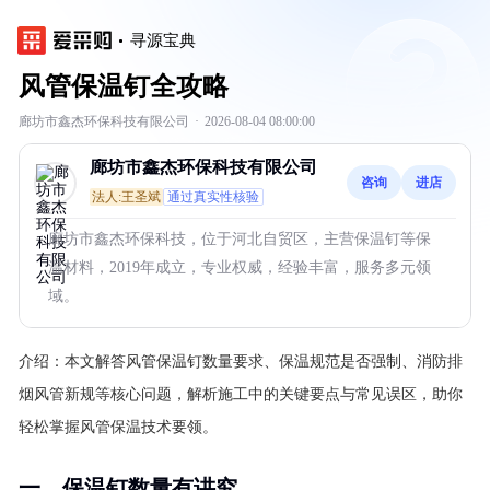
寻源宝典
风管保温钉全攻略
廊坊市鑫杰环保科技有限公司
·
2026-08-04 08:00:00
廊坊市鑫杰环保科技有限公司
咨询
进店
法人:王圣斌
通过真实性核验
廊坊市鑫杰环保科技，位于河北自贸区，主营保温钉等保
温材料，2019年成立，专业权威，经验丰富，服务多元领
域。
介绍：
本文解答风管保温钉数量要求、保温规范是否强制、消防排
烟风管新规等核心问题，解析施工中的关键要点与常见误区，助你
轻松掌握风管保温技术要领。
一、保温钉数量有讲究