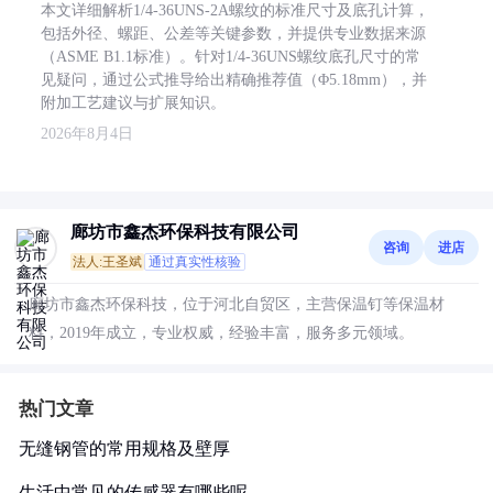
本文详细解析1/4-36UNS-2A螺纹的标准尺寸及底孔计算，
包括外径、螺距、公差等关键参数，并提供专业数据来源
（ASME B1.1标准）。针对1/4-36UNS螺纹底孔尺寸的常
见疑问，通过公式推导给出精确推荐值（Φ5.18mm），并
附加工艺建议与扩展知识。
2026年8月4日
廊坊市鑫杰环保科技有限公司
咨询
进店
法人:王圣斌
通过真实性核验
廊坊市鑫杰环保科技，位于河北自贸区，主营保温钉等保温材
料，2019年成立，专业权威，经验丰富，服务多元领域。
热门文章
无缝钢管的常用规格及壁厚
生活中常见的传感器有哪些呢