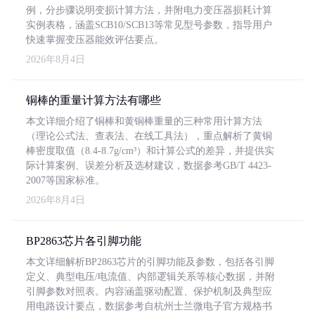
例，分步骤说明变损计算方法，并附电力变压器损耗计算
实例表格，涵盖SCB10/SCB13等常见型号参数，指导用户
快速掌握变压器能效评估要点。
2026年8月4日
铜棒的重量计算方法有哪些
本文详细介绍了铜棒和黄铜棒重量的三种常用计算方法
（理论公式法、查表法、在线工具法），重点解析了黄铜
棒密度取值（8.4-8.7g/cm³）和计算公式的差异，并提供实
际计算案例、误差分析及选材建议，数据参考GB/T 4423-
2007等国家标准。
2026年8月4日
BP2863芯片各引脚功能
本文详细解析BP2863芯片的引脚功能及参数，包括各引脚
定义、典型电压/电流值、内部逻辑关系等核心数据，并附
引脚参数对照表。内容涵盖驱动配置、保护机制及典型应
用电路设计要点，数据参考自杭州士兰微电子官方规格书