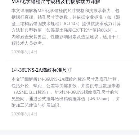
M20化学锚栓尺寸规格及抗拔承载力详解
本文详细解析M20化学锚栓的尺寸规格和抗拔承载力，包
括螺杆直径、钻孔尺寸等参数，并依据专业标准（如《混
凝土结构后锚固技术规程》JGJ 145）提供抗拔承载力计算
方法和典型数值（如混凝土强度C30下设计值约80kN）。
内容涵盖安装要点、性能影响因素及选型建议，适用于工
程技术人员参考。
2026年8月4日
1/4-36UNS-2A螺纹标准尺寸
本文详细解析1/4-36UNS-2A螺纹的标准尺寸及底孔计算，
包括外径、螺距、公差等关键参数，并提供专业数据来源
（ASME B1.1标准）。针对1/4-36UNS螺纹底孔尺寸的常
见疑问，通过公式推导给出精确推荐值（Φ5.18mm），并
附加工艺建议与扩展知识。
2026年8月4日