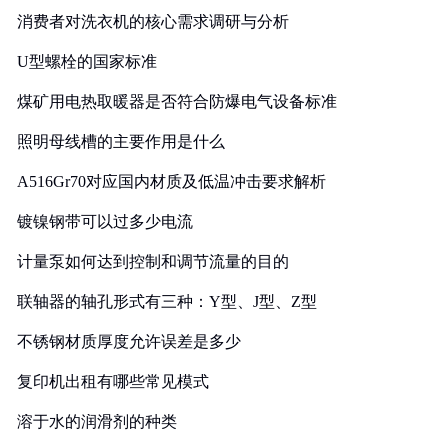
消费者对洗衣机的核心需求调研与分析
U型螺栓的国家标准
煤矿用电热取暖器是否符合防爆电气设备标准
照明母线槽的主要作用是什么
A516Gr70对应国内材质及低温冲击要求解析
镀镍钢带可以过多少电流
计量泵如何达到控制和调节流量的目的
联轴器的轴孔形式有三种：Y型、J型、Z型
不锈钢材质厚度允许误差是多少
复印机出租有哪些常见模式
溶于水的润滑剂的种类