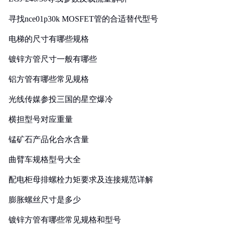
寻找nce01p30k MOSFET管的合适替代型号
电梯的尺寸有哪些规格
镀锌方管尺寸一般有哪些
铝方管有哪些常见规格
光线传媒参投三国的星空爆冷
横担型号对应重量
锰矿石产品化合水含量
曲臂车规格型号大全
配电柜母排螺栓力矩要求及连接规范详解
膨胀螺丝尺寸是多少
镀锌方管有哪些常见规格和型号