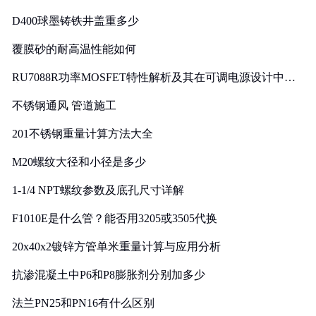
D400球墨铸铁井盖重多少
覆膜砂的耐高温性能如何
RU7088R功率MOSFET特性解析及其在可调电源设计中的
实践
不锈钢通风 管道施工
201不锈钢重量计算方法大全
M20螺纹大径和小径是多少
1-1/4 NPT螺纹参数及底孔尺寸详解
F1010E是什么管？能否用3205或3505代换
20x40x2镀锌方管单米重量计算与应用分析
抗渗混凝土中P6和P8膨胀剂分别加多少
法兰PN25和PN16有什么区别