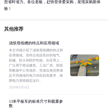
您省时省力。各位老板，赶快登录爱采购，发现采购新体
验！
其他推荐
浇筑母线槽的特点和应用领域
本文详细介绍了浇筑母线槽的特点和
应用领域。其特点包括良好的电气、
机械、防火和防护性能。在应用上，
广泛用于商业建筑、工业厂房、医院
和数据中心等场所，凭借自身优势满
足不同领域对电力供应的高要求，保
障电力系统稳定运行。
2026年8月4日
13米平板车的标准尺寸和载重参
数