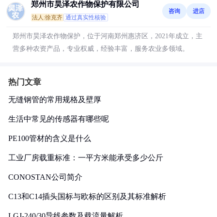
郑州市昊泽农作物保护有限公司
咨询
进店
法人:徐克齐
通过真实性核验
郑州市昊泽农作物保护，位于河南郑州惠济区，2021年成立，主
营多种农资产品，专业权威，经验丰富，服务农业多领域。
热门文章
无缝钢管的常用规格及壁厚
生活中常见的传感器有哪些呢
PE100管材的含义是什么
工业厂房载重标准：一平方米能承受多少公斤
CONOSTAN公司简介
C13和C14插头国标与欧标的区别及其标准解析
LGJ-240/30导线参数及载流量解析