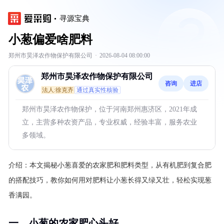
寻源宝典
小葱偏爱啥肥料
郑州市昊泽农作物保护有限公司
·
2026-08-04 08:00:00
郑州市昊泽农作物保护有限公司
咨询
进店
法人:徐克齐
通过真实性核验
郑州市昊泽农作物保护，位于河南郑州惠济区，2021年成
立，主营多种农资产品，专业权威，经验丰富，服务农业
多领域。
介绍：
本文揭秘小葱喜爱的农家肥和肥料类型，从有机肥到复合肥
的搭配技巧，教你如何用对肥料让小葱长得又绿又壮，轻松实现葱
香满园。
一、小葱的农家肥心头好