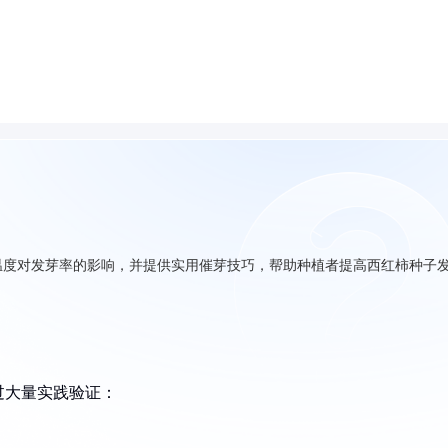
温度对发芽率的影响，并提供实用催芽技巧，帮助种植者提高西红柿种子
过大量实践验证：