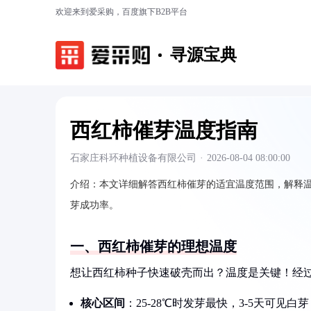
欢迎来到爱采购，百度旗下B2B平台
寻源宝典
西红柿催芽温度指南
石家庄科环种植设备有限公司
·
2026-08-04 08:00:00
介绍：
本文详细解答西红柿催芽的适宜温度范围，解释
芽成功率。
一、西红柿催芽的理想温度
想让西红柿种子快速破壳而出？温度是关键！经
核心区间
：25-28℃时发芽最快，3-5天可见白芽