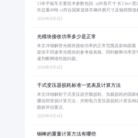
13米平板车主要技术参数包括: a)外形尺寸:长13m×宽2.4
许总重49吨 c)符合国家道路车辆外廓尺寸及轴荷限值
2026年8月4日
光模块接收功率多少是正常
本文详细解答光模块接收功率的正常范围及影响因素，重
提供不同速率光模块的参考值表格。同时解释功率异
速判断网络性能问题。
2026年8月4日
干式变压器损耗标准一览表及计算方法
本文详细解析干式变压器空载损耗、负载损耗的国家标准（GB
骤说明变损计算方法，并附电力变压器损耗计算实例表格
能效评估要点。
2026年8月4日
铜棒的重量计算方法有哪些