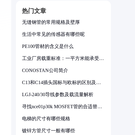
热门文章
无缝钢管的常用规格及壁厚
生活中常见的传感器有哪些呢
PE100管材的含义是什么
工业厂房载重标准：一平方米能承受多
少公斤
CONOSTAN公司简介
C13和C14插头国标与欧标的区别及其
标准解析
LGJ-240/30导线参数及载流量解析
寻找nce01p30k MOSFET管的合适替代
型号
电梯的尺寸有哪些规格
镀锌方管尺寸一般有哪些