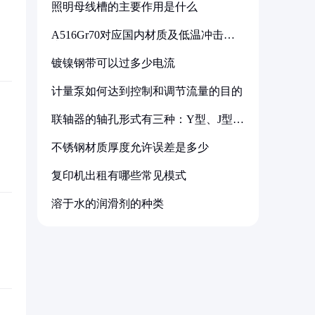
照明母线槽的主要作用是什么
A516Gr70对应国内材质及低温冲击要
求解析
镀镍钢带可以过多少电流
计量泵如何达到控制和调节流量的目的
联轴器的轴孔形式有三种：Y型、J型、
Z型
不锈钢材质厚度允许误差是多少
复印机出租有哪些常见模式
溶于水的润滑剂的种类