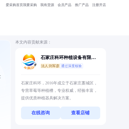
爱采购首页
我要采购
我有货源
会员产品
推广产品
注册开店
本文内容贡献来源：
石家庄科环种植设备有限公
司
法人:刘军彦
通过深度核验
发
石家庄科环，2016年成立于石家庄藁城区，
专营草莓等种植槽，专业权威，经验丰富，
提供优质种植器具解决方案。
在线咨询
查看店铺