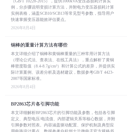
（GB/T 10228-2015），提供1000kVA变压器损耗计算实
例，分步骤说明变损计算方法，并附电力变压器损耗计算
实例表格，涵盖SCB10/SCB13等常见型号参数，指导用户
快速掌握变压器能效评估要点。
2026年8月4日
铜棒的重量计算方法有哪些
本文详细介绍了铜棒和黄铜棒重量的三种常用计算方法
（理论公式法、查表法、在线工具法），重点解析了黄铜
棒密度取值（8.4-8.7g/cm³）和计算公式的差异，并提供实
际计算案例、误差分析及选材建议，数据参考GB/T 4423-
2007等国家标准。
2026年8月4日
BP2863芯片各引脚功能
本文详细解析BP2863芯片的引脚功能及参数，包括各引脚
定义、典型电压/电流值、内部逻辑关系等核心数据，并附
引脚参数对照表。内容涵盖驱动配置、保护机制及典型应
用电路设计要点，数据参考自杭州士兰微电子官方规格书