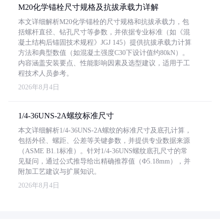
M20化学锚栓尺寸规格及抗拔承载力详解
本文详细解析M20化学锚栓的尺寸规格和抗拔承载力，包
括螺杆直径、钻孔尺寸等参数，并依据专业标准（如《混
凝土结构后锚固技术规程》JGJ 145）提供抗拔承载力计算
方法和典型数值（如混凝土强度C30下设计值约80kN）。
内容涵盖安装要点、性能影响因素及选型建议，适用于工
程技术人员参考。
2026年8月4日
1/4-36UNS-2A螺纹标准尺寸
本文详细解析1/4-36UNS-2A螺纹的标准尺寸及底孔计算，
包括外径、螺距、公差等关键参数，并提供专业数据来源
（ASME B1.1标准）。针对1/4-36UNS螺纹底孔尺寸的常
见疑问，通过公式推导给出精确推荐值（Φ5.18mm），并
附加工艺建议与扩展知识。
2026年8月4日