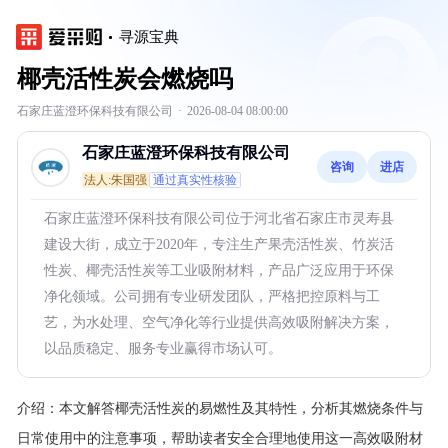
寻源宝典
椰壳活性炭会燃烧吗
石家庄蓝澄环保科技有限公司
·
2026-08-04 08:00:00
石家庄蓝澄环保科技有限公司
咨询
进店
法人:朱国强
通过真实性核验
石家庄蓝澄环保科技有限公司位于河北省石家庄市灵寿县
建设大街，成立于2020年，专注生产果壳活性炭、竹炭活
性炭、椰壳活性炭等工业吸附材料，产品广泛应用于环保
净化领域。公司拥有专业研发团队，严格把控原料与工
艺，为水处理、空气净化等行业提供高效吸附解决方案，
以品质稳定、服务专业赢得市场认可。
介绍：
本文解答椰壳活性炭的易燃性及其特性，分析其燃烧条件与
日常使用中的注意事项，帮助读者安全合理地使用这一高效吸附材