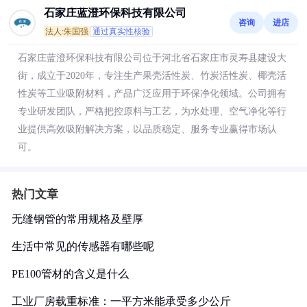
石家庄蓝澄环保科技有限公司
咨询
进店
法人:朱国强
通过真实性核验
石家庄蓝澄环保科技有限公司位于河北省石家庄市灵寿县建设大
街，成立于2020年，专注生产果壳活性炭、竹炭活性炭、椰壳活
性炭等工业吸附材料，产品广泛应用于环保净化领域。公司拥有
专业研发团队，严格把控原料与工艺，为水处理、空气净化等行
业提供高效吸附解决方案，以品质稳定、服务专业赢得市场认
可。
热门文章
无缝钢管的常用规格及壁厚
生活中常见的传感器有哪些呢
PE100管材的含义是什么
工业厂房载重标准：一平方米能承受多少公斤