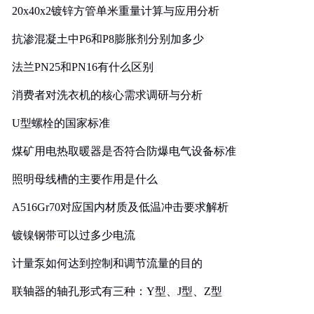
20x40x2镀锌方管单米重量计算与应用分析
抗渗混凝土中P6和P8膨胀剂分别加多少
法兰PN25和PN16有什么区别
消费者对洗衣机的核心需求调研与分析
U型螺栓的国家标准
煤矿用电热取暖器是否符合防爆电气设备标准
照明母线槽的主要作用是什么
A516Gr70对应国内材质及低温冲击要求解析
镀镍钢带可以过多少电流
计量泵如何达到控制和调节流量的目的
联轴器的轴孔形式有三种：Y型、J型、Z型