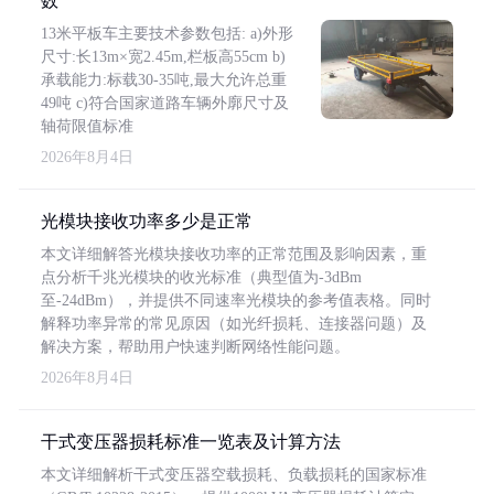
数
13米平板车主要技术参数包括: a)外形
尺寸:长13m×宽2.45m,栏板高55cm b)
承载能力:标载30-35吨,最大允许总重
49吨 c)符合国家道路车辆外廓尺寸及
轴荷限值标准
2026年8月4日
光模块接收功率多少是正常
本文详细解答光模块接收功率的正常范围及影响因素，重
点分析千兆光模块的收光标准（典型值为-3dBm
至-24dBm），并提供不同速率光模块的参考值表格。同时
解释功率异常的常见原因（如光纤损耗、连接器问题）及
解决方案，帮助用户快速判断网络性能问题。
2026年8月4日
干式变压器损耗标准一览表及计算方法
本文详细解析干式变压器空载损耗、负载损耗的国家标准