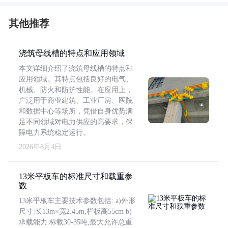
其他推荐
浇筑母线槽的特点和应用领域
本文详细介绍了浇筑母线槽的特点和
应用领域。其特点包括良好的电气、
机械、防火和防护性能。在应用上，
广泛用于商业建筑、工业厂房、医院
和数据中心等场所，凭借自身优势满
足不同领域对电力供应的高要求，保
障电力系统稳定运行。
2026年8月4日
13米平板车的标准尺寸和载重参
数
13米平板车主要技术参数包括: a)外形
尺寸:长13m×宽2.45m,栏板高55cm b)
承载能力:标载30-35吨,最大允许总重