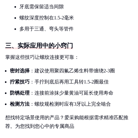
牙底需保留适当间隙
螺纹深度控制在1.5-2毫米
多用于三通、弯头等管件
三、实际应用中的小窍门
掌握这些技巧让螺纹连接更可靠：
密封选择
：建议使用聚四氟乙烯生料带缠绕2-3圈
拧紧技巧
：手拧到底后再用工具转1.5-2圈最佳
防锈处理
：连接前涂抹少量黄油可延长使用寿命
检测方法
：螺纹规检测时应有3牙以上完全啮合
想找特定场景使用的产品？爱采购能根据需求精准匹配推
荐。为您找到您心中的专属商品