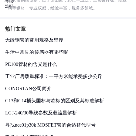
邯郸市钢诺贸易，位于邯山区，2011年成立，主营镀锌板、螺纹
钢等钢材，专业权威，经验丰富，服务多领域。
热门文章
无缝钢管的常用规格及壁厚
生活中常见的传感器有哪些呢
PE100管材的含义是什么
工业厂房载重标准：一平方米能承受多少公斤
CONOSTAN公司简介
C13和C14插头国标与欧标的区别及其标准解析
LGJ-240/30导线参数及载流量解析
寻找nce01p30k MOSFET管的合适替代型号