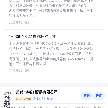
凝土结构后锚固技术规程》JGJ 145）提供抗拔承载力计算
方法和典型数值（如混凝土强度C30下设计值约80kN）。
内容涵盖安装要点、性能影响因素及选型建议，适用于工
程技术人员参考。
2026年8月4日
1/4-36UNS-2A螺纹标准尺寸
本文详细解析1/4-36UNS-2A螺纹的标准尺寸及底孔计算，
包括外径、螺距、公差等关键参数，并提供专业数据来源
（ASME B1.1标准）。针对1/4-36UNS螺纹底孔尺寸的常
见疑问，通过公式推导给出精确推荐值（Φ5.18mm），并
附加工艺建议与扩展知识。
2026年8月4日
邯郸市钢诺贸易有限公司
咨询
进店
法人:朱艳敏
通过真实性核验