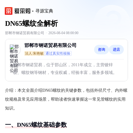
寻源宝典
DN65螺纹全解析
邯郸市钢诺贸易有限公司
·
2026-08-04 08:00:00
邯郸市钢诺贸易有限公司
咨询
进店
法人:朱艳敏
通过真实性核验
邯郸市钢诺贸易，位于邯山区，2011年成立，主营镀锌
板、螺纹钢等钢材，专业权威，经验丰富，服务多领域。
介绍：
本文全面介绍DN65螺纹的关键参数，包括外径尺寸、内外螺
纹规格及常见应用场景，帮助读者快速掌握这一常见管螺纹的实用
知识。
一、DN65螺纹基础参数