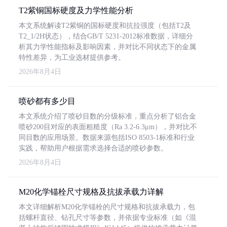
T2紫铜国标硬度及力学性能分析
本文系统解读T2紫铜的国标硬度和抗拉强度（包括T2及
T2_1/2H状态），结合GB/T 5231-2012标准数据，详细分
析其力学性能指标及影响因素，并对比不同状态下的金属
特性差异，为工业选材提供参考。
2026年8月4日
喷砂都有多少目
本文系统介绍了喷砂目数的分级标准，重点分析了铝合金
喷砂200目对应的表面粗糙度（Ra 3.2-6.3μm），并对比不
同目数的应用场景。数据来源包括ISO 8503-1标准和行业
实践，帮助用户根据需求选择合适的喷砂参数。
2026年8月4日
M20化学锚栓尺寸规格及抗拔承载力详解
本文详细解析M20化学锚栓的尺寸规格和抗拔承载力，包
括螺杆直径、钻孔尺寸等参数，并依据专业标准（如《混