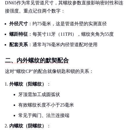
DN65作为常见管道尺寸，其螺纹参数直接影响密封性和连
接强度。重点记住两个数字：
外径尺寸
：约75毫米，这是管道外壁的实测直径
螺距特征
：每英寸11牙（11TPI），螺纹夹角为55度
配套关系
：通常与76毫米内径管道配对使用
二、内外螺纹的默契配合
这对"螺纹CP"的配合就像钥匙和锁的关系：
外螺纹（阳螺纹）
：
牙顶需加工成圆弧状
有效螺纹长度不小于25毫米
常见于阀门、法兰连接端
内螺纹（阴螺纹）
：