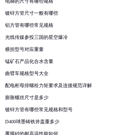
电梯的尺寸有哪些规格
镀锌方管尺寸一般有哪些
铝方管有哪些常见规格
光线传媒参投三国的星空爆冷
横担型号对应重量
锰矿石产品化合水含量
曲臂车规格型号大全
配电柜母排螺栓力矩要求及连接规范详解
膨胀螺丝尺寸是多少
镀锌方管有哪些常见规格和型号
D400球墨铸铁井盖重多少
覆膜砂的耐高温性能如何