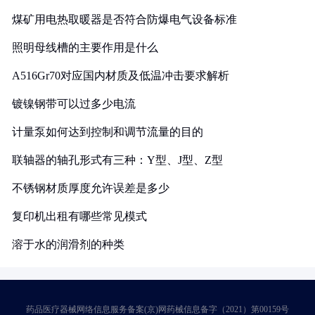
煤矿用电热取暖器是否符合防爆电气设备标准
照明母线槽的主要作用是什么
A516Gr70对应国内材质及低温冲击要求解析
镀镍钢带可以过多少电流
计量泵如何达到控制和调节流量的目的
联轴器的轴孔形式有三种：Y型、J型、Z型
不锈钢材质厚度允许误差是多少
复印机出租有哪些常见模式
溶于水的润滑剂的种类
药品医疗器械网络信息服务备案(京)网药械信息备字（2021）第00159号