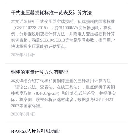
干式变压器损耗标准一览表及计算方法
本文详细解析干式变压器空载损耗、负载损耗的国家标准
（GB/T 10228-2015），提供1000kVA变压器损耗计算实
例，分步骤说明变损计算方法，并附电力变压器损耗计算
实例表格，涵盖SCB10/SCB13等常见型号参数，指导用户
快速掌握变压器能效评估要点。
2026年8月4日
铜棒的重量计算方法有哪些
本文详细介绍了铜棒和黄铜棒重量的三种常用计算方法
（理论公式法、查表法、在线工具法），重点解析了黄铜
棒密度取值（8.4-8.7g/cm³）和计算公式的差异，并提供实
际计算案例、误差分析及选材建议，数据参考GB/T 4423-
2007等国家标准。
2026年8月4日
BP2863芯片各引脚功能