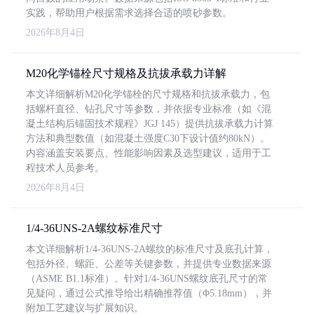
实践，帮助用户根据需求选择合适的喷砂参数。
2026年8月4日
M20化学锚栓尺寸规格及抗拔承载力详解
本文详细解析M20化学锚栓的尺寸规格和抗拔承载力，包
括螺杆直径、钻孔尺寸等参数，并依据专业标准（如《混
凝土结构后锚固技术规程》JGJ 145）提供抗拔承载力计算
方法和典型数值（如混凝土强度C30下设计值约80kN）。
内容涵盖安装要点、性能影响因素及选型建议，适用于工
程技术人员参考。
2026年8月4日
1/4-36UNS-2A螺纹标准尺寸
本文详细解析1/4-36UNS-2A螺纹的标准尺寸及底孔计算，
包括外径、螺距、公差等关键参数，并提供专业数据来源
（ASME B1.1标准）。针对1/4-36UNS螺纹底孔尺寸的常
见疑问，通过公式推导给出精确推荐值（Φ5.18mm），并
附加工艺建议与扩展知识。