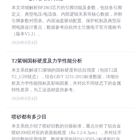
本文详细解析BP2863芯片的引脚功能及参数，包括各引脚
定义、典型电压/电流值、内部逻辑关系等核心数据，并附
引脚参数对照表。内容涵盖驱动配置、保护机制及典型应
用电路设计要点，数据参考自杭州士兰微电子官方规格书
（版本V1.2）。
2026年8月4日
T2紫铜国标硬度及力学性能分析
本文系统解读T2紫铜的国标硬度和抗拉强度（包括T2及
T2_1/2H状态），结合GB/T 5231-2012标准数据，详细分
析其力学性能指标及影响因素，并对比不同状态下的金属
特性差异，为工业选材提供参考。
2026年8月4日
喷砂都有多少目
本文系统介绍了喷砂目数的分级标准，重点分析了铝合金
喷砂200目对应的表面粗糙度（Ra 3.2-6.3μm），并对比不
同目数的应用场景。数据来源包括ISO 8503-1标准和行业