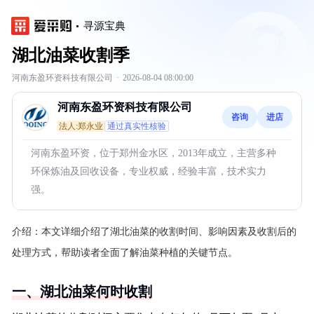
寻源宝典
湖北油菜收割季
河南东盈环资科技有限公司
·
2026-08-04 08:00:00
河南东盈环资科技有限公司
咨询
进店
法人:郑永业
通过真实性核验
河南东盈环资，位于郑州金水区，2013年成立，主营多种
环保炼油及回收设备，专业权威，经验丰富，技术实力
强。
介绍：
本文详细介绍了湖北油菜的收割时间、影响因素及收割后的
处理方式，帮助读者全面了解油菜种植的关键节点。
一、湖北油菜何时收割