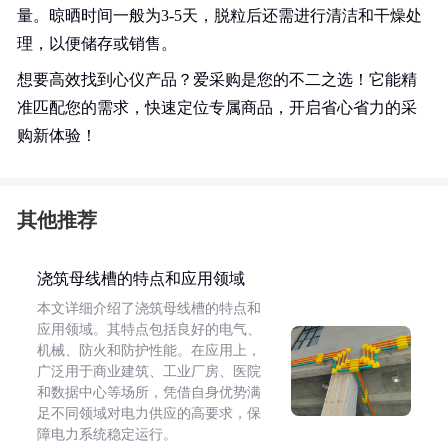
量。晾晒时间一般为3-5天，脱粒后还需进行清洁和干燥处
理，以便储存或销售。
想要高效找到心仪产品？爱采购是您的不二之选！它能精
准匹配您的需求，快速定位专属商品，开启省心省力的采
购新体验！
其他推荐
浇筑母线槽的特点和应用领域
本文详细介绍了浇筑母线槽的特点和
应用领域。其特点包括良好的电气、
机械、防火和防护性能。在应用上，
广泛用于商业建筑、工业厂房、医院
和数据中心等场所，凭借自身优势满
足不同领域对电力供应的高要求，保
障电力系统稳定运行。