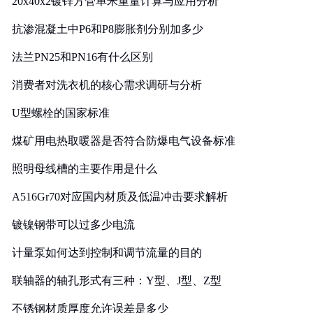
20x40x2镀锌方管单米重量计算与应用分析
抗渗混凝土中P6和P8膨胀剂分别加多少
法兰PN25和PN16有什么区别
消费者对洗衣机的核心需求调研与分析
U型螺栓的国家标准
煤矿用电热取暖器是否符合防爆电气设备标准
照明母线槽的主要作用是什么
A516Gr70对应国内材质及低温冲击要求解析
镀镍钢带可以过多少电流
计量泵如何达到控制和调节流量的目的
联轴器的轴孔形式有三种：Y型、J型、Z型
不锈钢材质厚度允许误差是多少