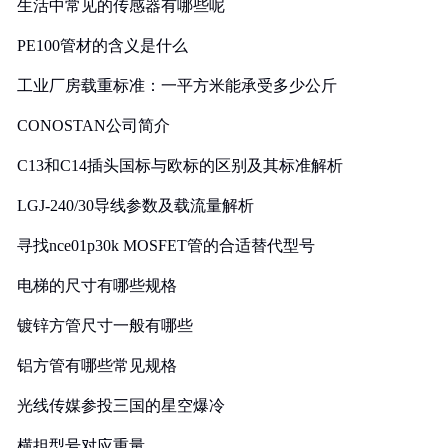
生活中常见的传感器有哪些呢
PE100管材的含义是什么
工业厂房载重标准：一平方米能承受多少公斤
CONOSTAN公司简介
C13和C14插头国标与欧标的区别及其标准解析
LGJ-240/30导线参数及载流量解析
寻找nce01p30k MOSFET管的合适替代型号
电梯的尺寸有哪些规格
镀锌方管尺寸一般有哪些
铝方管有哪些常见规格
光线传媒参投三国的星空爆冷
横担型号对应重量