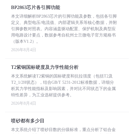
BP2863芯片各引脚功能
本文详细解析BP2863芯片的引脚功能及参数，包括各引脚
定义、典型电压/电流值、内部逻辑关系等核心数据，并附
引脚参数对照表。内容涵盖驱动配置、保护机制及典型应
用电路设计要点，数据参考自杭州士兰微电子官方规格书
（版本V1.2）。
2026年8月4日
T2紫铜国标硬度及力学性能分析
本文系统解读T2紫铜的国标硬度和抗拉强度（包括T2及
T2_1/2H状态），结合GB/T 5231-2012标准数据，详细分
析其力学性能指标及影响因素，并对比不同状态下的金属
特性差异，为工业选材提供参考。
2026年8月4日
喷砂都有多少目
本文系统介绍了喷砂目数的分级标准，重点分析了铝合金