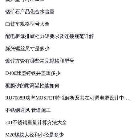
锰矿石产品化合水含量
曲臂车规格型号大全
配电柜母排螺栓力矩要求及连接规范详解
膨胀螺丝尺寸是多少
镀锌方管有哪些常见规格和型号
D400球墨铸铁井盖重多少
覆膜砂的耐高温性能如何
RU7088R功率MOSFET特性解析及其在可调电源设计中的
实践
不锈钢通风 管道施工
201不锈钢重量计算方法大全
M20螺纹大径和小径是多少