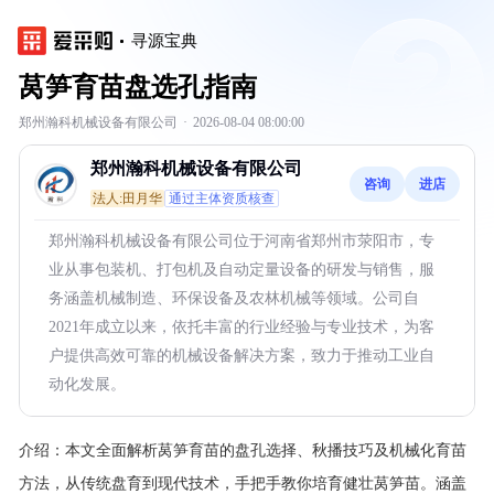
寻源宝典
莴笋育苗盘选孔指南
郑州瀚科机械设备有限公司
·
2026-08-04 08:00:00
郑州瀚科机械设备有限公司
咨询
进店
法人:田月华
通过主体资质核查
郑州瀚科机械设备有限公司位于河南省郑州市荥阳市，专
业从事包装机、打包机及自动定量设备的研发与销售，服
务涵盖机械制造、环保设备及农林机械等领域。公司自
2021年成立以来，依托丰富的行业经验与专业技术，为客
户提供高效可靠的机械设备解决方案，致力于推动工业自
动化发展。
介绍：
本文全面解析莴笋育苗的盘孔选择、秋播技巧及机械化育苗
方法，从传统盘育到现代技术，手把手教你培育健壮莴笋苗。涵盖