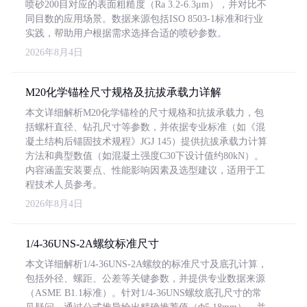
喷砂200目对应的表面粗糙度（Ra 3.2-6.3μm），并对比不
同目数的应用场景。数据来源包括ISO 8503-1标准和行业
实践，帮助用户根据需求选择合适的喷砂参数。
2026年8月4日
M20化学锚栓尺寸规格及抗拔承载力详解
本文详细解析M20化学锚栓的尺寸规格和抗拔承载力，包
括螺杆直径、钻孔尺寸等参数，并依据专业标准（如《混
凝土结构后锚固技术规程》JGJ 145）提供抗拔承载力计算
方法和典型数值（如混凝土强度C30下设计值约80kN）。
内容涵盖安装要点、性能影响因素及选型建议，适用于工
程技术人员参考。
2026年8月4日
1/4-36UNS-2A螺纹标准尺寸
本文详细解析1/4-36UNS-2A螺纹的标准尺寸及底孔计算，
包括外径、螺距、公差等关键参数，并提供专业数据来源
（ASME B1.1标准）。针对1/4-36UNS螺纹底孔尺寸的常