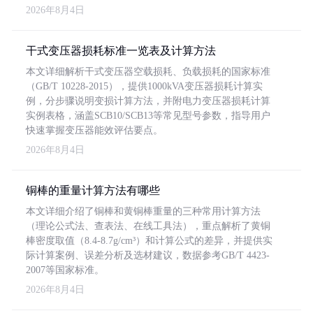
2026年8月4日
干式变压器损耗标准一览表及计算方法
本文详细解析干式变压器空载损耗、负载损耗的国家标准
（GB/T 10228-2015），提供1000kVA变压器损耗计算实
例，分步骤说明变损计算方法，并附电力变压器损耗计算
实例表格，涵盖SCB10/SCB13等常见型号参数，指导用户
快速掌握变压器能效评估要点。
2026年8月4日
铜棒的重量计算方法有哪些
本文详细介绍了铜棒和黄铜棒重量的三种常用计算方法
（理论公式法、查表法、在线工具法），重点解析了黄铜
棒密度取值（8.4-8.7g/cm³）和计算公式的差异，并提供实
际计算案例、误差分析及选材建议，数据参考GB/T 4423-
2007等国家标准。
2026年8月4日