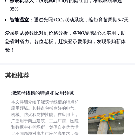
移栽机器人
：识别真叶3-4片的健壮苗，移栽成功率超
95%
智能温室
：通过光照+CO₂联动系统，缩短育苗周期5-7天
爱采购从参数比对到价格分析，各项功能贴心又实用，助
您省时省力。各位老板，赶快登录爱采购，发现采购新体
验！
其他推荐
浇筑母线槽的特点和应用领域
本文详细介绍了浇筑母线槽的特点和
应用领域。其特点包括良好的电气、
机械、防火和防护性能。在应用上，
广泛用于商业建筑、工业厂房、医院
和数据中心等场所，凭借自身优势满
足不同领域对电力供应的高要求，保