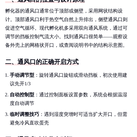
孵化器的通风口通常位于顶部或侧壁，采用网状结构设
计。顶部通风口利于热空气自然上升排出，侧壁通风口则
促进空气循环。现代孵化机多采用双向通风系统，通过可
调节的挡板控制气流大小。找到通风口很简单——观察设
备外壳上的网格状开口，或查阅说明书中的结构示意图。
二、通风口的正确开启方式
手动调节型
：旋转通风口旋钮或滑动挡板，初次使用建
议先开1/3
自动控制型
：通过控制面板设置参数，系统会根据温湿
度自动调节
临时调整技巧
：遇到湿度突增时可适当扩大开口，但需
避免冷风直吹蛋壳