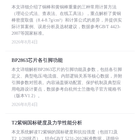
本文详细介绍了铜棒和黄铜棒重量的三种常用计算方法
（理论公式法、查表法、在线工具法），重点解析了黄铜
棒密度取值（8.4-8.7g/cm³）和计算公式的差异，并提供实
际计算案例、误差分析及选材建议，数据参考GB/T 4423-
2007等国家标准。
2026年8月4日
BP2863芯片各引脚功能
本文详细解析BP2863芯片的引脚功能及参数，包括各引脚
定义、典型电压/电流值、内部逻辑关系等核心数据，并附
引脚参数对照表。内容涵盖驱动配置、保护机制及典型应
用电路设计要点，数据参考自杭州士兰微电子官方规格书
（版本V1.2）。
2026年8月4日
T2紫铜国标硬度及力学性能分析
本文系统解读T2紫铜的国标硬度和抗拉强度（包括T2及
T2_1/2H状态），结合GB/T 5231-2012标准数据，详细分