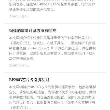
实例表格，涵盖SCB10/SCB13等常见型号参数，指导用户
快速掌握变压器能效评估要点。
2026年8月4日
铜棒的重量计算方法有哪些
本文详细介绍了铜棒和黄铜棒重量的三种常用计算方法
（理论公式法、查表法、在线工具法），重点解析了黄铜
棒密度取值（8.4-8.7g/cm³）和计算公式的差异，并提供实
际计算案例、误差分析及选材建议，数据参考GB/T 4423-
2007等国家标准。
2026年8月4日
BP2863芯片各引脚功能
本文详细解析BP2863芯片的引脚功能及参数，包括各引脚
定义、典型电压/电流值、内部逻辑关系等核心数据，并附
引脚参数对照表。内容涵盖驱动配置、保护机制及典型应
用电路设计要点，数据参考自杭州士兰微电子官方规格书
（版本V1.2）。