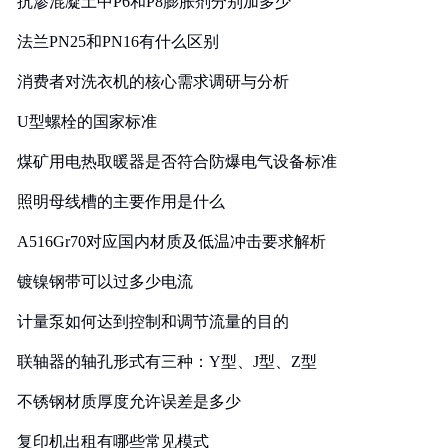
抗渗混凝土中P6和P8膨胀剂分别加多少
法兰PN25和PN16有什么区别
消费者对洗衣机的核心需求调研与分析
U型螺栓的国家标准
煤矿用电热取暖器是否符合防爆电气设备标准
照明母线槽的主要作用是什么
A516Gr70对应国内材质及低温冲击要求解析
镀镍钢带可以过多少电流
计量泵如何达到控制和调节流量的目的
联轴器的轴孔形式有三种：Y型、J型、Z型
不锈钢材质厚度允许误差是多少
复印机出租有哪些常见模式