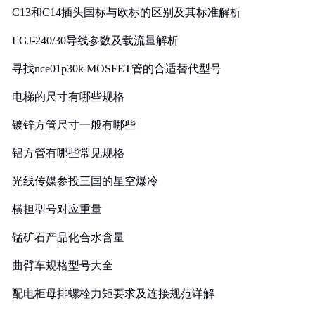
C13和C14插头国标与欧标的区别及其标准解析
LGJ-240/30导线参数及载流量解析
寻找nce01p30k MOSFET管的合适替代型号
电梯的尺寸有哪些规格
镀锌方管尺寸一般有哪些
铝方管有哪些常见规格
光线传媒参投三国的星空爆冷
横担型号对应重量
锰矿石产品化合水含量
曲臂车规格型号大全
配电柜母排螺栓力矩要求及连接规范详解