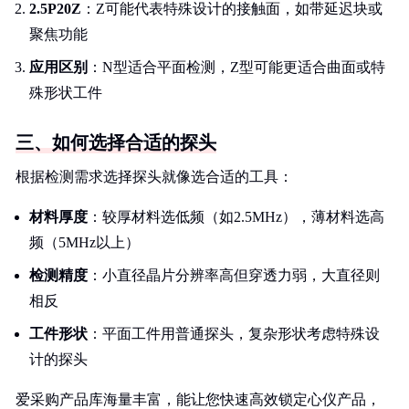
2.5P20Z
：Z可能代表特殊设计的接触面，如带延迟块或
聚焦功能
应用区别
：N型适合平面检测，Z型可能更适合曲面或特
殊形状工件
三、如何选择合适的探头
根据检测需求选择探头就像选合适的工具：
材料厚度
：较厚材料选低频（如2.5MHz），薄材料选高
频（5MHz以上）
检测精度
：小直径晶片分辨率高但穿透力弱，大直径则
相反
工件形状
：平面工件用普通探头，复杂形状考虑特殊设
计的探头
爱采购产品库海量丰富，能让您快速高效锁定心仪产品，