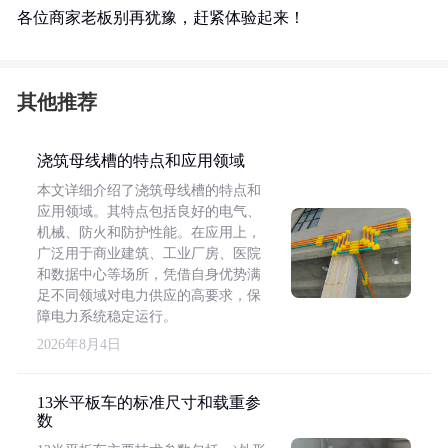
各位商家老板别再犹豫，赶紧体验起来！
其他推荐
浇筑母线槽的特点和应用领域
本文详细介绍了浇筑母线槽的特点和
应用领域。其特点包括良好的电气、
机械、防火和防护性能。在应用上，
广泛用于商业建筑、工业厂房、医院
和数据中心等场所，凭借自身优势满
足不同领域对电力供应的高要求，保
障电力系统稳定运行。
2026年8月4日
13米平板车的标准尺寸和载重参
数