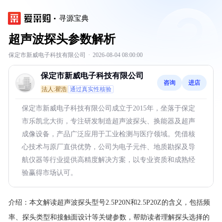
寻源宝典
超声波探头参数解析
保定市新威电子科技有限公司
·
2026-08-04 08:00:00
保定市新威电子科技有限公司
咨询
进店
法人:瞿浩
通过真实性核验
保定市新威电子科技有限公司成立于2015年，坐落于保定
市乐凯北大街，专注研发制造超声波探头、换能器及超声
成像设备，产品广泛应用于工业检测与医疗领域。凭借核
心技术与原厂直供优势，公司为电子元件、地质勘探及导
航仪器等行业提供高精度解决方案，以专业资质和成熟经
验赢得市场认可。
介绍：
本文解读超声波探头型号2.5P20N和2.5P20Z的含义，包括频
率、探头类型和接触面设计等关键参数，帮助读者理解探头选择的